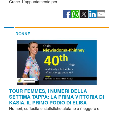
Croce. L’appuntamento per...
DONNE
TOUR FEMMES, I NUMERI DELLA
SETTIMA TAPPA: LA PRIMA VITTORIA DI
KASIA, IL PRIMO PODIO DI ELISA
Numeri, curiosità e statistiche aiutano a rileggere e