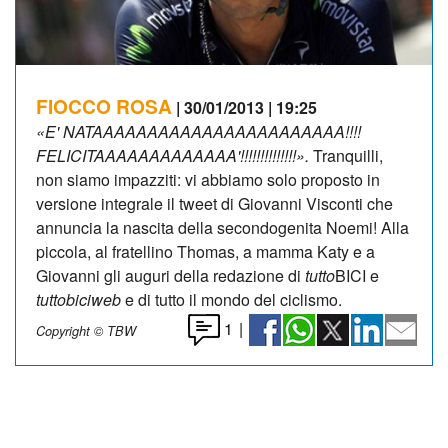
FIOCCO ROSA
| 30/01/2013 | 19:25
«E' NATAAAAAAAAAAAAAAAAAAAAAAA!!!!
FELICITAAAAAAAAAAAAA'!!!!!!!!!!!!!!».
Tranquilli,
non siamo impazziti: vi abbiamo solo proposto in
versione integrale il tweet di Giovanni Visconti che
annuncia la nascita della secondogenita Noemi! Alla
piccola, al fratellino Thomas, a mamma Katy e a
Giovanni gli auguri della redazione di
tutto
BICI e
tuttobiciweb
e di tutto il mondo del ciclismo.
1
|
Copyright © TBW