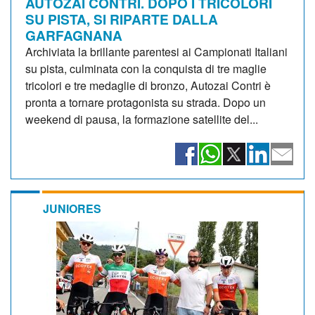
AUTOZAI CONTRI. DOPO I TRICOLORI
SU PISTA, SI RIPARTE DALLA
GARFAGNANA
Archiviata la brillante parentesi ai Campionati Italiani
su pista, culminata con la conquista di tre maglie
tricolori e tre medaglie di bronzo, Autozai Contri è
pronta a tornare protagonista su strada. Dopo un
weekend di pausa, la formazione satellite del...
JUNIORES