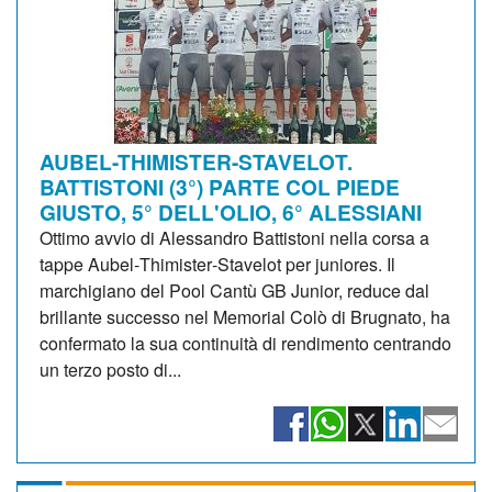
AUBEL-THIMISTER-STAVELOT.
BATTISTONI (3°) PARTE COL PIEDE
GIUSTO, 5° DELL'OLIO, 6° ALESSIANI
Ottimo avvio di Alessandro Battistoni nella corsa a
tappe Aubel‑Thimister‑Stavelot per juniores. Il
marchigiano del Pool Cantù GB Junior, reduce dal
brillante successo nel Memorial Colò di Brugnato, ha
confermato la sua continuità di rendimento centrando
un terzo posto di...