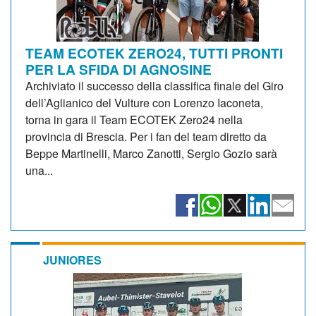
TEAM ECOTEK ZERO24, TUTTI PRONTI
PER LA SFIDA DI AGNOSINE
Archiviato il successo della classifica finale del Giro
dell’Aglianico del Vulture con Lorenzo Iaconeta,
torna in gara il Team ECOTEK Zero24 nella
provincia di Brescia. Per i fan del team diretto da
Beppe Martinelli, Marco Zanotti, Sergio Gozio sarà
una...
JUNIORES