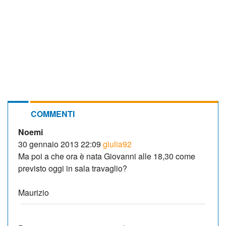
COMMENTI
Noemi
30 gennaio 2013 22:09
giulia92
Ma poi a che ora è nata Giovanni alle 18,30 come
previsto oggi in sala travaglio?
Maurizio