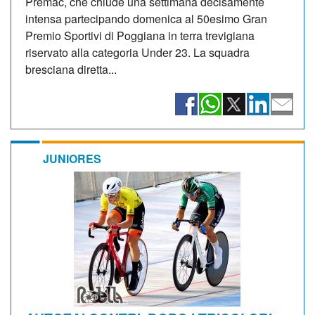
Premac, che chiude una settimana decisamente
intensa partecipando domenica al 50esimo Gran
Premio Sportivi di Poggiana in terra trevigiana
riservato alla categoria Under 23. La squadra
bresciana diretta...
JUNIORES