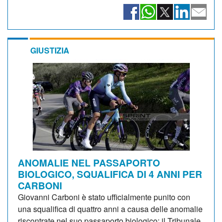
GIUSTIZIA
ANOMALIE NEL PASSAPORTO
BIOLOGICO, SQUALIFICA DI 4 ANNI PER
CARBONI
Giovanni Carboni è stato ufficialmente punito con
una squalifica di quattro anni a causa delle anomalie
riscontrate nel suo passaporto biologico: il Tribunale