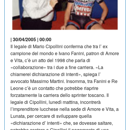
| 30/04/2005 | 00:00
Il legale di Mario Cipollini conferma che tra l’ ex
campione del mondo e Ivano Fanini, patron di Amore
e Vita, c’è un atto del 1998 che parla di
«collaborazione» tra i due a fine carriera. «La
chiamerei dichiarazione di intenti», spiega l’
avvocato Massimo Martini. Insomma, tra Fanini e Re
Leone c’è un contatto che potrebbe riaprire
forzatamente la carriera dello sprinter toscano. Il
legale di Cipollini, lunedì mattina, incontrerà
l’imprenditore lucchese nella sede di Amore e Vita, a
Lunata, per cercare di sviluppare quella
«dichiarazione d’ intenti» che, se dovesse saltare,
potrebbe costare a Cipollini il pagamento di una