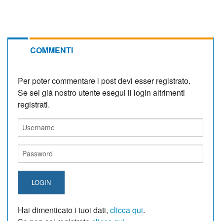
COMMENTI
Per poter commentare i post devi esser registrato.
Se sei giá nostro utente esegui il login altrimenti
registrati.
LOGIN
Hai dimenticato i tuoi dati,
clicca qui
.