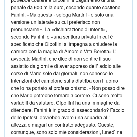
penale da 600 mila euro, secondo quanto sostiene
Fanini. «Ma questa - spiega Martini - è solo una
versione unilaterale su cui preferisco non
pronunciarmi». La «dichiarazione di intenti»,
secondo Fanini, è «una scrittura privata in cui è
specificato che Cipollini si impegna a chiudere la
carriera con la maglia di Amore e Vita Beretta» L’
avvocato Martini, che dice di non sentire il suo
assistito da giorni e di aver appreso dell’ addio alle
corse di Mario solo dai giornali, non conosce le
intenzioni del campione sulla diatriba con l’ uomo
che lo ha portato al professionismo. «Non posso dire
che Mario potrebbe tornare a correre. Ci sono molte
variabili da valutare. Cipollini ha una immagine da
difendere. Fanini è in grado di assecondarlo? Faccio
delle ipotesi: dovrebbe avere una squadra all’
altezza e magari un contratto adeguato. Queste,
comunque, sono solo mie considerazioni, lunedì ne