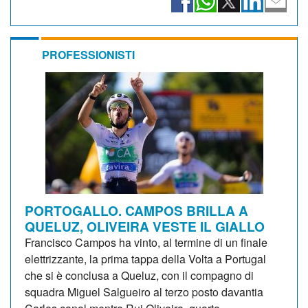
PROFESSIONISTI
PORTOGALLO. CAMPOS BRILLA A
QUELUZ, OLIVEIRA VESTE IL GIALLO
Francisco Campos ha vinto, al termine di un finale
elettrizzante, la prima tappa della Volta a Portugal
che si è conclusa a Queluz, con il compagno di
squadra Miguel Salgueiro al terzo posto davantia