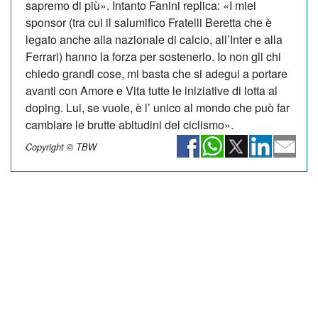
sapremo di più». Intanto Fanini replica: «I miei
sponsor (tra cui il salumifico Fratelli Beretta che è
legato anche alla nazionale di calcio, all’Inter e alla
Ferrari) hanno la forza per sostenerlo. Io non gli chi
chiedo grandi cose, mi basta che si adegui a portare
avanti con Amore e Vita tutte le iniziative di lotta al
doping. Lui, se vuole, è l’ unico al mondo che può far
cambiare le brutte abitudini del ciclismo».
Copyright © TBW