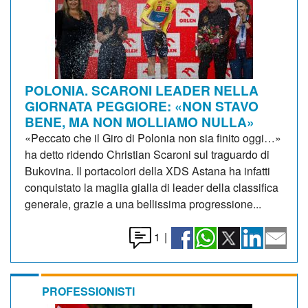
POLONIA. SCARONI LEADER NELLA
GIORNATA PEGGIORE: «NON STAVO
BENE, MA NON MOLLIAMO NULLA»
«Peccato che il Giro di Polonia non sia finito oggi…»
ha detto ridendo Christian Scaroni sul traguardo di
Bukovina. Il portacolori della XDS Astana ha infatti
conquistato la maglia gialla di leader della classifica
generale, grazie a una bellissima progressione...
1
|
PROFESSIONISTI