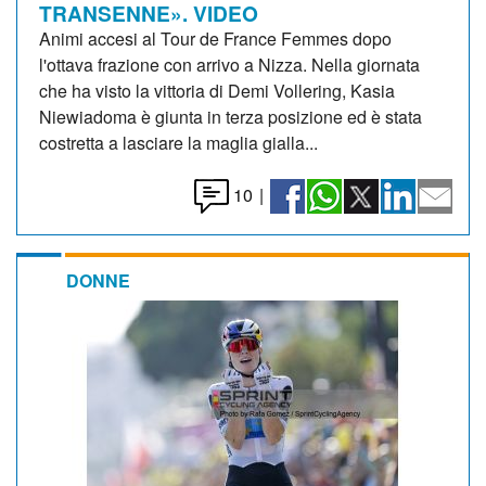
TRANSENNE». VIDEO
Animi accesi al Tour de France Femmes dopo
l'ottava frazione con arrivo a Nizza. Nella giornata
che ha visto la vittoria di Demi Vollering, Kasia
Niewiadoma è giunta in terza posizione ed è stata
costretta a lasciare la maglia gialla...
10
|
DONNE