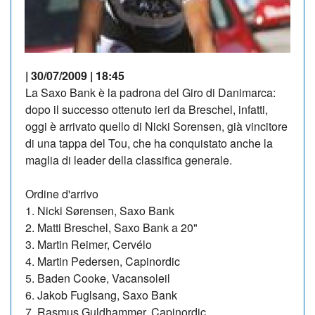
| 30/07/2009 | 18:45
La Saxo Bank è la padrona del Giro di Danimarca:
dopo il successo ottenuto ieri da Breschel, infatti,
oggi è arrivato quello di Nicki Sorensen, già vincitore
di una tappa del Tou, che ha conquistato anche la
maglia di leader della classifica generale.
Ordine d'arrivo
1. Nicki Sørensen, Saxo Bank
2. Matti Breschel, Saxo Bank a 20"
3. Martin Reimer, Cervélo
4. Martin Pedersen, Capinordic
5. Baden Cooke, Vacansoleil
6. Jakob Fuglsang, Saxo Bank
7. Rasmus Guldhammer, Capinordic