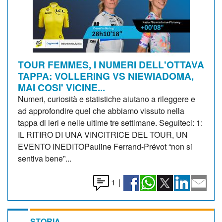
TOUR FEMMES, I NUMERI DELL'OTTAVA
TAPPA: VOLLERING VS NIEWIADOMA,
MAI COSI' VICINE...
Numeri, curiosità e statistiche aiutano a rileggere e
ad approfondire quel che abbiamo vissuto nella
tappa di ieri e nelle ultime tre settimane. Seguiteci: 1:
IL RITIRO DI UNA VINCITRICE DEL TOUR, UN
EVENTO INEDITOPauline Ferrand-Prévot “non si
sentiva bene”...
1
|
STORIA