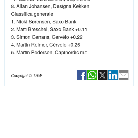
8. Allan Johansen, Designa Køkken
Classifica generale
1. Nicki Sørensen, Saxo Bank
2. Matti Breschel, Saxo Bank +0.11
3. Simon Gerrans, Cervélo +0.22
4. Martin Reimer, Cérvelo +0.26
5. Martin Pedersen, Capinordic m.t
Copyright © TBW