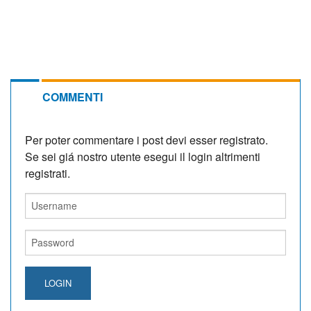
COMMENTI
Per poter commentare i post devi esser registrato.
Se sei giá nostro utente esegui il login altrimenti
registrati.
LOGIN