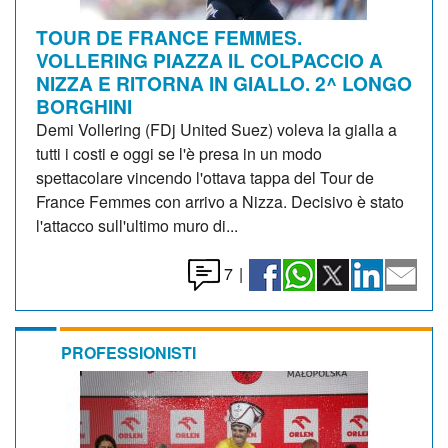
TOUR DE FRANCE FEMMES.
VOLLERING PIAZZA IL COLPACCIO A
NIZZA E RITORNA IN GIALLO. 2^ LONGO
BORGHINI
Demi Vollering (FDj United Suez) voleva la gialla a
tutti i costi e oggi se l'è presa in un modo
spettacolare vincendo l'ottava tappa del Tour de
France Femmes con arrivo a Nizza. Decisivo è stato
l'attacco sull'ultimo muro di...
7
|
PROFESSIONISTI