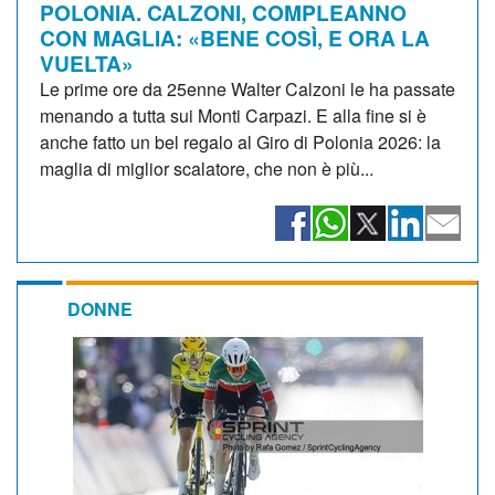
POLONIA. CALZONI, COMPLEANNO
CON MAGLIA: «BENE COSÌ, E ORA LA
VUELTA»
Le prime ore da 25enne Walter Calzoni le ha passate
menando a tutta sui Monti Carpazi. E alla fine si è
anche fatto un bel regalo al Giro di Polonia 2026: la
maglia di miglior scalatore, che non è più...
DONNE