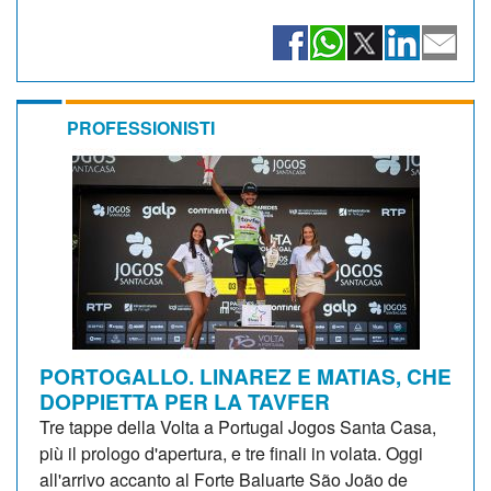
PROFESSIONISTI
PORTOGALLO. LINAREZ E MATIAS, CHE
DOPPIETTA PER LA TAVFER
Tre tappe della Volta a Portugal Jogos Santa Casa,
più il prologo d'apertura, e tre finali in volata. Oggi
all'arrivo accanto al Forte Baluarte São João de