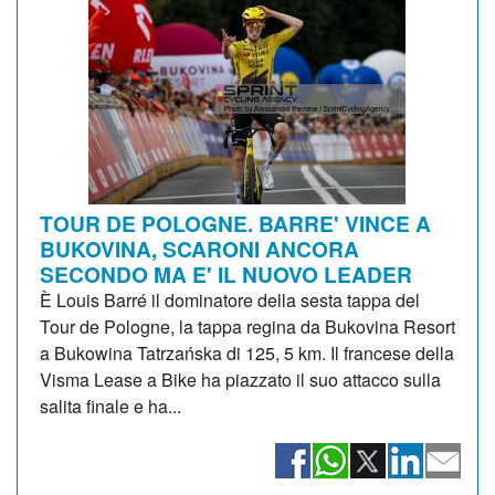
TOUR DE POLOGNE. BARRE' VINCE A
BUKOVINA, SCARONI ANCORA
SECONDO MA E' IL NUOVO LEADER
È Louis Barré il dominatore della sesta tappa del
Tour de Pologne, la tappa regina da Bukovina Resort
a Bukowina Tatrzańska di 125, 5 km. Il francese della
Visma Lease a Bike ha piazzato il suo attacco sulla
salita finale e ha...