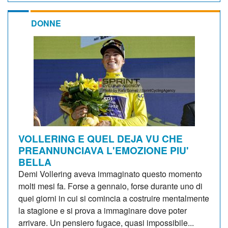
DONNE
VOLLERING E QUEL DEJA VU CHE
PREANNUNCIAVA L'EMOZIONE PIU'
BELLA
Demi Vollering aveva immaginato questo momento
molti mesi fa. Forse a gennaio, forse durante uno di
quei giorni in cui si comincia a costruire mentalmente
la stagione e si prova a immaginare dove poter
arrivare. Un pensiero fugace, quasi impossibile...