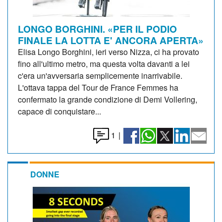
LONGO BORGHINI. «PER IL PODIO
FINALE LA LOTTA E' ANCORA APERTA»
Elisa Longo Borghini, ieri verso Nizza, ci ha provato
fino all'ultimo metro, ma questa volta davanti a lei
c'era un'avversaria semplicemente inarrivabile.
L'ottava tappa del Tour de France Femmes ha
confermato la grande condizione di Demi Vollering,
capace di conquistare...
1
|
DONNE