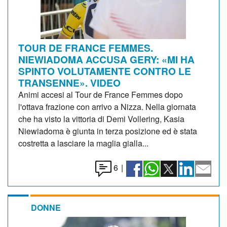
TOUR DE FRANCE FEMMES.
NIEWIADOMA ACCUSA GERY: «MI HA
SPINTO VOLUTAMENTE CONTRO LE
TRANSENNE». VIDEO
Animi accesi al Tour de France Femmes dopo
l'ottava frazione con arrivo a Nizza. Nella giornata
che ha visto la vittoria di Demi Vollering, Kasia
Niewiadoma è giunta in terza posizione ed è stata
costretta a lasciare la maglia gialla...
6
|
DONNE