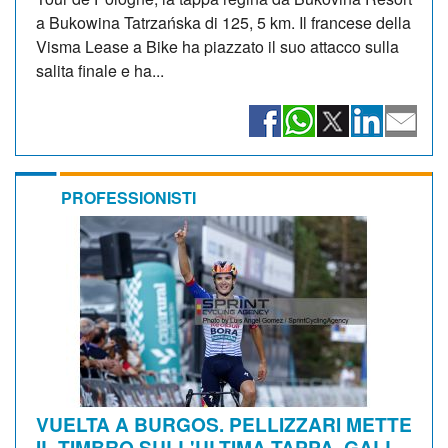
a Bukowina Tatrzańska di 125, 5 km. Il francese della
Visma Lease a Bike ha piazzato il suo attacco sulla
salita finale e ha...
PROFESSIONISTI
VUELTA A BURGOS. PELLIZZARI METTE
IL TIMBRO SULL'ULTIMA TAPPA, GALL