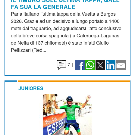
FA SUA LA GENERALE
Parla italiano l'ultima tappa della Vuelta a Burgos
2026. Grazie ad un decisivo allungo portato a 1400
metri dal traguardo, ad aggiudicarsi l'atto conclusivo
della breve corsa spagnola (la Caleruega-Lagunas
de Neila di 137 chilometri) è stato infatti Giulio
Pellizzari (Red...
7
|
JUNIORES