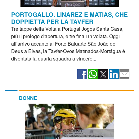
PORTOGALLO. LINAREZ E MATIAS, CHE
DOPPIETTA PER LA TAVFER
Tre tappe della Volta a Portugal Jogos Santa Casa,
più il prologo d'apertura, e tre finali in volata. Oggi
all'arrivo accanto al Forte Baluarte São João de
Deus a Elvas, la Tavfer-Ovos Matinados-Mortágua è
diventata la quarta squadra a vincere...
DONNE