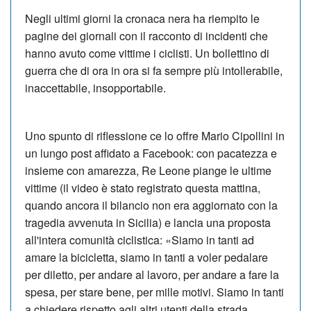
Negli ultimi giorni la cronaca nera ha riempito le
pagine dei giornali con il racconto di incidenti che
hanno avuto come vittime i ciclisti. Un bollettino di
guerra che di ora in ora si fa sempre più intollerabile,
inaccettabile, insopportabile.
Uno spunto di riflessione ce lo offre Mario Cipollini in
un lungo post affidato a Facebook: con pacatezza e
insieme con amarezza, Re Leone piange le ultime
vittime (il video è stato registrato questa mattina,
quando ancora il bilancio non era aggiornato con la
tragedia avvenuta in Sicilia) e lancia una proposta
all'intera comunità ciclistica: «Siamo in tanti ad
amare la bicicletta, siamo in tanti a voler pedalare
per diletto, per andare al lavoro, per andare a fare la
spesa, per stare bene, per mille motivi. Siamo in tanti
a chiedere rispetto agli altri utenti della strada,