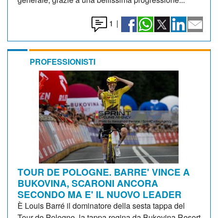
1
|
PROFESSIONISTI
TOUR DE POLOGNE. BARRE' VINCE A
BUKOVINA, SCARONI ANCORA
SECONDO MA E' IL NUOVO LEADER
È Louis Barré il dominatore della sesta tappa del
Tour de Pologne, la tappa regina da Bukovina Resort