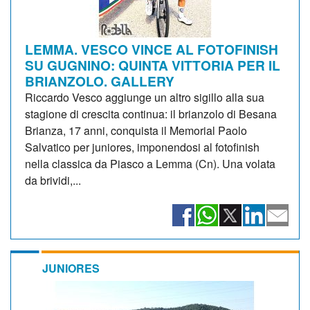
LEMMA. VESCO VINCE AL FOTOFINISH
SU GUGNINO: QUINTA VITTORIA PER IL
BRIANZOLO. GALLERY
Riccardo Vesco aggiunge un altro sigillo alla sua
stagione di crescita continua: il brianzolo di Besana
Brianza, 17 anni, conquista il Memorial Paolo
Salvatico per juniores, imponendosi al fotofinish
nella classica da Piasco a Lemma (Cn). Una volata
da brividi,...
JUNIORES