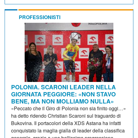
PROFESSIONISTI
POLONIA. SCARONI LEADER NELLA
GIORNATA PEGGIORE: «NON STAVO
BENE, MA NON MOLLIAMO NULLA»
«Peccato che il Giro di Polonia non sia finito oggi…»
ha detto ridendo Christian Scaroni sul traguardo di
Bukovina. Il portacolori della XDS Astana ha infatti
conquistato la maglia gialla di leader della classifica
generale, grazie a una bellissima progressione...