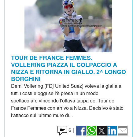
TOUR DE FRANCE FEMMES.
VOLLERING PIAZZA IL COLPACCIO A
NIZZA E RITORNA IN GIALLO. 2^ LONGO
BORGHINI
Demi Vollering (FDj United Suez) voleva la gialla a
tutti i costi e oggi se l'è presa in un modo
spettacolare vincendo l'ottava tappa del Tour de
France Femmes con arrivo a Nizza. Decisivo è stato
l'attacco sull'ultimo muro di...
6
|