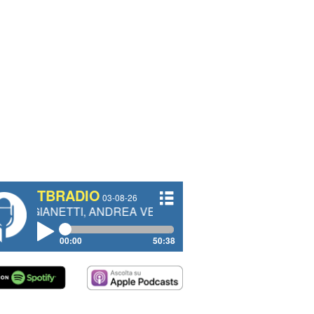
TBRADIO
03-08-26
TI, ANDREA VENDRAME, FILIPPO FIORELLI
00:00
50:38