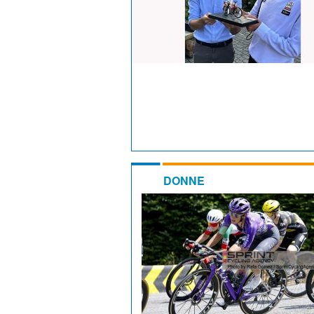
DONNE