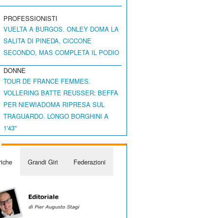
PROFESSIONISTI
VUELTA A BURGOS. ONLEY DOMA LA
SALITA DI PINEDA, CICCONE
SECONDO, MAS COMPLETA IL PODIO
DONNE
TOUR DE FRANCE FEMMES.
VOLLERING BATTE REUSSER: BEFFA
PER NIEWIADOMA RIPRESA SUL
TRAGUARDO. LONGO BORGHINI A
1'43"
iche
Grandi Giri
Federazioni