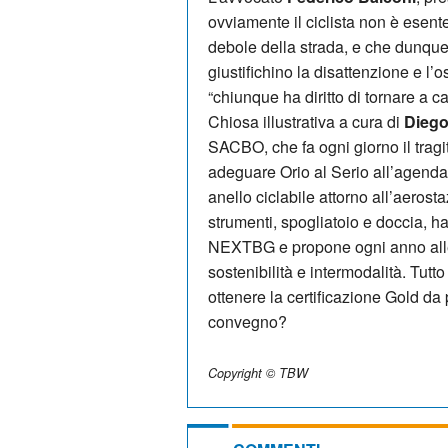
ovviamente il ciclista non è esente
debole della strada, e che dunque
giustifichino la disattenzione e l’os
“chiunque ha diritto di tornare a c
Chiosa illustrativa a cura di
Diego
SACBO, che fa ogni giorno il tragi
adeguare Orio al Serio all’agenda
anello ciclabile attorno all’aerost
strumenti, spogliatoio e doccia, ha
NEXTBG e propone ogni anno alle 
sostenibilità e intermodalità. Tut
ottenere la certificazione Gold da
convegno?
Copyright © TBW