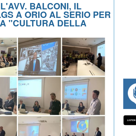
'AVV. BALCONI, IL
GS A ORIO AL SERIO PER
A "CULTURA DELLA
#334 CHARLY WEGELIUS, MAURO GIANET