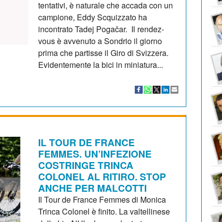
tentativi, è naturale che accada con un
campione, Eddy Scquizzato ha
incontrato Tadej Pogačar. Il rendez-
vous è avvenuto a Sondrio il giorno
prima che partisse il Giro di Svizzera.
Evidentemente la bici in miniatura...
IL TOUR DE FRANCE
FEMMES. UN’INFEZIONE
COSTRINGE TRINCA
COLONEL AL RITIRO. STOP
ANCHE PER MALCOTTI
Il Tour de France Femmes di Monica
Trinca Colonel è finito. La valtellinese