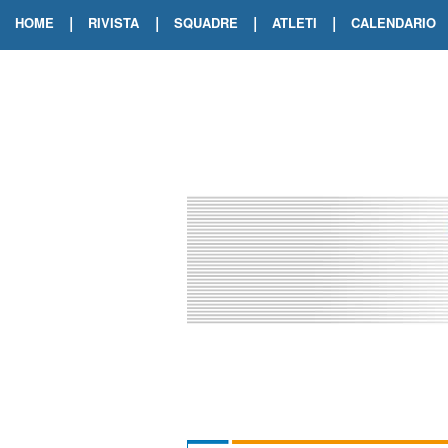
|
|
|
|
HOME
RIVISTA
SQUADRE
ATLETI
CALENDARIO
EDIZIONE DIGITALE
ARCHIVIO RIVISTA