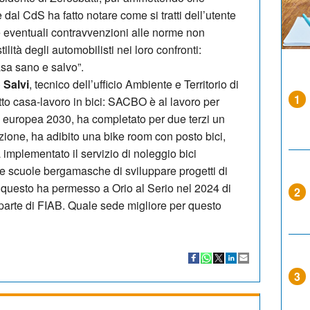
 dal CdS ha fatto notare come si tratti dell’utente
 eventuali contravvenzioni alle norme non
tilità degli automobilisti nei loro confronti:
asa sano e salvo”.
 Salvi
, tecnico dell’ufficio Ambiente e Territorio di
1
tto casa-lavoro in bici: SACBO è al lavoro per
 europea 2030, ha completato per due terzi un
azione, ha adibito una bike room con posto bici,
 implementato il servizio di noleggio bici
scuole bergamasche di sviluppare progetti di
to questo ha permesso a Orio al Serio nel 2024 di
2
 parte di FIAB. Quale sede migliore per questo
3