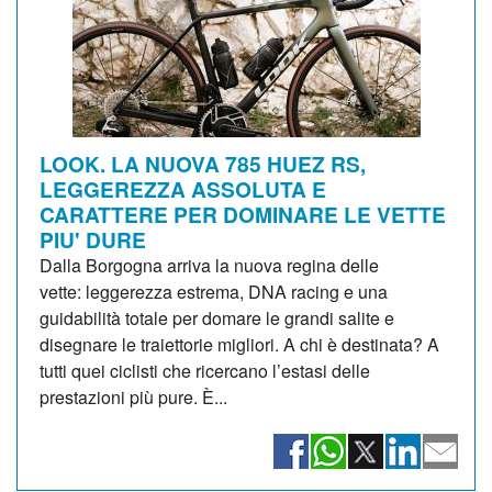
LOOK. LA NUOVA 785 HUEZ RS,
LEGGEREZZA ASSOLUTA E
CARATTERE PER DOMINARE LE VETTE
PIU' DURE
Dalla Borgogna arriva la nuova regina delle
vette: leggerezza estrema, DNA racing e una
guidabilità totale per domare le grandi salite e
disegnare le traiettorie migliori. A chi è destinata? A
tutti quei ciclisti che ricercano l’estasi delle
prestazioni più pure. È...