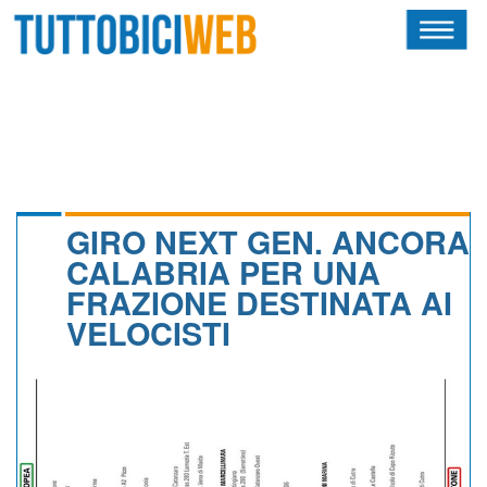
HOME
RIVISTA
SQUADRE
ATLETI
GIRO NEXT GEN. ANCORA
CALABRIA PER UNA
CALENDARIO
FRAZIONE DESTINATA AI
VELOCISTI
OSCAR
ALBI D'ORO
NEWSLETTER