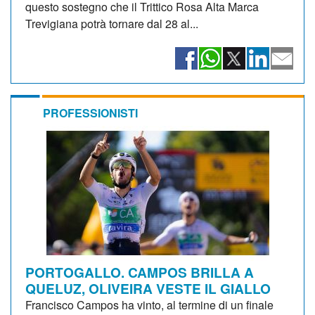
questo sostegno che il Trittico Rosa Alta Marca
Trevigiana potrà tornare dal 28 al...
PROFESSIONISTI
PORTOGALLO. CAMPOS BRILLA A
QUELUZ, OLIVEIRA VESTE IL GIALLO
Francisco Campos ha vinto, al termine di un finale