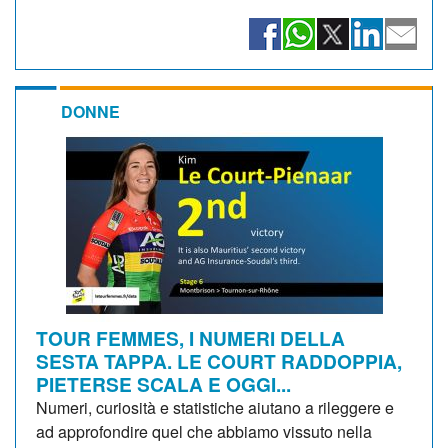
DONNE
TOUR FEMMES, I NUMERI DELLA
SESTA TAPPA. LE COURT RADDOPPIA,
PIETERSE SCALA E OGGI...
Numeri, curiosità e statistiche aiutano a rileggere e
ad approfondire quel che abbiamo vissuto nella