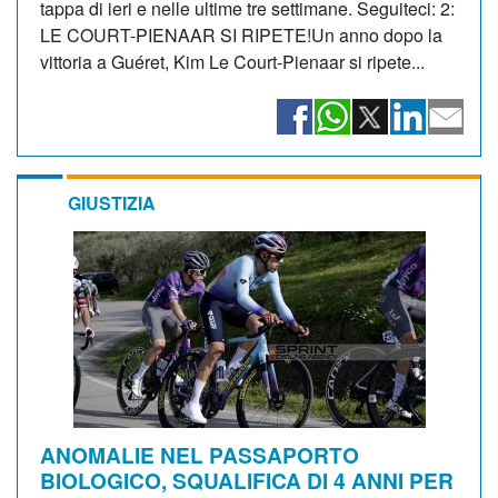
tappa di ieri e nelle ultime tre settimane. Seguiteci: 2:
LE COURT-PIENAAR SI RIPETE!Un anno dopo la
vittoria a Guéret, Kim Le Court-Pienaar si ripete...
GIUSTIZIA
ANOMALIE NEL PASSAPORTO
BIOLOGICO, SQUALIFICA DI 4 ANNI PER