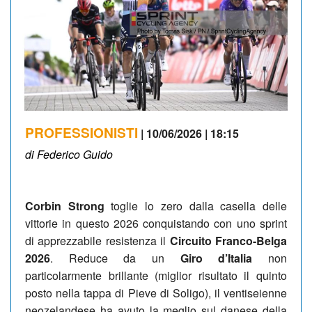
PROFESSIONISTI
| 10/06/2026 | 18:15
di Federico Guido
Corbin Strong
toglie lo zero dalla casella delle
vittorie in questo 2026 conquistando con uno sprint
di apprezzabile resistenza il
Circuito Franco-Belga
2026
. Reduce da un
Giro d’Italia
non
particolarmente brillante (miglior risultato il quinto
posto nella tappa di Pieve di Soligo), il ventiseienne
neozelandese ha avuto la meglio sul danese della