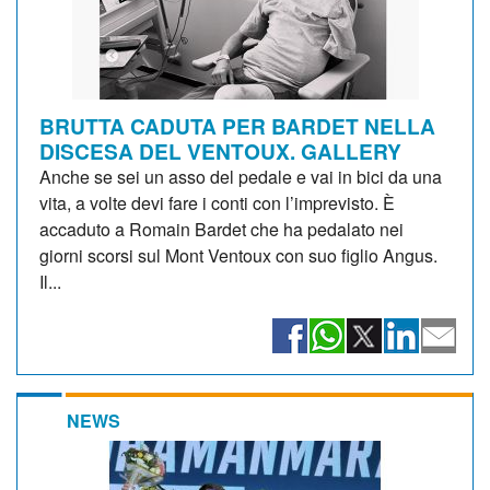
BRUTTA CADUTA PER BARDET NELLA
DISCESA DEL VENTOUX. GALLERY
Anche se sei un asso del pedale e vai in bici da una
vita, a volte devi fare i conti con l’imprevisto. È
accaduto a Romain Bardet che ha pedalato nei
giorni scorsi sul Mont Ventoux con suo figlio Angus.
Il...
NEWS