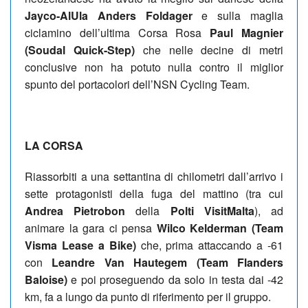
Jayco-AlUla Anders Foldager
e sulla maglia
ciclamino dell’ultima Corsa Rosa
Paul Magnier
(Soudal Quick-Step)
che nelle decine di metri
conclusive non ha potuto nulla contro il miglior
spunto del portacolori dell’NSN Cycling Team.
LA CORSA
Riassorbiti a una settantina di chilometri dall’arrivo i
sette protagonisti della fuga del mattino (tra cui
Andrea Pietrobon
della
Polti VisitMalta
), ad
animare la gara ci pensa
Wilco Kelderman (Team
Visma Lease a Bike)
che, prima attaccando a -61
con
Leandre Van Hautegem (Team Flanders
Baloise)
e poi proseguendo da solo in testa dai -42
km, fa a lungo da punto di riferimento per il gruppo.