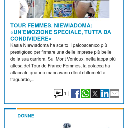
TOUR FEMMES. NIEWIADOMA:
«UN'EMOZIONE SPECIALE, TUTTA DA
CONDIVIDERE»
Kasia Niewiadoma ha scelto il palcoscenico più
prestigioso per firmare una delle imprese più belle
della sua carriera. Sul Mont Ventoux, nella tappa più
attesa del Tour de France Femmes, la polacca ha
attaccato quando mancavano dieci chilometri al
traguardo,...
1
|
DONNE