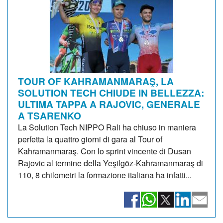
TOUR OF KAHRAMANMARAŞ, LA
SOLUTION TECH CHIUDE IN BELLEZZA:
ULTIMA TAPPA A RAJOVIC, GENERALE
A TSARENKO
La Solution Tech NIPPO Rali ha chiuso in maniera
perfetta la quattro giorni di gara al Tour of
Kahramanmaraş. Con lo sprint vincente di Dusan
Rajovic al termine della Yeşilgöz-Kahramanmaraş di
110, 8 chilometri la formazione italiana ha infatti...