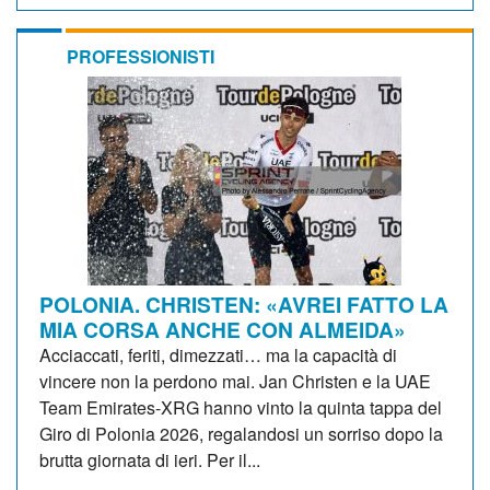
PROFESSIONISTI
POLONIA. CHRISTEN: «AVREI FATTO LA
MIA CORSA ANCHE CON ALMEIDA»
Acciaccati, feriti, dimezzati… ma la capacità di
vincere non la perdono mai. Jan Christen e la UAE
Team Emirates-XRG hanno vinto la quinta tappa del
Giro di Polonia 2026, regalandosi un sorriso dopo la
brutta giornata di ieri. Per il...