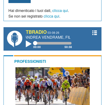
Hai dimenticato i tuoi dati,
clicca qui
.
Se non sei registrato
clicca qui
.
TBRADIO
03-08-26
TI, ANDREA VENDRAME, FILIPPO FIORELLI
00:00
50:38
PROFESSIONISTI