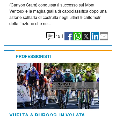
(Canyon Sram) conquista il successo sul Mont
Ventoux e la maglia gialla di capoclassifica dopo una
azione solitaria di costruita negli ultimi 9 chilometri
della frazione che ne...
12
|
PROFESSIONISTI
VUELTA A BURGOS. IN VOLATA