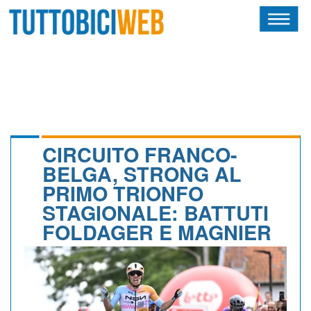
HOME
RIVISTA
SQUADRE
ATLETI
CIRCUITO FRANCO-
BELGA, STRONG AL
CALENDARIO
PRIMO TRIONFO
STAGIONALE: BATTUTI
OSCAR
FOLDAGER E MAGNIER
ALBI D'ORO
NEWSLETTER