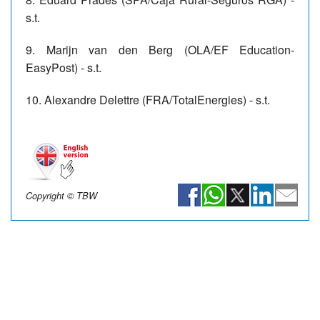
s.t.
9. Marijn van den Berg (OLA/EF Education-
EasyPost) - s.t.
10. Alexandre Delettre (FRA/TotalEnergies) - s.t.
Copyright © TBW