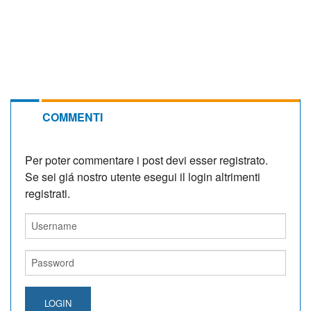
COMMENTI
Per poter commentare i post devi esser registrato.
Se sei giá nostro utente esegui il login altrimenti
registrati.
LOGIN