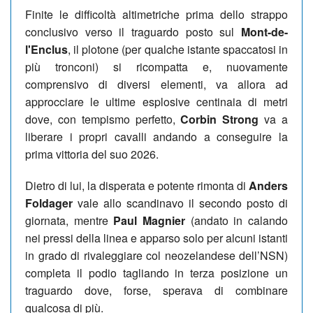
Finite le difficoltà altimetriche prima dello strappo
conclusivo verso il traguardo posto sul
Mont-de-
l'Enclus
, il plotone (per qualche istante spaccatosi in
più tronconi) si ricompatta e, nuovamente
comprensivo di diversi elementi, va allora ad
approcciare le ultime esplosive centinaia di metri
dove, con tempismo perfetto,
Corbin Strong
va a
liberare i propri cavalli andando a conseguire la
prima vittoria del suo 2026.
Dietro di lui, la disperata e potente rimonta di
Anders
Foldager
vale allo scandinavo il secondo posto di
giornata, mentre
Paul Magnier
(andato in calando
nei pressi della linea e apparso solo per alcuni istanti
in grado di rivaleggiare col neozelandese dell’NSN)
completa il podio tagliando in terza posizione un
traguardo dove, forse, sperava di combinare
qualcosa di più.