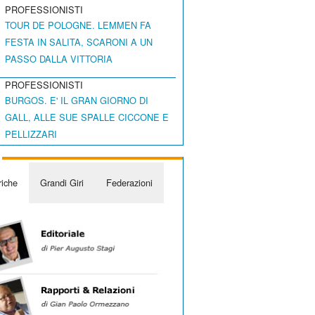
PROFESSIONISTI
TOUR DE POLOGNE. LEMMEN FA
FESTA IN SALITA, SCARONI A UN
PASSO DALLA VITTORIA
PROFESSIONISTI
BURGOS. E' IL GRAN GIORNO DI
GALL, ALLE SUE SPALLE CICCONE E
PELLIZZARI
iche
Grandi Giri
Federazioni