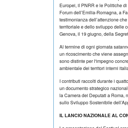
Europei, il PNRR e le Politiche d
Forum dell’Emilia-Romagna, a Fari
testimonianza dell’attenzione che 
territoriale e dello sviluppo dell
Genova, il 19 giugno, della Segre
Al termine di ogni giornata satan
un ricoscimento che viene assegna
sono distinte per l'impegno concre
ambientale dei territori interni itali
I contributi raccolti durante i qua
un documento strategico nazional
la Camera dei Deputati a Roma, n
sullo Sviluppo Sostenibile dell’A
IL LANCIO NAZIONALE AL CON