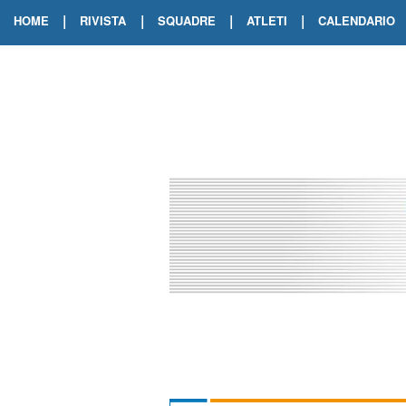
|
|
|
|
HOME
RIVISTA
SQUADRE
ATLETI
CALENDARIO
EDIZIONE DIGITALE
ARCHIVIO RIVISTA