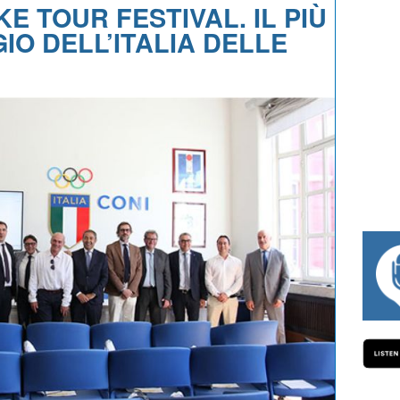
E TOUR FESTIVAL. IL PIÙ
IO DELL’ITALIA DELLE
#334 CHARLY WEGELIUS, MAURO GIANETTI,