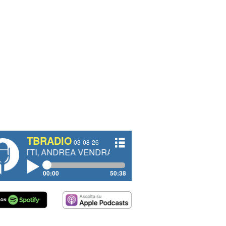
TBRADIO
03-08-26
 ANDREA VENDRAME, FILIPPO FIORELLI
00:00
50:38