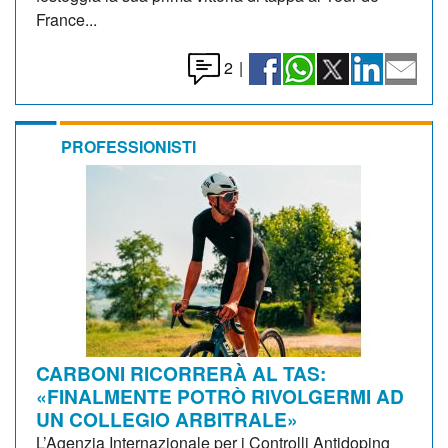
France...
2
|
PROFESSIONISTI
CARBONI RICORRERÀ AL TAS:
«FINALMENTE POTRÒ RIVOLGERMI AD
UN COLLEGIO ARBITRALE»
L’Agenzia Internazionale per i Controlli Antidoping