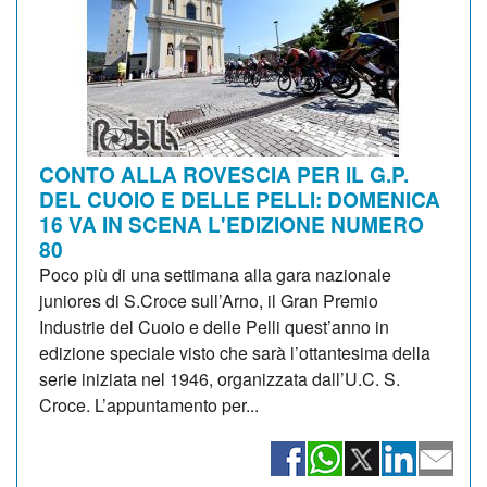
CONTO ALLA ROVESCIA PER IL G.P.
DEL CUOIO E DELLE PELLI: DOMENICA
16 VA IN SCENA L'EDIZIONE NUMERO
80
Poco più di una settimana alla gara nazionale
juniores di S.Croce sull’Arno, il Gran Premio
Industrie del Cuoio e delle Pelli quest’anno in
edizione speciale visto che sarà l’ottantesima della
serie iniziata nel 1946, organizzata dall’U.C. S.
Croce. L’appuntamento per...