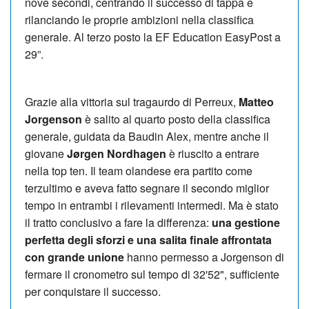
nove secondi, centrando il successo di tappa e
rilanciando le proprie ambizioni nella classifica
generale. Al terzo posto la EF Education EasyPost a
29”.
Grazie alla vittoria sul tragaurdo di Perreux,
Matteo
Jorgenson
è salito al quarto posto della classifica
generale, guidata da Baudin Alex, mentre anche il
giovane
Jørgen Nordhagen
è riuscito a entrare
nella top ten. Il team olandese era partito come
terzultimo e aveva fatto segnare il secondo miglior
tempo in entrambi i rilevamenti intermedi. Ma è stato
il tratto conclusivo a fare la differenza:
una gestione
perfetta degli sforzi e una salita finale affrontata
con grande unione
hanno permesso a Jorgenson di
fermare il cronometro sul tempo di 32'52", sufficiente
per conquistare il successo.