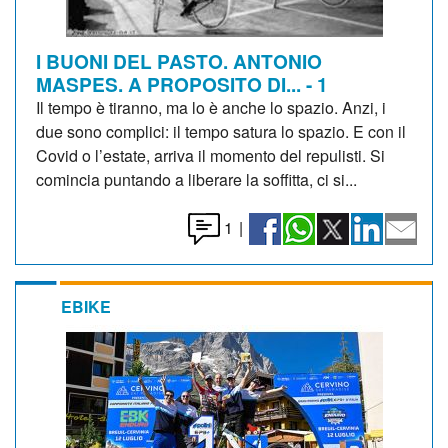
I BUONI DEL PASTO. ANTONIO
MASPES. A PROPOSITO DI... - 1
Il tempo è tiranno, ma lo è anche lo spazio. Anzi, i
due sono complici: il tempo satura lo spazio. E con il
Covid o l’estate, arriva il momento del repulisti. Si
comincia puntando a liberare la soffitta, ci si...
1
|
EBIKE