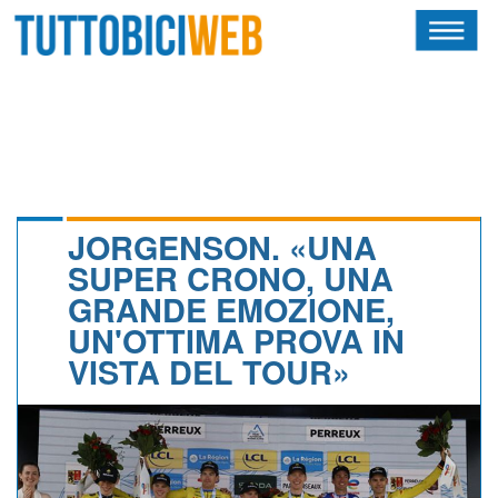
HOME
RIVISTA
SQUADRE
ATLETI
JORGENSON. «UNA
SUPER CRONO, UNA
CALENDARIO
GRANDE EMOZIONE,
UN'OTTIMA PROVA IN
OSCAR
VISTA DEL TOUR»
ALBI D'ORO
NEWSLETTER