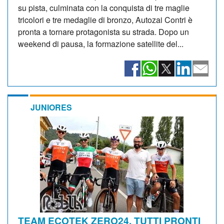
su pista, culminata con la conquista di tre maglie
tricolori e tre medaglie di bronzo, Autozai Contri è
pronta a tornare protagonista su strada. Dopo un
weekend di pausa, la formazione satellite del...
JUNIORES
TEAM ECOTEK ZERO24, TUTTI PRONTI