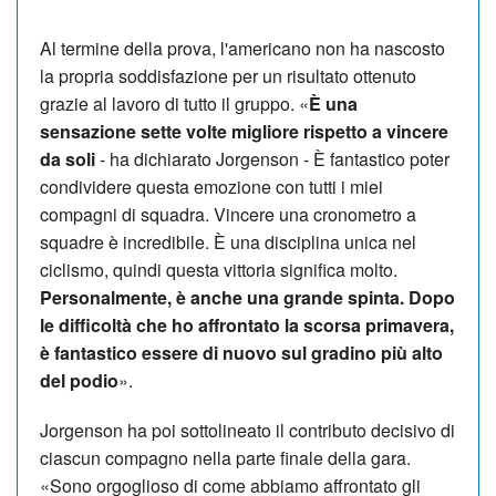
Al termine della prova, l'americano non ha nascosto
la propria soddisfazione per un risultato ottenuto
grazie al lavoro di tutto il gruppo. «
È una
sensazione sette volte migliore rispetto a vincere
da soli
- ha dichiarato Jorgenson - È fantastico poter
condividere questa emozione con tutti i miei
compagni di squadra. Vincere una cronometro a
squadre è incredibile. È una disciplina unica nel
ciclismo, quindi questa vittoria significa molto.
Personalmente, è anche una grande spinta. Dopo
le difficoltà che ho affrontato la scorsa primavera,
è fantastico essere di nuovo sul gradino più alto
del podio
».
Jorgenson ha poi sottolineato il contributo decisivo di
ciascun compagno nella parte finale della gara.
«Sono orgoglioso di come abbiamo affrontato gli