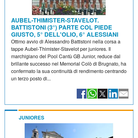
AUBEL-THIMISTER-STAVELOT.
BATTISTONI (3°) PARTE COL PIEDE
GIUSTO, 5° DELL'OLIO, 6° ALESSIANI
Ottimo avvio di Alessandro Battistoni nella corsa a
tappe Aubel‑Thimister‑Stavelot per juniores. Il
marchigiano del Pool Cantù GB Junior, reduce dal
brillante successo nel Memorial Colò di Brugnato, ha
confermato la sua continuità di rendimento centrando
un terzo posto di...
JUNIORES