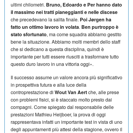
ultimi chilometri.
Bruno, Edoardo e Per hanno dato
il massimo nei tratti pianeggianti e nelle discese
che precedevano la salita finale.
Poi Jørgen ha
fatto un ottimo lavoro in volata
.
Ben purtroppo è
stato sfortunato
, ma come squadra abbiamo gestito
bene la situazione. Abbiamo molti membri dello staff
che si dedicano a questa disciplina, quindi è
importante per tutti essere riusciti a trasformare tutto
questo duro lavoro in una vittoria oggi».
Il successo assume un valore ancora più significativo
in prospettiva futura e alla luce della
controprestazione di
Wout Van Aert
che, alle prese
con problemi fisici, si è staccato molto presto dai
compagni. Come spiegato dal responsabile delle
prestazioni Mathieu Heijboer, la prova di oggi
rappresentava infatti un importante test in vista di uno
degli appuntamenti più attesi della stagione, ovvero il