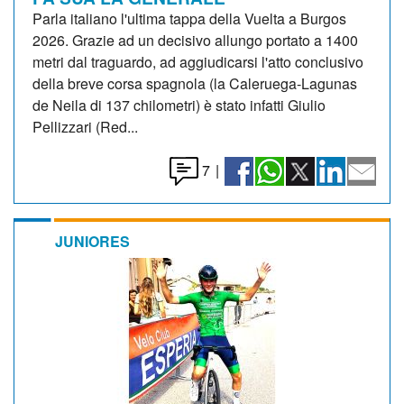
Parla italiano l'ultima tappa della Vuelta a Burgos
2026. Grazie ad un decisivo allungo portato a 1400
metri dal traguardo, ad aggiudicarsi l'atto conclusivo
della breve corsa spagnola (la Caleruega-Lagunas
de Neila di 137 chilometri) è stato infatti Giulio
Pellizzari (Red...
7
|
JUNIORES