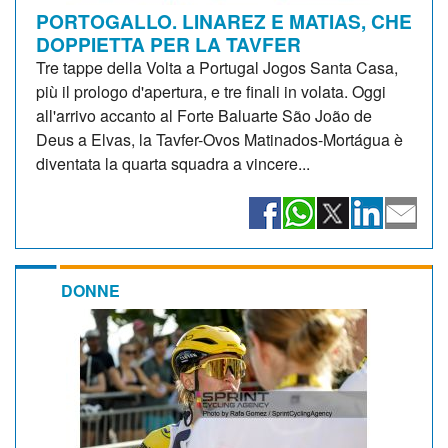
PORTOGALLO. LINAREZ E MATIAS, CHE
DOPPIETTA PER LA TAVFER
Tre tappe della Volta a Portugal Jogos Santa Casa,
più il prologo d'apertura, e tre finali in volata. Oggi
all'arrivo accanto al Forte Baluarte São João de
Deus a Elvas, la Tavfer-Ovos Matinados-Mortágua è
diventata la quarta squadra a vincere...
DONNE