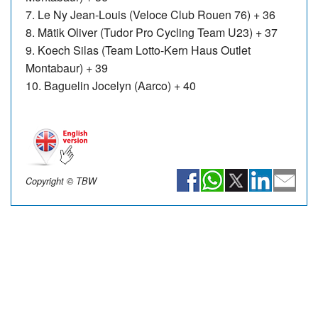
7. Le Ny Jean-Louis (Veloce Club Rouen 76) + 36
8. Mätik Oliver (Tudor Pro Cycling Team U23) + 37
9. Koech Silas (Team Lotto-Kern Haus Outlet
Montabaur) + 39
10. Baguelin Jocelyn (Aarco) + 40
Copyright © TBW