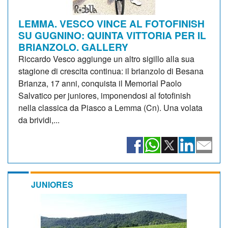
LEMMA. VESCO VINCE AL FOTOFINISH
SU GUGNINO: QUINTA VITTORIA PER IL
BRIANZOLO. GALLERY
Riccardo Vesco aggiunge un altro sigillo alla sua
stagione di crescita continua: il brianzolo di Besana
Brianza, 17 anni, conquista il Memorial Paolo
Salvatico per juniores, imponendosi al fotofinish
nella classica da Piasco a Lemma (Cn). Una volata
da brividi,...
JUNIORES