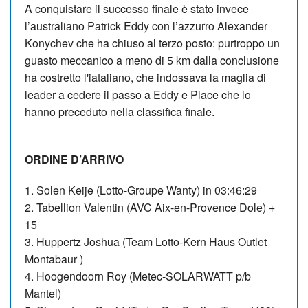
A conquistare il successo finale è stato invece
l’australiano Patrick Eddy con l’azzurro Alexander
Konychev che ha chiuso al terzo posto: purtroppo un
guasto meccanico a meno di 5 km dalla conclusione
ha costretto l'iataliano, che indossava la maglia di
leader a cedere il passo a Eddy e Place che lo
hanno preceduto nella classifica finale.
ORDINE D’ARRIVO
1. Solen Keije (Lotto-Groupe Wanty) in 03:46:29
2. Tabellion Valentin (AVC Aix-en-Provence Dole) +
15
3. Huppertz Joshua (Team Lotto-Kern Haus Outlet
Montabaur )
4. Hoogendoorn Roy (Metec-SOLARWATT p/b
Mantel)