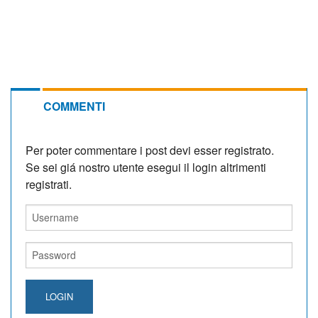
COMMENTI
Per poter commentare i post devi esser registrato.
Se sei giá nostro utente esegui il login altrimenti
registrati.
LOGIN