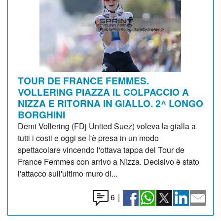
TOUR DE FRANCE FEMMES.
VOLLERING PIAZZA IL COLPACCIO A
NIZZA E RITORNA IN GIALLO. 2^ LONGO
BORGHINI
Demi Vollering (FDj United Suez) voleva la gialla a
tutti i costi e oggi se l'è presa in un modo
spettacolare vincendo l'ottava tappa del Tour de
France Femmes con arrivo a Nizza. Decisivo è stato
l'attacco sull'ultimo muro di...
6
|