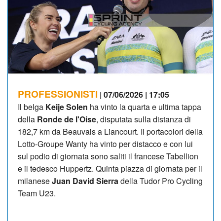
PROFESSIONISTI
| 07/06/2026 | 17:05
Il belga
Keije Solen
ha vinto la quarta e ultima tappa
della
Ronde de l'Oise
, disputata sulla distanza di
182,7 km da Beauvais a Liancourt. Il portacolori della
Lotto-Groupe Wanty ha vinto per distacco e con lui
sul podio di giornata sono saliti il francese Tabellion
e il tedesco Huppertz. Quinta piazza di giornata per il
milanese
Juan David Sierra
della Tudor Pro Cycling
Team U23.