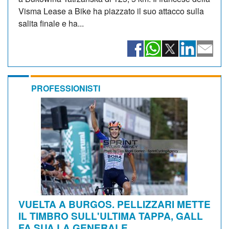
Visma Lease a Bike ha piazzato il suo attacco sulla
salita finale e ha...
PROFESSIONISTI
VUELTA A BURGOS. PELLIZZARI METTE
IL TIMBRO SULL'ULTIMA TAPPA, GALL
FA SUA LA GENERALE