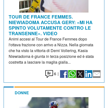
TOUR DE FRANCE FEMMES.
NIEWIADOMA ACCUSA GERY: «MI HA
SPINTO VOLUTAMENTE CONTRO LE
TRANSENNE». VIDEO
Animi accesi al Tour de France Femmes dopo
l'ottava frazione con arrivo a Nizza. Nella giornata
che ha visto la vittoria di Demi Vollering, Kasia
Niewiadoma è giunta in terza posizione ed è stata
costretta a lasciare la maglia gialla...
6
|
DONNE