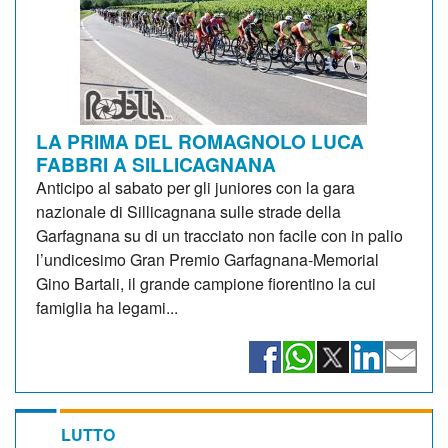
LA PRIMA DEL ROMAGNOLO LUCA
FABBRI A SILLICAGNANA
Anticipo al sabato per gli juniores con la gara
nazionale di Sillicagnana sulle strade della
Garfagnana su di un tracciato non facile con in palio
l’undicesimo Gran Premio Garfagnana-Memorial
Gino Bartali, il grande campione fiorentino la cui
famiglia ha legami...
LUTTO