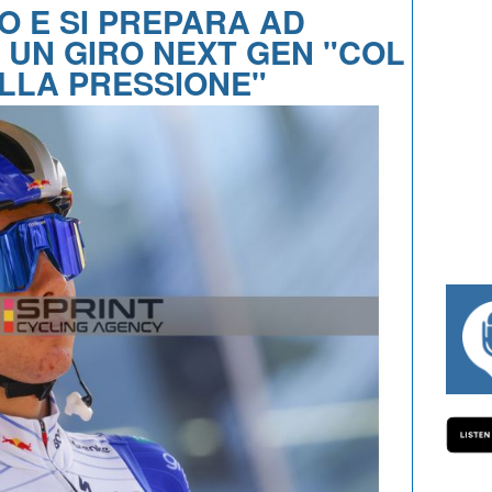
O E SI PREPARA AD
UN GIRO NEXT GEN "COL
ELLA PRESSIONE"
#334 CHARLY WEGELIUS, MAURO GI