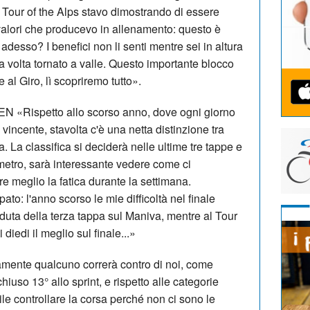
 Tour of the Alps stavo dimostrando di essere
 valori che producevo in allenamento: questo è
esso? I benefici non li senti mentre sei in altura
 volta tornato a valle. Questo importante blocco
e al Giro, lì scopriremo tutto».
ispetto allo scorso anno, dove ogni giorno
incente, stavolta c'è una netta distinzione tra
. La classifica si deciderà nelle ultime tre tappe e
etro, sarà interessante vedere come ci
re meglio la fatica durante la settimana.
o: l'anno scorso le mie difficoltà nel finale
aduta della terza tappa sul Maniva, mentre al Tour
diedi il meglio sul finale...»
te qualcuno correrà contro di noi, come
iuso 13° allo sprint, e rispetto alle categorie
cile controllare la corsa perché non ci sono le