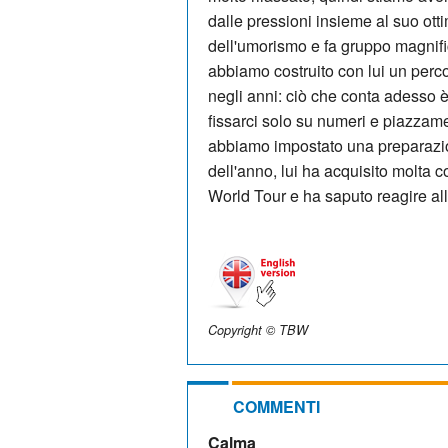
dalle pressioni insieme al suo ot
dell'umorismo e fa gruppo magnific
abbiamo costruito con lui un perco
negli anni: ciò che conta adesso 
fissarci solo su numeri e piazzame
abbiamo impostato una preparazion
dell'anno, lui ha acquisito molta
World Tour e ha saputo reagire all
Copyright © TBW
COMMENTI
Calma