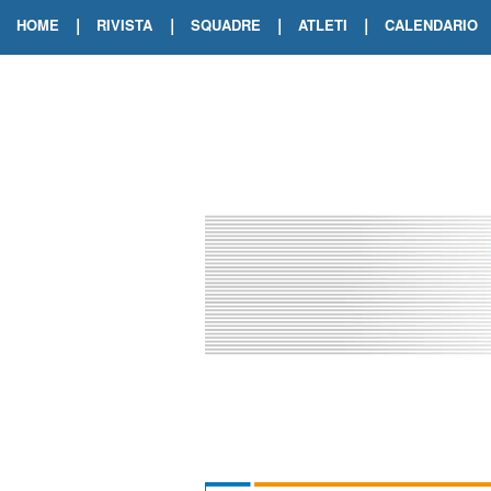
|
|
|
|
HOME
RIVISTA
SQUADRE
ATLETI
CALENDARIO
EDIZIONE DIGITALE
ARCHIVIO RIVISTA