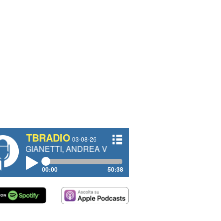
TBRADIO
03-08-26
ANETTI, ANDREA VENDRAME, FILIPPO FIORELLI
00:00
50:38