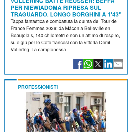
VOLLERING BATTE REUSSER: BEFFA
PER NIEWIADOMA RIPRESA SUL
TRAGUARDO. LONGO BORGHINI A 1'43"
Tappa fantastica e combattuta la quinta del Tour de
France Femmes 2026: da Mâcon a Belleville en
Beaujolais, 140 chilometri e non un attimo di respiro,
su e giù per le Cote francesi con la vittoria Demi
Vollering. La campionessa...
PROFESSIONISTI