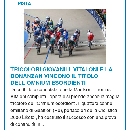
PISTA
TRICOLORI GIOVANILI. VITALONI E LA
DONANZAN VINCONO IL TITOLO
DELL'OMNIUM ESORDIENTI
Dopo il titolo conquistato nella Madison, Thomas
Vitaloni completa l’opera e si prende anche la maglia
tricolore dell’Omnium esordienti. Il quattordicenne
emiliano di Gualtieri (Re), portacolori della Ciclistica
2000 Likotol, ha costruito il successo con una prova
di continuità in...