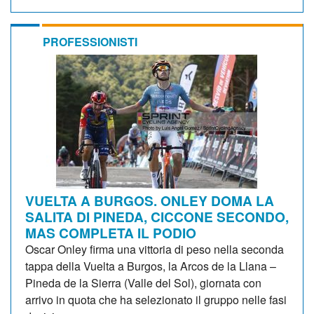
PROFESSIONISTI
VUELTA A BURGOS. ONLEY DOMA LA
SALITA DI PINEDA, CICCONE SECONDO,
MAS COMPLETA IL PODIO
Oscar Onley firma una vittoria di peso nella seconda
tappa della Vuelta a Burgos, la Arcos de la Llana –
Pineda de la Sierra (Valle del Sol), giornata con
arrivo in quota che ha selezionato il gruppo nelle fasi