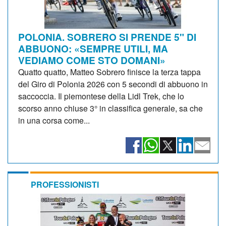
POLONIA. SOBRERO SI PRENDE 5" DI
ABBUONO: «SEMPRE UTILI, MA
VEDIAMO COME STO DOMANI»
Quatto quatto, Matteo Sobrero finisce la terza tappa
del Giro di Polonia 2026 con 5 secondi di abbuono in
saccoccia. Il piemontese della Lidl Trek, che lo
scorso anno chiuse 3° in classifica generale, sa che
in una corsa come...
PROFESSIONISTI