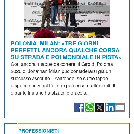
POLONIA. MILAN: «TRE GIORNI
PERFETTI. ANCORA QUALCHE CORSA
SU STRADA E POI MONDIALE IN PISTA»
Con ancora 4 tappe da correre, il Giro di Polonia
2026 di Jonathan Milan può considerarsi già un
successo assoluto. D’altronde, se su tre tappe
disputate ne vinci tre, non può essere altrimenti. Il
gigante friulano ha alzato le braccia...
PROFESSIONISTI