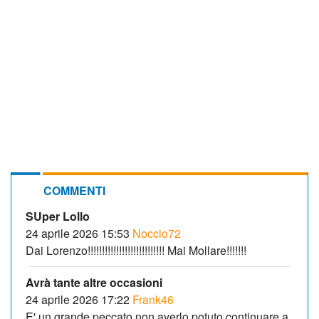
COMMENTI
SUper Lollo
24 aprile 2026 15:53
Noccio72
Dai Lorenzo!!!!!!!!!!!!!!!!!!!!!!!!!!! Mai Mollare!!!!!!!
Avrà tante altre occasioni
24 aprile 2026 17:22
Frank46
E' un grande peccato non averlo potuto continuare a