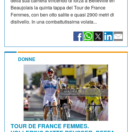
della sua carriera vincendo di forza a Belleville en
Beaujolais la quinta tappa del Tour de France
Femmes, con ben otto salite e quasi 2900 metri di
dislivello. In una combattutissima volata...
DONNE
TOUR DE FRANCE FEMMES.