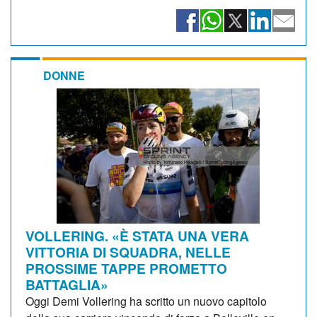
DONNE
VOLLERING. «È STATA UNA VERA
VITTORIA DI SQUADRA, NELLE
PROSSIME TAPPE PROMETTO
BATTAGLIA»
Oggi Demi Vollering ha scritto un nuovo capitolo