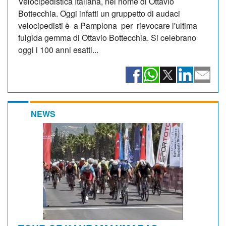
Velocipedistica Italiana, nel nome di Ottavio
Bottecchia. Oggi infatti un gruppetto di audaci
velocipedisti è a Pamplona per rievocare l'ultima
fulgida gemma di Ottavio Bottecchia. Si celebrano
oggi i 100 anni esatti...
NEWS