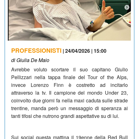
PROFESSIONISTI
| 24/04/2026 | 15:00
di Giulia De Maio
Avrebbe voluto scortare il suo capitano Giulio
Pellizzari nella tappa finale del Tour of the Alps,
invece Lorenzo Finn è costretto ad incitarlo
attraverso la tv. Il campione del mondo Under 23,
coinvolto due giorni fa nella maxi caduta sulle strade
trentine, manda però un messaggio di speranza ai
tanti tifosi che nutrono grandi aspettative su di lui.
Sui social questa mattina il 19enne della Red Bull