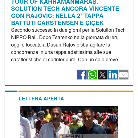
TOUR OF KAHRAMANMARAŞ,
SOLUTION TECH ANCORA VINCENTE
CON RAJOVIC: NELLA 2ª TAPPA
BATTUTI CARSTENSEN E ÇIÇEK
Secondo successo in due giorni per la Solution Tech
NIPPO Rali. Dopo Tsarenko nella giornata di ieri,
oggi è toccato a Dusan Rajovic sbaragliare la
concorrenza in una tappa adattissima alle sue
caratteristiche di sprinter puro. Con un solo breve...
LETTERA APERTA