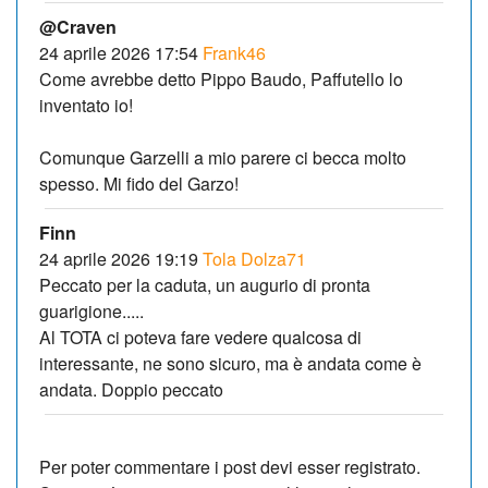
@Craven
24 aprile 2026 17:54
Frank46
Come avrebbe detto Pippo Baudo, Paffutello lo
inventato io!
Comunque Garzelli a mio parere ci becca molto
spesso. Mi fido del Garzo!
Finn
24 aprile 2026 19:19
Tola Dolza71
Peccato per la caduta, un augurio di pronta
guarigione.....
Al TOTA ci poteva fare vedere qualcosa di
interessante, ne sono sicuro, ma è andata come è
andata. Doppio peccato
Per poter commentare i post devi esser registrato.