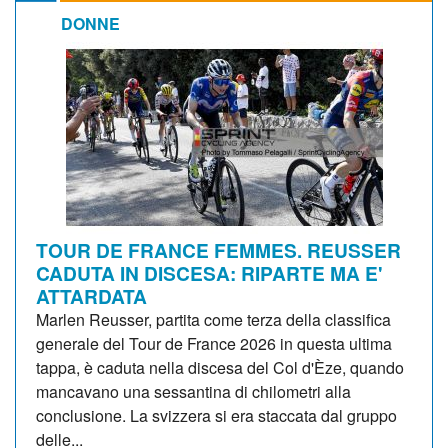
DONNE
TOUR DE FRANCE FEMMES. REUSSER
CADUTA IN DISCESA: RIPARTE MA E'
ATTARDATA
Marlen Reusser, partita come terza della classifica
generale del Tour de France 2026 in questa ultima
tappa, è caduta nella discesa del Col d'Èze, quando
mancavano una sessantina di chilometri alla
conclusione. La svizzera si era staccata dal gruppo
delle...