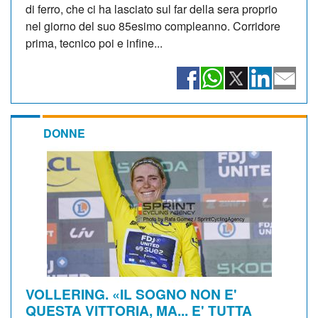
di ferro, che ci ha lasciato sul far della sera proprio
nel giorno del suo 85esimo compleanno. Corridore
prima, tecnico poi e infine...
DONNE
VOLLERING. «IL SOGNO NON E'
QUESTA VITTORIA, MA... E' TUTTA