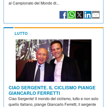
al Campionato del Mondo di...
LUTTO
CIAO SERGENTE. IL CICLISMO PIANGE
GIANCARLO FERRETTI
Ciao Sergente! Il mondo del ciclismo, tutto e non solo
quello italiano, piange Giancarlo Ferretti, il sergente