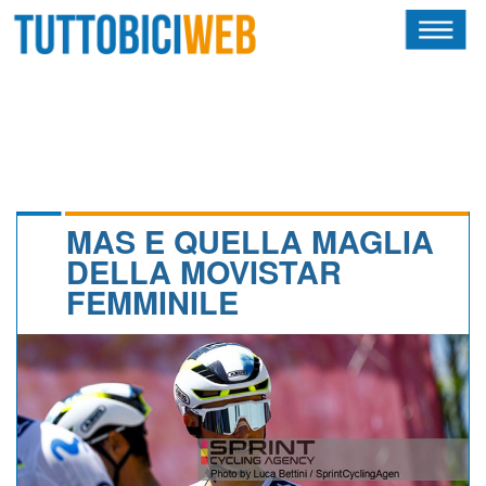
HOME
RIVISTA
SQUADRE
ATLETI
MAS E QUELLA MAGLIA
DELLA MOVISTAR
CALENDARIO
FEMMINILE
OSCAR
ALBI D'ORO
NEWSLETTER