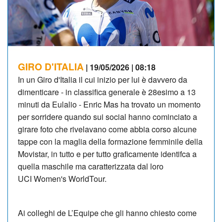
GIRO D'ITALIA
| 19/05/2026 | 08:18
In un Giro d'Italia il cui inizio per lui è davvero da
dimenticare - in classifica generale è 28esimo a 13
minuti da Eulalio - Enric Mas ha trovato un momento
per sorridere quando sui social hanno cominciato a
girare foto che rivelavano come abbia corso alcune
tappe con la maglia della formazione femminile della
Movistar, in tutto e per tutto graficamente identifca a
quella maschile ma caratterizzata dal loro
UCI
Women's WorldTour.
Ai colleghi de
L’Equipe che gli hanno chiesto come