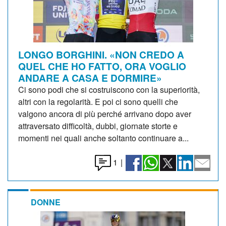
LONGO BORGHINI. «NON CREDO A
QUEL CHE HO FATTO, ORA VOGLIO
ANDARE A CASA E DORMIRE»
Ci sono podi che si costruiscono con la superiorità,
altri con la regolarità. E poi ci sono quelli che
valgono ancora di più perché arrivano dopo aver
attraversato difficoltà, dubbi, giornate storte e
momenti nei quali anche soltanto continuare a...
1
|
DONNE