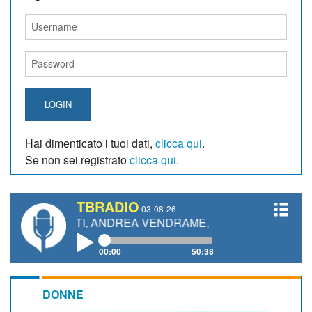
LOGIN
Hai dimenticato i tuoi dati,
clicca qui
.
Se non sei registrato
clicca qui
.
TBRADIO
03-08-26
NETTI, ANDREA VENDRAME, FILIPPO FIORELLI
00:00
50:38
DONNE