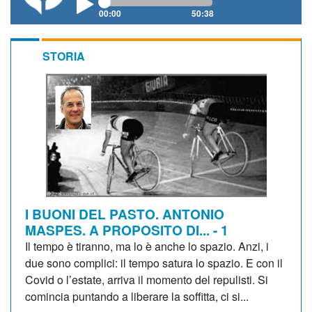
00:00
50:38
STORIA
I BUONI DEL PASTO. ANTONIO
MASPES. A PROPOSITO DI... - 1
Il tempo è tiranno, ma lo è anche lo spazio. Anzi, i
due sono complici: il tempo satura lo spazio. E con il
Covid o l’estate, arriva il momento del repulisti. Si
comincia puntando a liberare la soffitta, ci si...