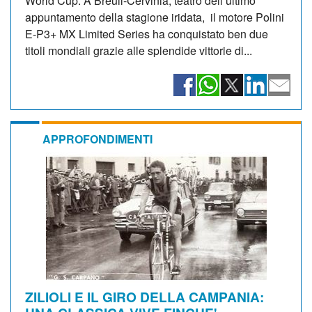
World Cup. A Breuil-Cervinia, teatro dell’ultimo
appuntamento della stagione iridata, il motore Polini
E-P3+ MX Limited Series ha conquistato ben due
titoli mondiali grazie alle splendide vittorie di...
APPROFONDIMENTI
ZILIOLI E IL GIRO DELLA CAMPANIA: