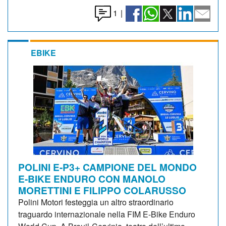
1
|
EBIKE
POLINI E-P3+ CAMPIONE DEL MONDO
E-BIKE ENDURO CON MANOLO
MORETTINI E FILIPPO COLARUSSO
Polini Motori festeggia un altro straordinario
traguardo internazionale nella FIM E-Bike Enduro