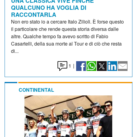
UNA CLASSICA VIVE FINCHE'
QUALCUNO HA VOGLIA DI
RACCONTARLA
Non ero stato io a cercare Italo Zilioli. È forse questo
il particolare che rende questa storia diversa dalle
altre. Qualche tempo fa avevo scritto di Fabio
Casartelli, della sua morte al Tour e di ciò che resta
di...
1
|
CONTINENTAL