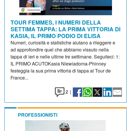
TOUR FEMMES, I NUMERI DELLA
SETTIMA TAPPA: LA PRIMA VITTORIA DI
KASIA, IL PRIMO PODIO DI ELISA
Numeri, curiosità e statistiche aiutano a rileggere e
ad approfondire quel che abbiamo vissuto nella
tappa di ieri e nelle ultime tre settimane. Seguiteci: 1:
IL PRIMO ACUTOKasia Niewiadoma-Phinney
festeggia la sua prima vittoria di tappa al Tour de
France...
2
|
PROFESSIONISTI