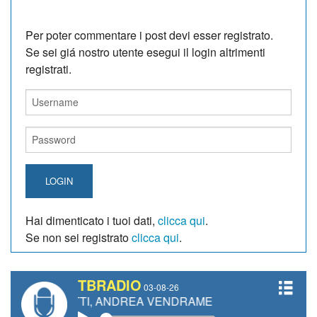
Per poter commentare i post devi esser registrato.
Se sei giá nostro utente esegui il login altrimenti
registrati.
LOGIN
Hai dimenticato i tuoi dati,
clicca qui
.
Se non sei registrato
clicca qui
.
TBRADIO
03-08-26
ANETTI, ANDREA VENDRAME, FILIPPO FIORELLI