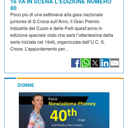
16 VA IN SCENA L'EDIZIONE NUMERO
80
Poco più di una settimana alla gara nazionale
juniores di S.Croce sull’Arno, il Gran Premio
Industrie del Cuoio e delle Pelli quest’anno in
edizione speciale visto che sarà l’ottantesima della
serie iniziata nel 1946, organizzata dall’U.C. S.
Croce. L’appuntamento per...
DONNE