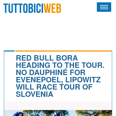
HOME
RIVISTA
SQUADRE
ATLETI
RED BULL BORA
HEADING TO THE TOUR.
CALENDARIO
NO DAUPHINÉ FOR
EVENEPOEL, LIPOWITZ
OSCAR
WILL RACE TOUR OF
ALBI D'ORO
SLOVENIA
NEWSLETTER