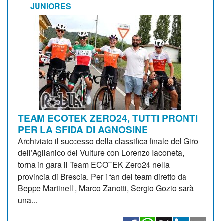
JUNIORES
TEAM ECOTEK ZERO24, TUTTI PRONTI
PER LA SFIDA DI AGNOSINE
Archiviato il successo della classifica finale del Giro
dell’Aglianico del Vulture con Lorenzo Iaconeta,
torna in gara il Team ECOTEK Zero24 nella
provincia di Brescia. Per i fan del team diretto da
Beppe Martinelli, Marco Zanotti, Sergio Gozio sarà
una...