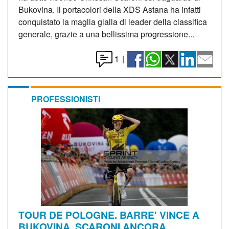
Bukovina. Il portacolori della XDS Astana ha infatti
conquistato la maglia gialla di leader della classifica
generale, grazie a una bellissima progressione...
1
|
PROFESSIONISTI
TOUR DE POLOGNE. BARRE' VINCE A
BUKOVINA, SCARONI ANCORA