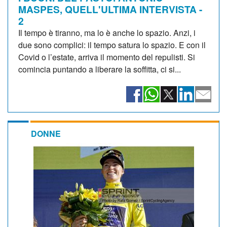
MASPES, QUELL'ULTIMA INTERVISTA -
2
Il tempo è tiranno, ma lo è anche lo spazio. Anzi, i
due sono complici: il tempo satura lo spazio. E con il
Covid o l’estate, arriva il momento del repulisti. Si
comincia puntando a liberare la soffitta, ci si...
DONNE