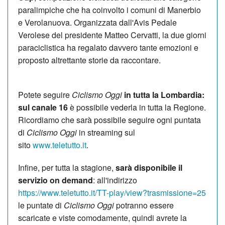
paralimpiche che ha coinvolto i comuni di Manerbio
e Verolanuova. Organizzata dall'Avis Pedale
Verolese del presidente Matteo Cervatti, la due giorni
paraciclistica ha regalato davvero tante emozioni e
proposto altrettante storie da raccontare.
Potete seguire
Ciclismo Oggi
in tutta la Lombardia:
sul canale 16
è possibile vederla in tutta la Regione.
Ricordiamo che sarà possibile seguire ogni puntata
di
Ciclismo Oggi
in streaming sul
sito
www.teletutto.it
.
Infine, per tutta la stagione,
sarà disponibile il
servizio on demand
: all'indirizzo
https://www.teletutto.it/TT-play/view?trasmissione=25
le puntate di
Ciclismo Oggi
potranno essere
scaricate e viste comodamente, quindi avrete la