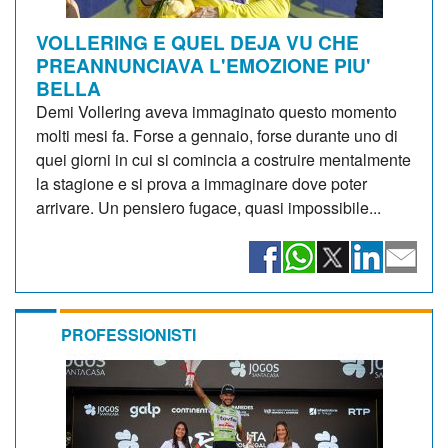
VOLLERING E QUEL DEJA VU CHE
PREANNUNCIAVA L'EMOZIONE PIU'
BELLA
Demi Vollering aveva immaginato questo momento
molti mesi fa. Forse a gennaio, forse durante uno di
quei giorni in cui si comincia a costruire mentalmente
la stagione e si prova a immaginare dove poter
arrivare. Un pensiero fugace, quasi impossibile...
PROFESSIONISTI