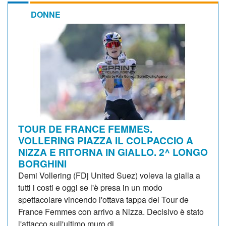
DONNE
TOUR DE FRANCE FEMMES.
VOLLERING PIAZZA IL COLPACCIO A
NIZZA E RITORNA IN GIALLO. 2^ LONGO
BORGHINI
Demi Vollering (FDj United Suez) voleva la gialla a
tutti i costi e oggi se l'è presa in un modo
spettacolare vincendo l'ottava tappa del Tour de
France Femmes con arrivo a Nizza. Decisivo è stato
l'attacco sull'ultimo muro di...