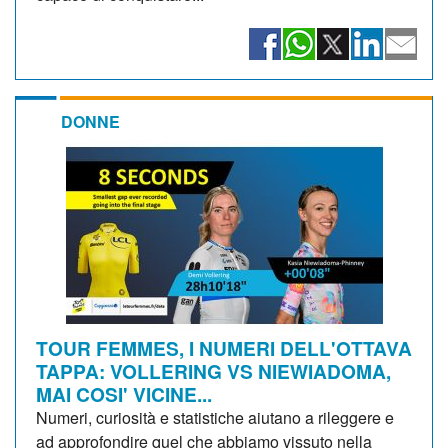
DONNE
TOUR FEMMES, I NUMERI DELL'OTTAVA
TAPPA: VOLLERING VS NIEWIADOMA,
MAI COSI' VICINE...
Numeri, curiosità e statistiche aiutano a rileggere e
ad approfondire quel che abbiamo vissuto nella