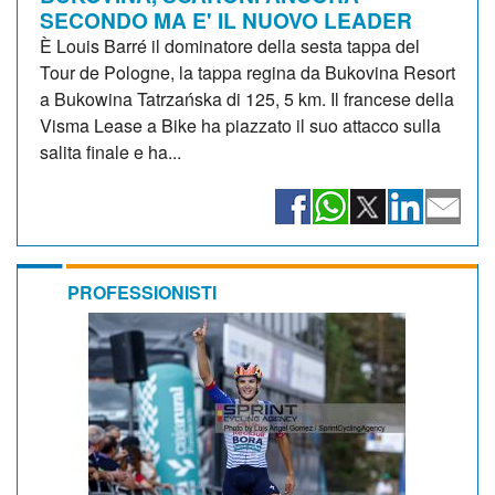
SECONDO MA E' IL NUOVO LEADER
È Louis Barré il dominatore della sesta tappa del
Tour de Pologne, la tappa regina da Bukovina Resort
a Bukowina Tatrzańska di 125, 5 km. Il francese della
Visma Lease a Bike ha piazzato il suo attacco sulla
salita finale e ha...
PROFESSIONISTI