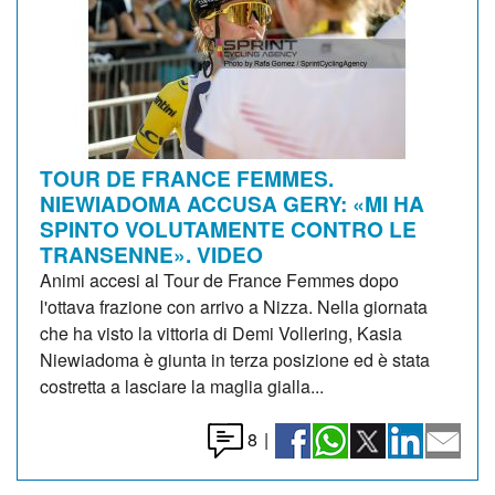
TOUR DE FRANCE FEMMES.
NIEWIADOMA ACCUSA GERY: «MI HA
SPINTO VOLUTAMENTE CONTRO LE
TRANSENNE». VIDEO
Animi accesi al Tour de France Femmes dopo
l'ottava frazione con arrivo a Nizza. Nella giornata
che ha visto la vittoria di Demi Vollering, Kasia
Niewiadoma è giunta in terza posizione ed è stata
costretta a lasciare la maglia gialla...
8
|