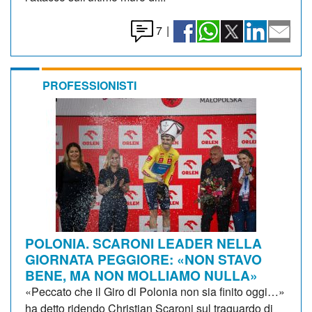
7
|
PROFESSIONISTI
POLONIA. SCARONI LEADER NELLA
GIORNATA PEGGIORE: «NON STAVO
BENE, MA NON MOLLIAMO NULLA»
«Peccato che il Giro di Polonia non sia finito oggi…»
ha detto ridendo Christian Scaroni sul traguardo di