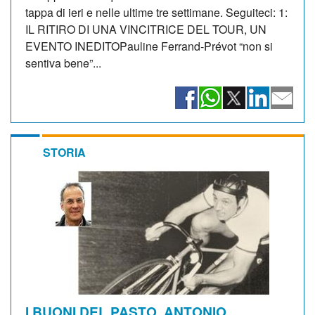
tappa di ieri e nelle ultime tre settimane. Seguiteci: 1:
IL RITIRO DI UNA VINCITRICE DEL TOUR, UN
EVENTO INEDITOPauline Ferrand-Prévot “non si
sentiva bene”...
STORIA
I BUONI DEL PASTO. ANTONIO