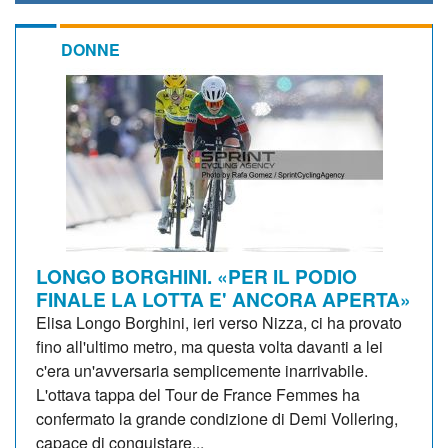
DONNE
LONGO BORGHINI. «PER IL PODIO
FINALE LA LOTTA E' ANCORA APERTA»
Elisa Longo Borghini, ieri verso Nizza, ci ha provato
fino all'ultimo metro, ma questa volta davanti a lei
c'era un'avversaria semplicemente inarrivabile.
L'ottava tappa del Tour de France Femmes ha
confermato la grande condizione di Demi Vollering,
capace di conquistare...