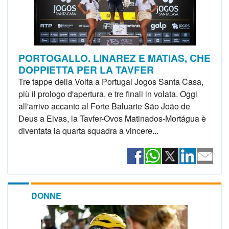
PORTOGALLO. LINAREZ E MATIAS, CHE
DOPPIETTA PER LA TAVFER
Tre tappe della Volta a Portugal Jogos Santa Casa,
più il prologo d'apertura, e tre finali in volata. Oggi
all'arrivo accanto al Forte Baluarte São João de
Deus a Elvas, la Tavfer-Ovos Matinados-Mortágua è
diventata la quarta squadra a vincere...
DONNE