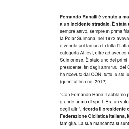
Fernando Ranalli è venuto a manc
a un incidente stradale. È stat
sempre attivo, sempre in prima fil
la Polar Sulmona, nel 1972 aveva 
divenuta poi famosa in tutta l’Itali
categoria Allievi, oltre ad aver co
Sulmonese. È stato uno dei primi a
presidente, fin dagli anni ‘80, del
ha ricevuto dal CONI tutte le stell
(quest’ultima nel 2012).
“Con Fernando Ranalli abbiamo per
grande uomo di sport. Era un vulc
degli altri”,
ricorda il presidente
Federazione Ciclistica Italiana,
famiglia. La sua mancanza si sent