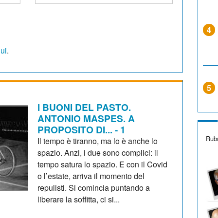
4
qui
.
5
I BUONI DEL PASTO.
ANTONIO MASPES. A
PROPOSITO DI... - 1
Rubr
Il tempo è tiranno, ma lo è anche lo
spazio. Anzi, i due sono complici: il
tempo satura lo spazio. E con il Covid
o l’estate, arriva il momento del
repulisti. Si comincia puntando a
liberare la soffitta, ci si...