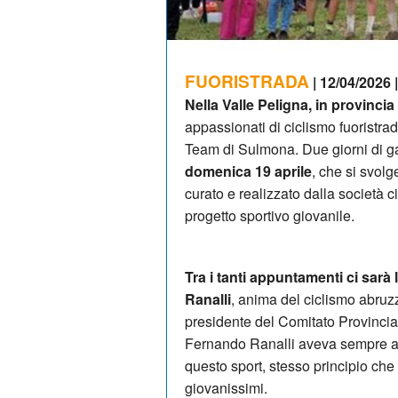
FUORISTRADA
| 12/04/2026 
Nella Valle Peligna, in provincia
appassionati di ciclismo fuoristra
Team di Sulmona. Due giorni di g
domenica 19 aprile
, che si svol
curato e realizzato dalla società 
progetto sportivo giovanile.
Tra i tanti appuntamenti ci sarà
Ranalli
, anima del ciclismo abruz
presidente del Comitato Provincial
Fernando Ranalli aveva sempre a c
questo sport, stesso principio ch
giovanissimi.