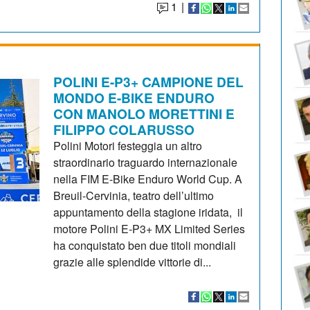
1
|
POLINI E-P3+ CAMPIONE DEL
MONDO E-BIKE ENDURO
CON MANOLO MORETTINI E
FILIPPO COLARUSSO
Polini Motori festeggia un altro
straordinario traguardo internazionale
nella FIM E-Bike Enduro World Cup. A
Breuil-Cervinia, teatro dell’ultimo
appuntamento della stagione iridata, il
motore Polini E-P3+ MX Limited Series
ha conquistato ben due titoli mondiali
grazie alle splendide vittorie di...