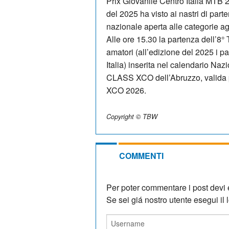
Prix Giovanile Centro Italia MTB 
del 2025 ha visto ai nastri di parte
nazionale aperta alle categorie agon
Alle ore 15.30 la partenza dell’8°
amatori (all’edizione del 2025 i par
Italia) inserita nel calendario N
CLASS XCO dell’Abruzzo, valida p
XCO 2026.
Copyright © TBW
COMMENTI
Per poter commentare i post devi e
Se sei giá nostro utente esegui il lo