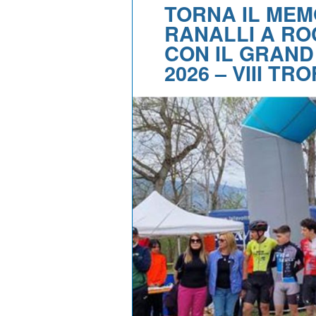
TORNA IL ME
RANALLI A RO
CON IL GRAND
2026 – VIII TR