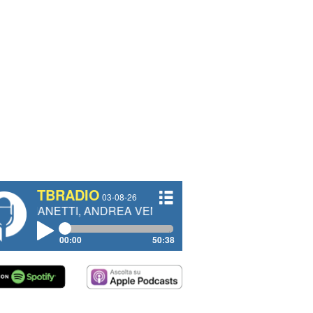
TBRADIO
03-08-26
TI, ANDREA VENDRAME, FILIPPO FIORELLI
00:00
50:38