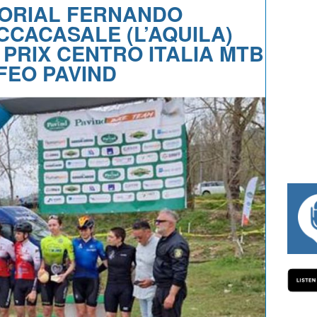
MORIAL FERNANDO
CCACASALE (L’AQUILA)
 PRIX CENTRO ITALIA MTB
OFEO PAVIND
#334 CHARLY WEGELIUS, MAURO GIANET