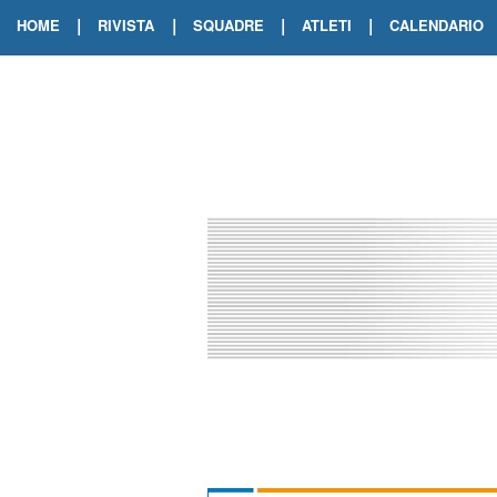
|
|
|
|
HOME
RIVISTA
SQUADRE
ATLETI
CALENDARIO
EDIZIONE DIGITALE
ARCHIVIO RIVISTA