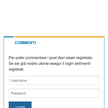
COMMENTI
Per poter commentare i post devi esser registrato.
Se sei giá nostro utente esegui il login altrimenti
registrati.
LOGIN