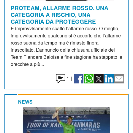
PROTEAM, ALLARME ROSSO. UNA
CATEGORIA A RISCHIO, UNA
CATEGORIA DA PROTEGGERE
E improvvisamente scattò l’allarme rosso. O meglio,
improvvisamente qualcuno si è accorto che l’allarme
rosso suona da tempo ma è rimasto finora
inascoltato. L’annuncio della chiusura ufficiale del
Team Flanders Baloise a fine stagione ha stappato le
orecchie a più...
1
|
NEWS