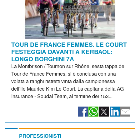
TOUR DE FRANCE FEMMES. LE COURT
FESTEGGIA DAVANTI A KERBAOL:
LONGO BORGHINI 7A
La Montbrison / Tournon sur Rhône, sesta tappa del
Tour de France Femmes, si è conclusa con una
volata a ranghi ristretti vinta dalla campionessa
dell'Ile Maurice Kim Le Court. La capitana della AG
Insurance - Soudal Team, al termine dei 153...
PROFESSIONISTI