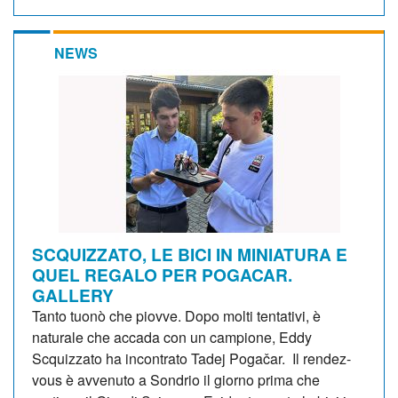
NEWS
SCQUIZZATO, LE BICI IN MINIATURA E
QUEL REGALO PER POGACAR.
GALLERY
Tanto tuonò che piovve. Dopo molti tentativi, è
naturale che accada con un campione, Eddy
Scquizzato ha incontrato Tadej Pogačar. Il rendez-
vous è avvenuto a Sondrio il giorno prima che