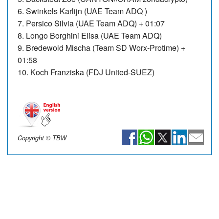
6. Swinkels Karlijn (UAE Team ADQ )
7. Persico Silvia (UAE Team ADQ) + 01:07
8. Longo Borghini Elisa (UAE Team ADQ)
9. Bredewold Mischa (Team SD Worx-Protime) +
01:58
10. Koch Franziska (FDJ United-SUEZ)
Copyright © TBW