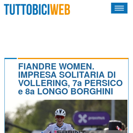
HOME
RIVISTA
SQUADRE
ATLETI
FIANDRE WOMEN.
IMPRESA SOLITARIA DI
CALENDARIO
VOLLERING, 7a PERSICO
e 8a LONGO BORGHINI
OSCAR
ALBI D'ORO
NEWSLETTER