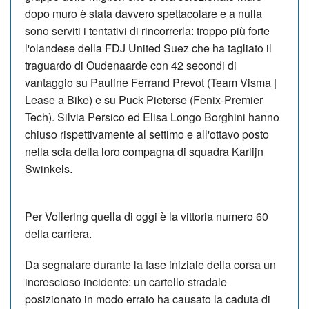
dopo muro è stata davvero spettacolare e a nulla
sono serviti i tentativi di rincorrerla: troppo più forte
l'olandese della FDJ United Suez che ha tagliato il
traguardo di Oudenaarde con 42 secondi di
vantaggio su Pauline Ferrand Prevot (Team Visma |
Lease a Bike) e su Puck Pieterse (Fenix-Premier
Tech). Silvia Persico ed Elisa Longo Borghini hanno
chiuso rispettivamente al settimo e all'ottavo posto
nella scia della loro compagna di squadra Karlijn
Swinkels.
Per Vollering quella di oggi è la vittoria numero 60
della carriera.
Da segnalare durante la fase iniziale della corsa un
increscioso incidente:
u
n cartello stradale
posizionato in modo errato ha causato la caduta di