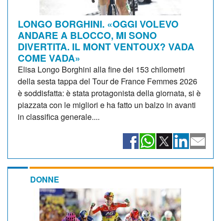
LONGO BORGHINI. «OGGI VOLEVO
ANDARE A BLOCCO, MI SONO
DIVERTITA. IL MONT VENTOUX? VADA
COME VADA»
Elisa Longo Borghini alla fine dei 153 chilometri
della sesta tappa del Tour de France Femmes 2026
è soddisfatta: è stata protagonista della giornata, si è
piazzata con le migliori e ha fatto un balzo in avanti
in classifica generale....
DONNE