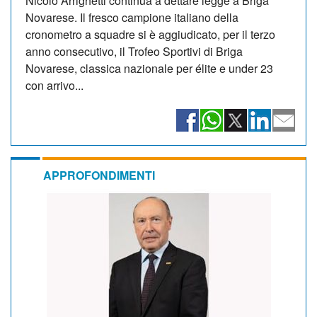
Nicolò Arrighetti continua a dettare legge a Briga
Novarese. Il fresco campione italiano della
cronometro a squadre si è aggiudicato, per il terzo
anno consecutivo, il Trofeo Sportivi di Briga
Novarese, classica nazionale per élite e under 23
con arrivo...
APPROFONDIMENTI