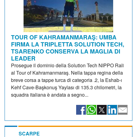
TOUR OF KAHRAMANMARAŞ: UMBA
FIRMA LA TRIPLETTA SOLUTION TECH,
TSARENKO CONSERVA LA MAGLIA DI
LEADER
Prosegue il dominio della Solution Tech NIPPO Rali
al Tour of Kahramanmaraş. Nella tappa regina della
breve corsa a tappe turca di categoria .2, la Eshab-ı
Kehf Cave-Başkonuş Yaylası di 135.3 chilometri, la
squadra italiana è andata a segno...
SCARPE