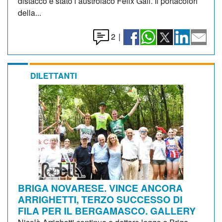
distacco è stato l’austroiaco Felix Gall. Il portacolori
della...
2
|
DILETTANTI
BRIGA NOVARESE. VINCE ANCORA
ARRIGHETTI, TERZO SUCCESSO DI
FILA PER IL BERGAMASCO. GALLERY