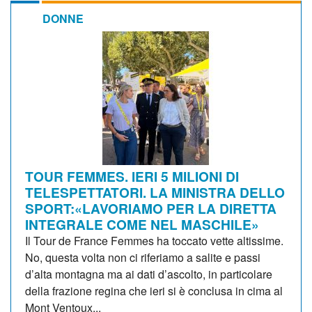
DONNE
TOUR FEMMES. IERI 5 MILIONI DI
TELESPETTATORI. LA MINISTRA DELLO
SPORT:«LAVORIAMO PER LA DIRETTA
INTEGRALE COME NEL MASCHILE»
Il Tour de France Femmes ha toccato vette altissime.
No, questa volta non ci riferiamo a salite e passi
d’alta montagna ma ai dati d’ascolto, in particolare
della frazione regina che ieri si è conclusa in cima al
Mont Ventoux...