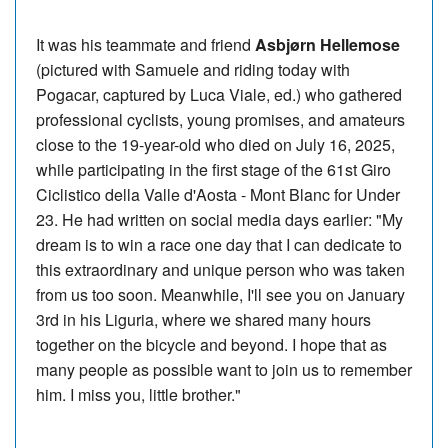
It was his teammate and friend
Asbjørn Hellemose
(pictured with Samuele and riding today with
Pogacar, captured by Luca Viale, ed.) who gathered
professional cyclists, young promises, and amateurs
close to the 19-year-old who died on July 16, 2025,
while participating in the first stage of the 61st Giro
Ciclistico della Valle d'Aosta - Mont Blanc for Under
23. He had written on social media days earlier: "My
dream is to win a race one day that I can dedicate to
this extraordinary and unique person who was taken
from us too soon. Meanwhile, I'll see you on January
3rd in his Liguria, where we shared many hours
together on the bicycle and beyond. I hope that as
many people as possible want to join us to remember
him. I miss you, little brother."