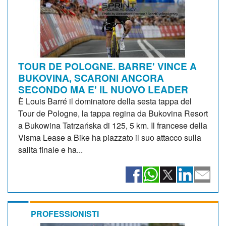
TOUR DE POLOGNE. BARRE' VINCE A
BUKOVINA, SCARONI ANCORA
SECONDO MA E' IL NUOVO LEADER
È Louis Barré il dominatore della sesta tappa del
Tour de Pologne, la tappa regina da Bukovina Resort
a Bukowina Tatrzańska di 125, 5 km. Il francese della
Visma Lease a Bike ha piazzato il suo attacco sulla
salita finale e ha...
PROFESSIONISTI