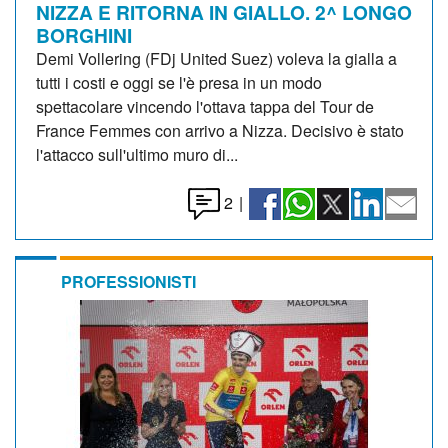
NIZZA E RITORNA IN GIALLO. 2^ LONGO
BORGHINI
Demi Vollering (FDj United Suez) voleva la gialla a
tutti i costi e oggi se l'è presa in un modo
spettacolare vincendo l'ottava tappa del Tour de
France Femmes con arrivo a Nizza. Decisivo è stato
l'attacco sull'ultimo muro di...
2
|
PROFESSIONISTI