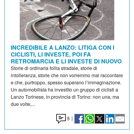
INCREDIBILE A LANZO: LITIGA CON I
CICLISTI, LI INVESTE, POI FA
RETROMARCIA E LI INVESTE DI NUOVO
Storie di ordinaria follia stradale, storie di
intolleranza, storie che non vorremmo mai raccontare
e che, purtroppo, spesso superano l’immaginazione.
Un automobilista ha investito un gruppo di ciclisti a
Lanzo Torinese, in provincia di Torino: non una, ma
due volte,...
5
|