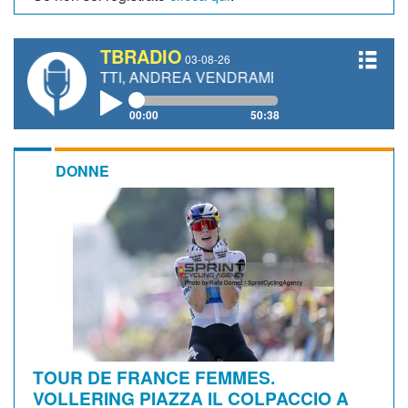
TBRADIO
03-08-26
IANETTI, ANDREA VENDRAME, FILIPPO FIORELLI
00:00
50:38
DONNE
TOUR DE FRANCE FEMMES.
VOLLERING PIAZZA IL COLPACCIO A