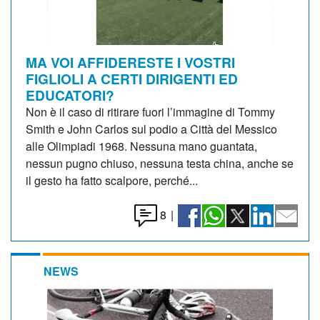
MA VOI AFFIDERESTE I VOSTRI
FIGLIOLI A CERTI DIRIGENTI ED
EDUCATORI?
Non è il caso di ritirare fuori l’immagine di Tommy
Smith e John Carlos sul podio a Città del Messico
alle Olimpiadi 1968. Nessuna mano guantata,
nessun pugno chiuso, nessuna testa china, anche se
il gesto ha fatto scalpore, perché...
8
|
NEWS