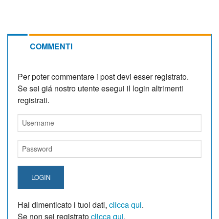
COMMENTI
Per poter commentare i post devi esser registrato.
Se sei giá nostro utente esegui il login altrimenti
registrati.
LOGIN
Hai dimenticato i tuoi dati,
clicca qui
.
Se non sei registrato
clicca qui
.