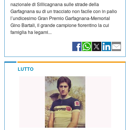
nazionale di Sillicagnana sulle strade della
Garfagnana su di un tracciato non facile con in palio
l’undicesimo Gran Premio Garfagnana-Memorial
Gino Bartali, il grande campione fiorentino la cui
famiglia ha legami...
LUTTO