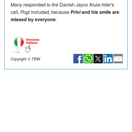
Many responded to the Danish Jayco Alula rider's
call,
Pogi
included, because
Privi
and his smile are
missed by everyone
.
Copyright © TBW