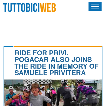
HOME
RIVISTA
SQUADRE
ATLETI
RIDE FOR PRIVI.
POGACAR ALSO JOINS
CALENDARIO
THE RIDE IN MEMORY OF
SAMUELE PRIVITERA
OSCAR
ALBI D'ORO
NEWSLETTER