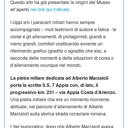
Questo sito ha già presentato le origini del Museo
all’aperto
nel link qui indicato
.
I cippi e/o i paracarri miliari hanno sempre
accompagnato – muti testimoni di sudore e fatica - le
corse e gli allenamenti, di protagonisti, grandi e
meno grandi, corridori costituendo sovente un
riferimento grafico (gradito o sgradito che sia), a
seconda delle momenti e delle situazioni di corsa o
d’allenamento ovunque nel mondo.
La pietra miliare dedicata ad Alberto Marzaioli
porta la scritta S.S. 7 Appia con, di lato, il
progressivo km. 231 – via Appia Costa d’Arienzo.
Una pietra miliare che era un momento ricorrente,
abituale, nei percorsi d’allenamento di Alberto
Marzaioli sulla storica strada consolare romana.
L’iter burocratico, dopo che Alberto Marzaioli aveva