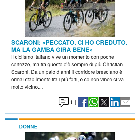
SCARONI: «PECCATO, CI HO CREDUTO.
MA LA GAMBA GIRA BENE»
Il ciclismo italiano vive un momento con poche
certezze, ma tra queste c’è sempre di più Christian
Scaroni. Da un paio d’anni il corridore bresciano è
ormai stabilmente tra i più forti, e se non vince ci va
molto vicino....
1
|
DONNE