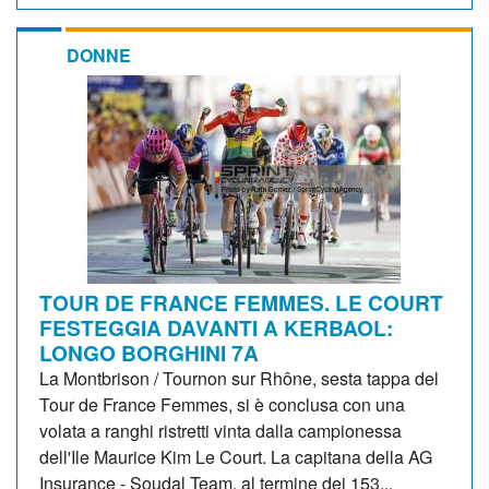
DONNE
TOUR DE FRANCE FEMMES. LE COURT
FESTEGGIA DAVANTI A KERBAOL:
LONGO BORGHINI 7A
La Montbrison / Tournon sur Rhône, sesta tappa del
Tour de France Femmes, si è conclusa con una
volata a ranghi ristretti vinta dalla campionessa
dell'Ile Maurice Kim Le Court. La capitana della AG
Insurance - Soudal Team, al termine dei 153...