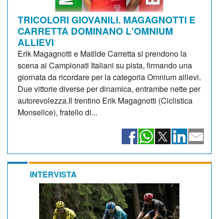
TRICOLORI GIOVANILI. MAGAGNOTTI E
CARRETTA DOMINANO L'OMNIUM
ALLIEVI
Erik Magagnotti e Matilde Carretta si prendono la
scena ai Campionati Italiani su pista, firmando una
giornata da ricordare per la categoria Omnium allievi.
Due vittorie diverse per dinamica, entrambe nette per
autorevolezza.Il trentino Erik Magagnotti (Ciclistica
Monselice), fratello di...
INTERVISTA