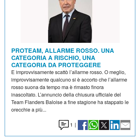
PROTEAM, ALLARME ROSSO. UNA
CATEGORIA A RISCHIO, UNA
CATEGORIA DA PROTEGGERE
E improvvisamente scattò l’allarme rosso. O meglio,
improvvisamente qualcuno si è accorto che l’allarme
rosso suona da tempo ma è rimasto finora
inascoltato. L’annuncio della chiusura ufficiale del
Team Flanders Baloise a fine stagione ha stappato le
orecchie a più...
1
|