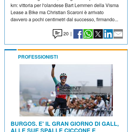
km: vittoria per l'olandese Bart Lemmen della Visma
Lease a Bike ma Christian Scaroni è arrivato
davvero a pochi centimetri dal successo, firmando...
20
|
PROFESSIONISTI
BURGOS. E' IL GRAN GIORNO DI GALL,
ALLE SUE SPALLE CICCONE E