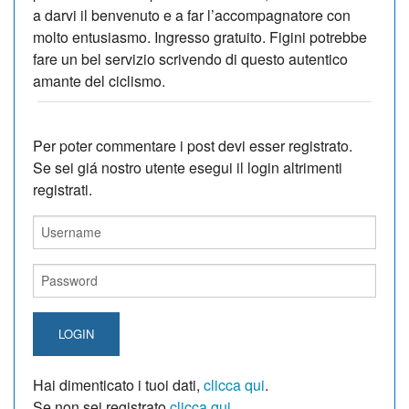
a darvi il benvenuto e a far l’accompagnatore con
molto entusiasmo. Ingresso gratuito. Figini potrebbe
fare un bel servizio scrivendo di questo autentico
amante del ciclismo.
Per poter commentare i post devi esser registrato.
Se sei giá nostro utente esegui il login altrimenti
registrati.
LOGIN
Hai dimenticato i tuoi dati,
clicca qui
.
Se non sei registrato
clicca qui
.