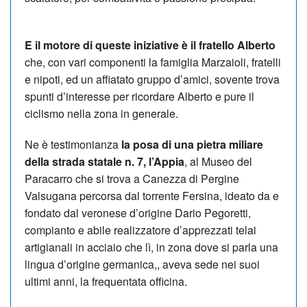
E il motore di queste iniziative è il fratello Alberto
che, con vari componenti la famiglia Marzaioli, fratelli
e nipoti, ed un affiatato gruppo d’amici, sovente trova
spunti d’interesse per ricordare Alberto e pure il
ciclismo nella zona in generale.
Ne è testimonianza
la posa di una pietra miliare
della strada statale n. 7, l’Appia
, al Museo del
Paracarro che si trova a Canezza di Pergine
Valsugana percorsa dal torrente Fersina, ideato da e
fondato dal veronese d’origine Dario Pegoretti,
compianto e abile realizzatore d’apprezzati telai
artigianali in acciaio che lì, in zona dove si parla una
lingua d’origine germanica,, aveva sede nei suoi
ultimi anni, la frequentata officina.