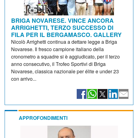
BRIGA NOVARESE. VINCE ANCORA
ARRIGHETTI, TERZO SUCCESSO DI
FILA PER IL BERGAMASCO. GALLERY
Nicolò Arrighetti continua a dettare legge a Briga
Novarese. Il fresco campione italiano della
cronometro a squadre si è aggiudicato, per il terzo
anno consecutivo, il Trofeo Sportivi di Briga
Novarese, classica nazionale per élite e under 23
con arrivo...
APPROFONDIMENTI