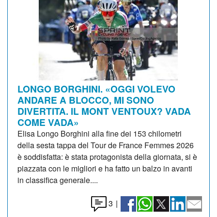
LONGO BORGHINI. «OGGI VOLEVO
ANDARE A BLOCCO, MI SONO
DIVERTITA. IL MONT VENTOUX? VADA
COME VADA»
Elisa Longo Borghini alla fine dei 153 chilometri
della sesta tappa del Tour de France Femmes 2026
è soddisfatta: è stata protagonista della giornata, si è
piazzata con le migliori e ha fatto un balzo in avanti
in classifica generale....
3
|