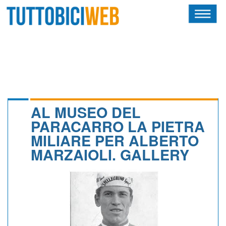
HOME
RIVISTA
SQUADRE
ATLETI
AL MUSEO DEL
PARACARRO LA PIETRA
CALENDARIO
MILIARE PER ALBERTO
MARZAIOLI. GALLERY
OSCAR
ALBI D'ORO
NEWSLETTER