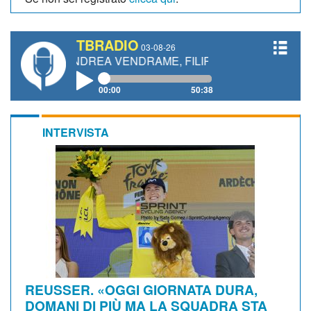
TBRADIO
03-08-26
I, ANDREA VENDRAME, FILIPPO FIORELLI
00:00
50:38
INTERVISTA
REUSSER. «OGGI GIORNATA DURA,
DOMANI DI PIÙ MA LA SQUADRA STA