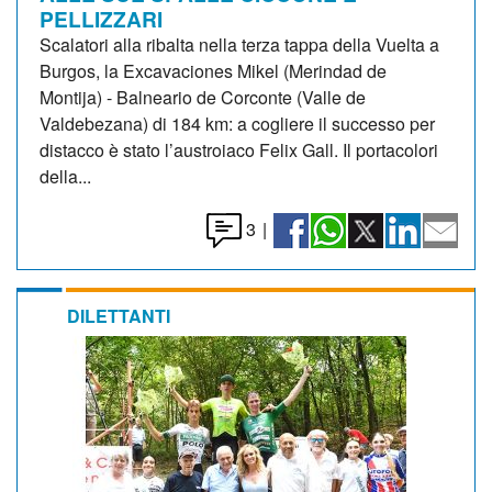
PELLIZZARI
Scalatori alla ribalta nella terza tappa della Vuelta a
Burgos, la Excavaciones Mikel (Merindad de
Montija) - Balneario de Corconte (Valle de
Valdebezana) di 184 km: a cogliere il successo per
distacco è stato l’austroiaco Felix Gall. Il portacolori
della...
3
|
DILETTANTI