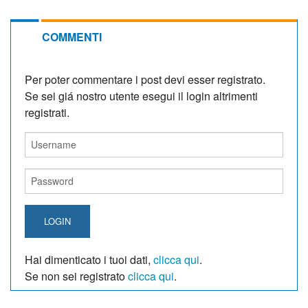
COMMENTI
Per poter commentare i post devi esser registrato.
Se sei giá nostro utente esegui il login altrimenti
registrati.
LOGIN
Hai dimenticato i tuoi dati,
clicca qui
.
Se non sei registrato
clicca qui
.