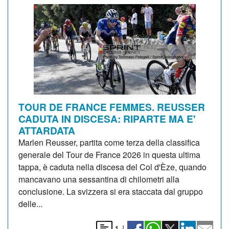
TOUR DE FRANCE FEMMES. REUSSER
CADUTA IN DISCESA: RIPARTE MA E'
ATTARDATA
Marlen Reusser, partita come terza della classifica
generale del Tour de France 2026 in questa ultima
tappa, è caduta nella discesa del Col d'Èze, quando
mancavano una sessantina di chilometri alla
conclusione. La svizzera si era staccata dal gruppo
delle...
1
|