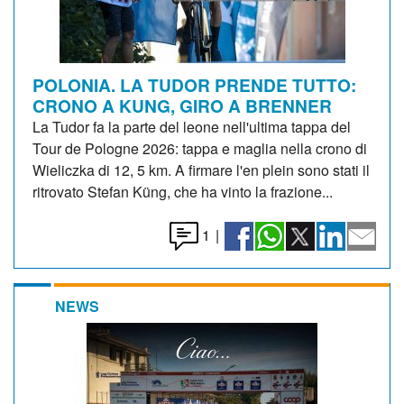
POLONIA. LA TUDOR PRENDE TUTTO:
CRONO A KUNG, GIRO A BRENNER
La Tudor fa la parte del leone nell'ultima tappa del
Tour de Pologne 2026: tappa e maglia nella crono di
Wieliczka di 12, 5 km. A firmare l'en plein sono stati il
ritrovato Stefan Küng, che ha vinto la frazione...
1
|
NEWS