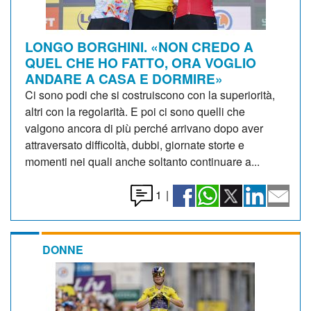
LONGO BORGHINI. «NON CREDO A
QUEL CHE HO FATTO, ORA VOGLIO
ANDARE A CASA E DORMIRE»
Ci sono podi che si costruiscono con la superiorità,
altri con la regolarità. E poi ci sono quelli che
valgono ancora di più perché arrivano dopo aver
attraversato difficoltà, dubbi, giornate storte e
momenti nei quali anche soltanto continuare a...
1
|
DONNE