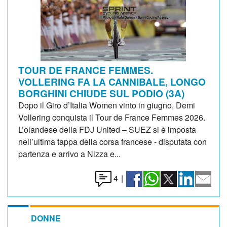
TOUR DE FRANCE FEMMES.
VOLLERING FA LA CANNIBALE, LONGO
BORGHINI CHIUDE SUL PODIO (3A)
Dopo il Giro d’Italia Women vinto in giugno, Demi
Vollering conquista il Tour de France Femmes 2026.
L’olandese della FDJ United – SUEZ si è imposta
nell’ultima tappa della corsa francese - disputata con
partenza e arrivo a Nizza e...
4
|
DONNE