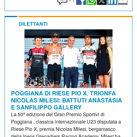
DILETTANTI
POGGIANA DI RIESE PIO X. TRIONFA
NICOLAS MILESI: BATTUTI ANASTASIA
E SANFILIPPO GALLERY
La 50ª edizione del Gran Premio Sportivi di
Poggiana , classica internazionale U23 disputata a
Riese Pio X, premia Nicolas Milesi, bergamasco
della Ineos Grenadiers Racing Academy. Milesi ha