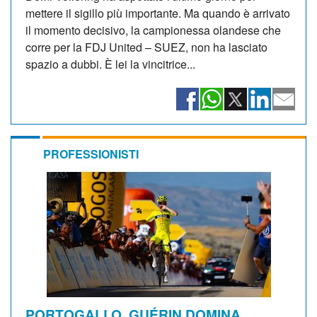
mettere il sigillo più importante. Ma quando è arrivato
il momento decisivo, la campionessa olandese che
corre per la FDJ United – SUEZ, non ha lasciato
spazio a dubbi. È lei la vincitrice...
PROFESSIONISTI
PORTOGALLO. GUÉRIN DOMINA