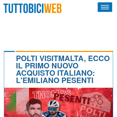
HOME
RIVISTA
SQUADRE
ATLETI
POLTI VISITMALTA, ECCO
IL PRIMO NUOVO
CALENDARIO
ACQUISTO ITALIANO:
L'EMILIANO PESENTI
OSCAR
ALBI D'ORO
NEWSLETTER