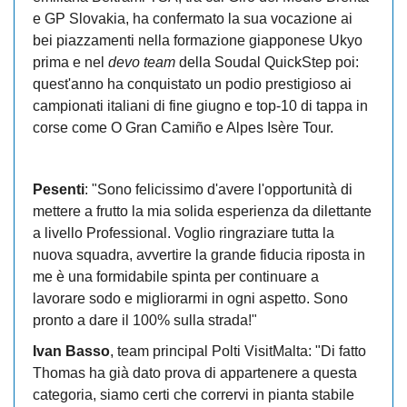
e GP Slovakia, ha confermato la sua vocazione ai
bei piazzamenti nella formazione giapponese Ukyo
prima e nel
devo team
della Soudal QuickStep poi:
quest'anno ha conquistato un podio prestigioso ai
campionati italiani di fine giugno e top-10 di tappa in
corse come O Gran Camiño e Alpes Isère Tour.
Pesenti
: "Sono felicissimo d'avere l'opportunità di
mettere a frutto la mia solida esperienza da dilettante
a livello Professional. Voglio ringraziare tutta la
nuova squadra, avvertire la grande fiducia riposta in
me è una formidabile spinta per continuare a
lavorare sodo e migliorarmi in ogni aspetto. Sono
pronto a dare il 100% sulla strada!"
Ivan Basso
, team principal Polti VisitMalta: "Di fatto
Thomas ha già dato prova di appartenere a questa
categoria, siamo certi che corrervi in pianta stabile