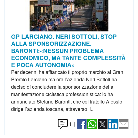
GP LARCIANO. NERI SOTTOLI, STOP
ALLA SPONSORIZZAZIONE.
BARONTI:«NESSUN PROBLEMA
ECONOMICO, MA TANTE COMPLESSITÀ
E POCA AUTONOMIA»
Per decenni ha affiancato il proprio marchio al Gran
Premio Larciano ma ora l’azienda Neri Sottoli ha
deciso di concludere la sponsorizzazione della
manifestazione ciclistica professionistica: lo ha
annunciato Stefano Baronti, che col fratello Alessio
dirige l’azienda toscana, attraverso il...
1
|