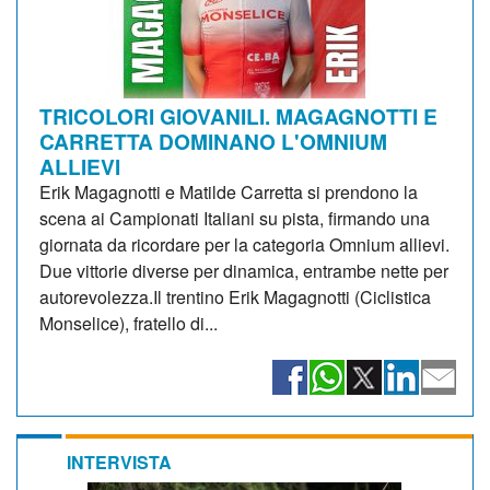
TRICOLORI GIOVANILI. MAGAGNOTTI E
CARRETTA DOMINANO L'OMNIUM
ALLIEVI
Erik Magagnotti e Matilde Carretta si prendono la
scena ai Campionati Italiani su pista, firmando una
giornata da ricordare per la categoria Omnium allievi.
Due vittorie diverse per dinamica, entrambe nette per
autorevolezza.Il trentino Erik Magagnotti (Ciclistica
Monselice), fratello di...
INTERVISTA