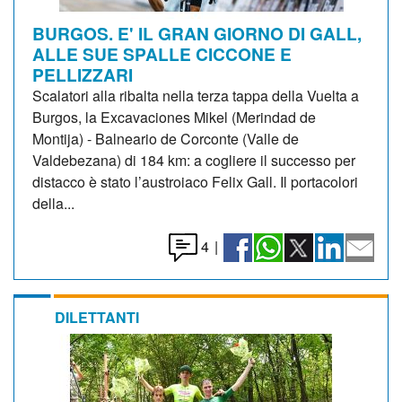
BURGOS. E' IL GRAN GIORNO DI GALL,
ALLE SUE SPALLE CICCONE E
PELLIZZARI
Scalatori alla ribalta nella terza tappa della Vuelta a
Burgos, la Excavaciones Mikel (Merindad de
Montija) - Balneario de Corconte (Valle de
Valdebezana) di 184 km: a cogliere il successo per
distacco è stato l’austroiaco Felix Gall. Il portacolori
della...
4
|
DILETTANTI