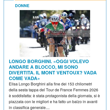
DONNE
LONGO BORGHINI. «OGGI VOLEVO
ANDARE A BLOCCO, MI SONO
DIVERTITA. IL MONT VENTOUX? VADA
COME VADA»
Elisa Longo Borghini alla fine dei 153 chilometri
della sesta tappa del Tour de France Femmes 2026
è soddisfatta: è stata protagonista della giornata, si è
piazzata con le migliori e ha fatto un balzo in avanti
in classifica generale....