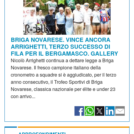
BRIGA NOVARESE. VINCE ANCORA
ARRIGHETTI, TERZO SUCCESSO DI
FILA PER IL BERGAMASCO. GALLERY
Nicolò Arrighetti continua a dettare legge a Briga
Novarese. Il fresco campione italiano della
cronometro a squadre si è aggiudicato, per il terzo
anno consecutivo, il Trofeo Sportivi di Briga
Novarese, classica nazionale per élite e under 23
con arrivo...