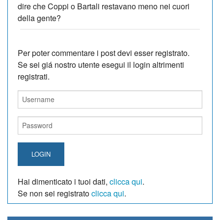
dire che Coppi o Bartali restavano meno nei cuori
della gente?
Per poter commentare i post devi esser registrato.
Se sei giá nostro utente esegui il login altrimenti
registrati.
LOGIN
Hai dimenticato i tuoi dati,
clicca qui
.
Se non sei registrato
clicca qui
.