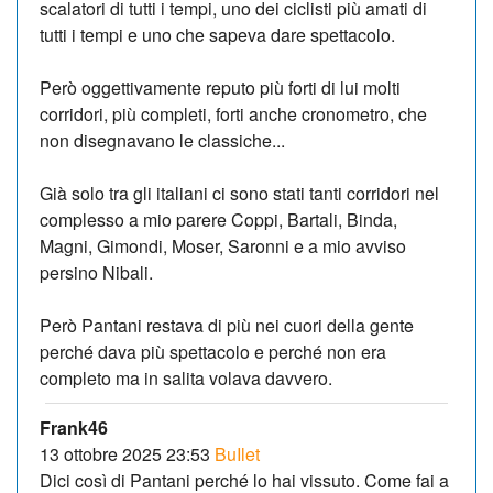
scalatori di tutti i tempi, uno dei ciclisti più amati di
tutti i tempi e uno che sapeva dare spettacolo.
Però oggettivamente reputo più forti di lui molti
corridori, più completi, forti anche cronometro, che
non disegnavano le classiche...
Già solo tra gli italiani ci sono stati tanti corridori nel
complesso a mio parere Coppi, Bartali, Binda,
Magni, Gimondi, Moser, Saronni e a mio avviso
persino Nibali.
Però Pantani restava di più nei cuori della gente
perché dava più spettacolo e perché non era
completo ma in salita volava davvero.
Frank46
13 ottobre 2025 23:53
BuIlet
Dici così di Pantani perché lo hai vissuto. Come fai a