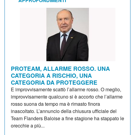
APPROFONDIMENTI
PROTEAM, ALLARME ROSSO. UNA
CATEGORIA A RISCHIO, UNA
CATEGORIA DA PROTEGGERE
E improvvisamente scattò l’allarme rosso. O meglio,
improvvisamente qualcuno si è accorto che l’allarme
rosso suona da tempo ma è rimasto finora
inascoltato. L’annuncio della chiusura ufficiale del
Team Flanders Baloise a fine stagione ha stappato le
orecchie a più...