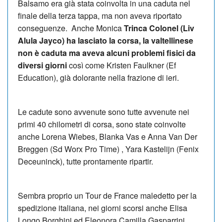
Balsamo era già stata coinvolta in una caduta nel
finale della terza tappa, ma non aveva riportato
conseguenze. Anche Monica
Trinca Colonel (Liv
Alula Jayco) ha lasciato la corsa, la valtellinese
non è caduta ma aveva alcuni problemi fisici da
diversi giorni
così come Kristen Faulkner (Ef
Education), già dolorante nella frazione di ieri.
Le cadute sono avvenute sono tutte avvenute nei
primi 40 chilometri di corsa, sono state coinvolte
anche Lorena Wiebes, Blanka Vas e Anna Van Der
Breggen (Sd Worx Pro Time) , Yara Kastelijn (Fenix
Deceuninck), tutte prontamente ripartir.
Sembra proprio un Tour de France maledetto per la
spedizione italiana, nei giorni scorsi anche Elisa
Longo Borghini ed Eleonora Camilla Gasparrini