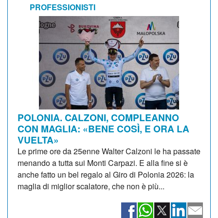
PROFESSIONISTI
POLONIA. CALZONI, COMPLEANNO
CON MAGLIA: «BENE COSÌ, E ORA LA
VUELTA»
Le prime ore da 25enne Walter Calzoni le ha passate
menando a tutta sui Monti Carpazi. E alla fine si è
anche fatto un bel regalo al Giro di Polonia 2026: la
maglia di miglior scalatore, che non è più...