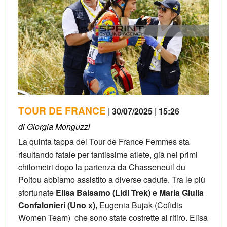
TOUR DE FRANCE
| 30/07/2025 | 15:26
di Giorgia Monguzzi
La quinta tappa del Tour de France Femmes sta
risultando fatale per tantissime atlete, già nei primi
chilometri dopo la partenza da Chasseneuil du
Poitou abbiamo assistito a diverse cadute. Tra le più
sfortunate
Elisa Balsamo (Lidl Trek) e Maria Giulia
Confalonieri (Uno x),
Eugenia Bujak (Cofidis
Women Team) che sono state costrette al ritiro. Elisa