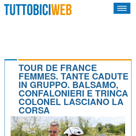
HOME
RIVISTA
SQUADRE
ATLETI
TOUR DE FRANCE
FEMMES. TANTE CADUTE
CALENDARIO
IN GRUPPO. BALSAMO,
CONFALONIERI E TRINCA
OSCAR
COLONEL LASCIANO LA
ALBI D'ORO
CORSA
NEWSLETTER