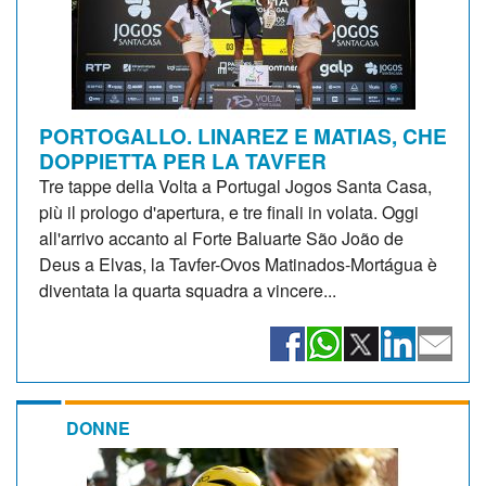
PORTOGALLO. LINAREZ E MATIAS, CHE
DOPPIETTA PER LA TAVFER
Tre tappe della Volta a Portugal Jogos Santa Casa,
più il prologo d'apertura, e tre finali in volata. Oggi
all'arrivo accanto al Forte Baluarte São João de
Deus a Elvas, la Tavfer-Ovos Matinados-Mortágua è
diventata la quarta squadra a vincere...
DONNE