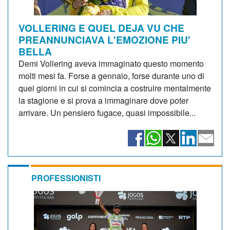
VOLLERING E QUEL DEJA VU CHE
PREANNUNCIAVA L'EMOZIONE PIU'
BELLA
Demi Vollering aveva immaginato questo momento
molti mesi fa. Forse a gennaio, forse durante uno di
quei giorni in cui si comincia a costruire mentalmente
la stagione e si prova a immaginare dove poter
arrivare. Un pensiero fugace, quasi impossibile...
PROFESSIONISTI