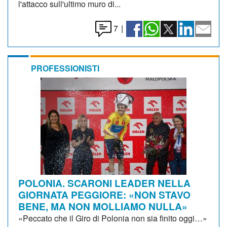
l'attacco sull'ultimo muro di...
7
|
PROFESSIONISTI
POLONIA. SCARONI LEADER NELLA
GIORNATA PEGGIORE: «NON STAVO
BENE, MA NON MOLLIAMO NULLA»
«Peccato che il Giro di Polonia non sia finito oggi…»