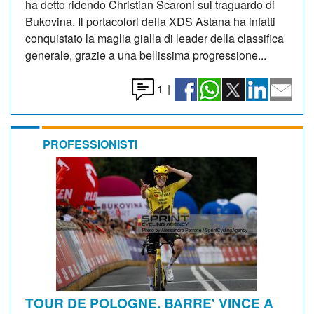
ha detto ridendo Christian Scaroni sul traguardo di
Bukovina. Il portacolori della XDS Astana ha infatti
conquistato la maglia gialla di leader della classifica
generale, grazie a una bellissima progressione...
1
|
PROFESSIONISTI
TOUR DE POLOGNE. BARRE' VINCE A