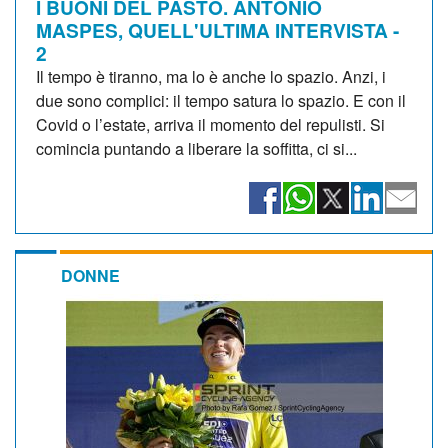
I BUONI DEL PASTO. ANTONIO
MASPES, QUELL'ULTIMA INTERVISTA -
2
Il tempo è tiranno, ma lo è anche lo spazio. Anzi, i
due sono complici: il tempo satura lo spazio. E con il
Covid o l’estate, arriva il momento del repulisti. Si
comincia puntando a liberare la soffitta, ci si...
DONNE