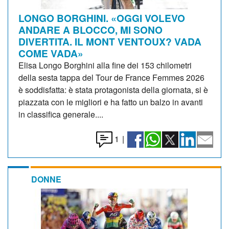
LONGO BORGHINI. «OGGI VOLEVO
ANDARE A BLOCCO, MI SONO
DIVERTITA. IL MONT VENTOUX? VADA
COME VADA»
Elisa Longo Borghini alla fine dei 153 chilometri
della sesta tappa del Tour de France Femmes 2026
è soddisfatta: è stata protagonista della giornata, si è
piazzata con le migliori e ha fatto un balzo in avanti
in classifica generale....
1
|
DONNE