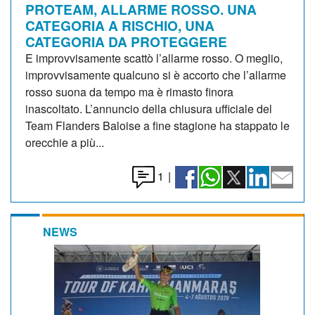
PROTEAM, ALLARME ROSSO. UNA
CATEGORIA A RISCHIO, UNA
CATEGORIA DA PROTEGGERE
E improvvisamente scattò l’allarme rosso. O meglio,
improvvisamente qualcuno si è accorto che l’allarme
rosso suona da tempo ma è rimasto finora
inascoltato. L’annuncio della chiusura ufficiale del
Team Flanders Baloise a fine stagione ha stappato le
orecchie a più...
1
|
NEWS