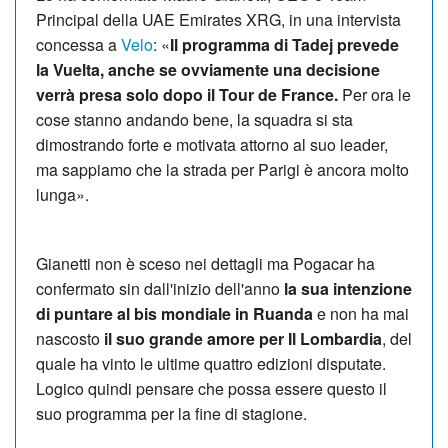
Principal della UAE Emirates XRG, in una intervista
concessa a
Velo
: «
Il programma di Tadej prevede
la Vuelta, anche se ovviamente una decisione
verrà presa solo dopo il Tour de France.
Per ora le
cose stanno andando bene, la squadra si sta
dimostrando forte e motivata attorno al suo leader,
ma sappiamo che la strada per Parigi è ancora molto
lunga».
Gianetti non è sceso nei dettagli ma Pogacar ha
confermato sin dall'inizio dell'anno
la sua intenzione
di puntare al bis mondiale in Ruanda
e non ha mai
nascosto
il suo grande amore per Il Lombardia
, del
quale ha vinto le ultime quattro edizioni disputate.
Logico quindi pensare che possa essere questo il
suo programma per la fine di stagione.