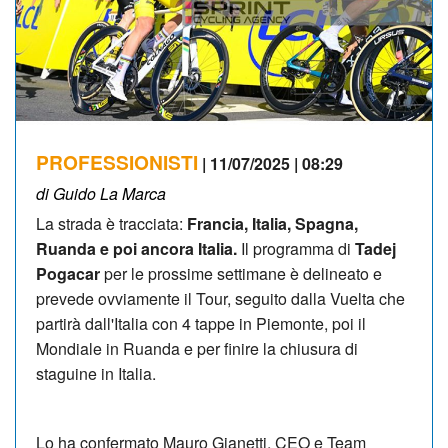
PROFESSIONISTI
| 11/07/2025 | 08:29
di Guido La Marca
La strada è tracciata:
Francia, Italia, Spagna,
Ruanda e poi ancora Italia.
Il programma di
Tadej
Pogacar
per le prossime settimane è delineato e
prevede ovviamente il Tour, seguito dalla Vuelta che
partirà dall'Italia con 4 tappe in Piemonte, poi il
Mondiale in Ruanda e per finire la chiusura di
staguine in Italia.
Lo ha confermato Mauro Gianetti, CEO e Team