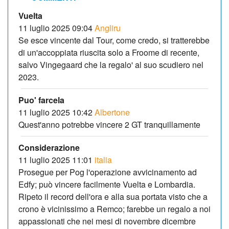
Vuelta
11 luglio 2025 09:04
Angliru
Se esce vincente dal Tour, come credo, si tratterebbe
di un'accoppiata riuscita solo a Froome di recente,
salvo Vingegaard che la regalo' al suo scudiero nel
2023.
Puo' farcela
11 luglio 2025 10:42
Albertone
Quest'anno potrebbe vincere 2 GT tranquillamente
Considerazione
11 luglio 2025 11:01
italia
Prosegue per Pog l'operazione avvicinamento ad
Edfy; può vincere facilmente Vuelta e Lombardia.
Ripeto il record dell'ora e alla sua portata visto che a
crono è vicinissimo a Remco; farebbe un regalo a noi
appassionati che nei mesi di novembre dicembre