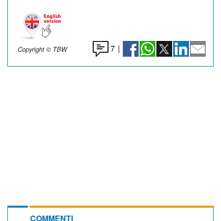
7
|
Copyright © TBW
COMMENTI