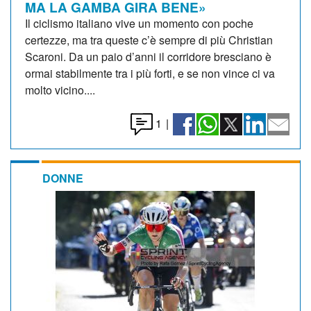
MA LA GAMBA GIRA BENE»
Il ciclismo italiano vive un momento con poche
certezze, ma tra queste c’è sempre di più Christian
Scaroni. Da un paio d’anni il corridore bresciano è
ormai stabilmente tra i più forti, e se non vince ci va
molto vicino....
1
|
DONNE