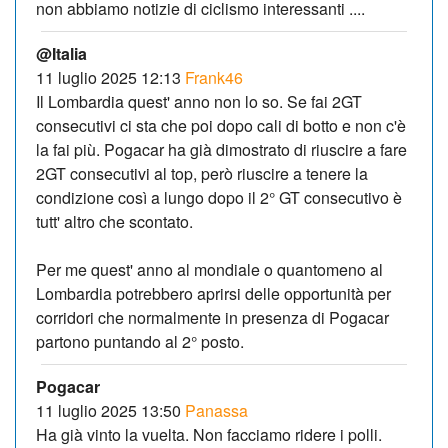
non abbiamo notizie di ciclismo interessanti ....
@Italia
11 luglio 2025 12:13
Frank46
Il Lombardia quest' anno non lo so. Se fai 2GT
consecutivi ci sta che poi dopo cali di botto e non c'è
la fai più. Pogacar ha già dimostrato di riuscire a fare
2GT consecutivi al top, però riuscire a tenere la
condizione così a lungo dopo il 2° GT consecutivo è
tutt' altro che scontato.
Per me quest' anno al mondiale o quantomeno al
Lombardia potrebbero aprirsi delle opportunità per
corridori che normalmente in presenza di Pogacar
partono puntando al 2° posto.
Pogacar
11 luglio 2025 13:50
Panassa
Ha già vinto la vuelta. Non facciamo ridere i polli.