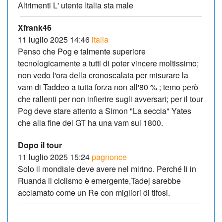
Altrimenti L' utente Italia sta male
Xfrank46
11 luglio 2025 14:46
italia
Penso che Pog e talmente superiore
tecnologicamente a tutti di poter vincere moltissimo;
non vedo l'ora della cronoscalata per misurare la
vam di Taddeo a tutta forza non all'80 % ; temo però
che rallenti per non infierire sugli avversari; per il tour
Pog deve stare attento a Simon "La seccia" Yates
che alla fine dei GT ha una vam sui 1800.
Dopo il tour
11 luglio 2025 15:24
pagnonce
Solo il mondiale deve avere nel mirino. Perché li in
Ruanda il ciclismo è emergente,Tadej sarebbe
acclamato come un Re con migliori di tifosi.