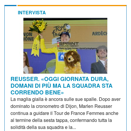
INTERVISTA
REUSSER. «OGGI GIORNATA DURA,
DOMANI DI PIÙ MA LA SQUADRA STA
CORRENDO BENE»
La maglia gialla è ancora sulle sue spalle. Dopo aver
dominato la cronometro di Dijon, Marlen Reusser
continua a guidare il Tour de France Femmes anche
al termine della sesta tappa, confermando tutta la
solidità della sua squadra e la...