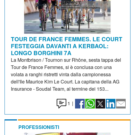
TOUR DE FRANCE FEMMES. LE COURT
FESTEGGIA DAVANTI A KERBAOL:
LONGO BORGHINI 7A
La Montbrison / Tournon sur Rhône, sesta tappa del
Tour de France Femmes, si è conclusa con una
volata a ranghi ristretti vinta dalla campionessa
dell'Ile Maurice Kim Le Court. La capitana della AG
Insurance - Soudal Team, al termine dei 153...
1
|
PROFESSIONISTI