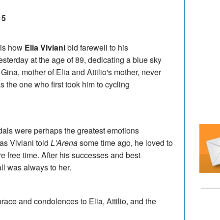
15
s is how
Elia Viviani
bid farewell to his
terday at the age of 89, dedicating a blue sky
Gina, mother of Elia and Attilio's mother, never
 the one who first took him to cycling
als were perhaps the greatest emotions
as Viviani told
L'Arena
some time ago, he loved to
e free time. After his successes and best
all was always to her.
race and condolences to Elia, Attilio, and the