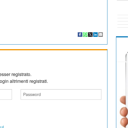
sser registrato.
gin altrimenti registrati.
qui
.