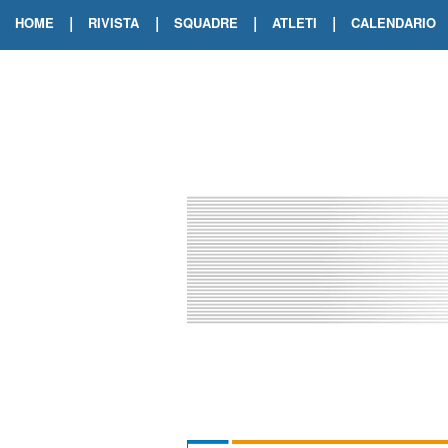
|
|
|
|
HOME
RIVISTA
SQUADRE
ATLETI
CALENDARIO
EDIZIONE DIGITALE
ARCHIVIO RIVISTA