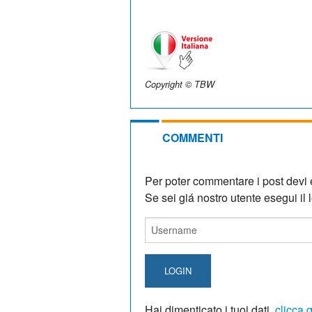
Copyright © TBW
COMMENTI
Per poter commentare i post devi e
Se sei giá nostro utente esegui il lo
LOGIN
Hai dimenticato i tuoi dati,
clicca 