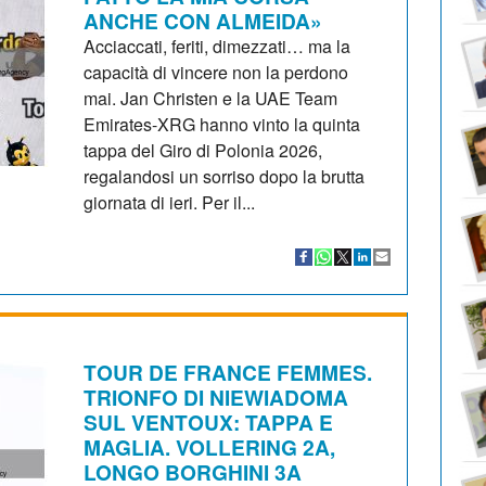
ANCHE CON ALMEIDA»
Acciaccati, feriti, dimezzati… ma la
capacità di vincere non la perdono
mai. Jan Christen e la UAE Team
Emirates-XRG hanno vinto la quinta
tappa del Giro di Polonia 2026,
regalandosi un sorriso dopo la brutta
giornata di ieri. Per il...
TOUR DE FRANCE FEMMES.
TRIONFO DI NIEWIADOMA
SUL VENTOUX: TAPPA E
MAGLIA. VOLLERING 2A,
LONGO BORGHINI 3A