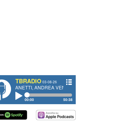
TBRADIO
03-08-26
I, ANDREA VENDRAME, FILIPPO FIORELLI
00:00
50:38