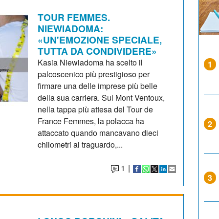
TOUR FEMMES.
NIEWIADOMA:
«UN'EMOZIONE SPECIALE,
TUTTA DA CONDIVIDERE»
Kasia Niewiadoma ha scelto il
1
palcoscenico più prestigioso per
firmare una delle imprese più belle
della sua carriera. Sul Mont Ventoux,
nella tappa più attesa del Tour de
France Femmes, la polacca ha
2
attaccato quando mancavano dieci
chilometri al traguardo,...
1
|
3