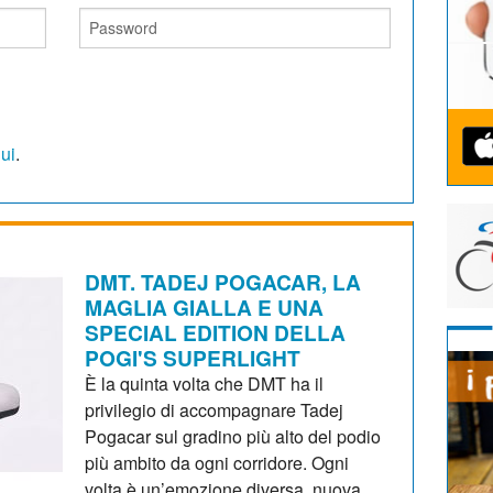
qui
.
DMT. TADEJ POGACAR, LA
MAGLIA GIALLA E UNA
SPECIAL EDITION DELLA
POGI'S SUPERLIGHT
È la quinta volta che DMT ha il
privilegio di accompagnare Tadej
Pogacar sul gradino più alto del podio
più ambito da ogni corridore. Ogni
volta è un’emozione diversa, nuova,