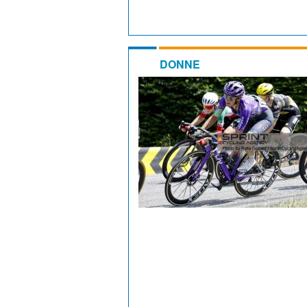
DONNE