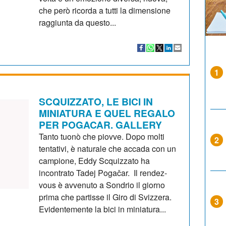
che però ricorda a tutti la dimensione
raggiunta da questo...
1
SCQUIZZATO, LE BICI IN
MINIATURA E QUEL REGALO
PER POGACAR. GALLERY
Tanto tuonò che piovve. Dopo molti
2
tentativi, è naturale che accada con un
campione, Eddy Scquizzato ha
incontrato Tadej Pogačar. Il rendez-
vous è avvenuto a Sondrio il giorno
prima che partisse il Giro di Svizzera.
3
Evidentemente la bici in miniatura...