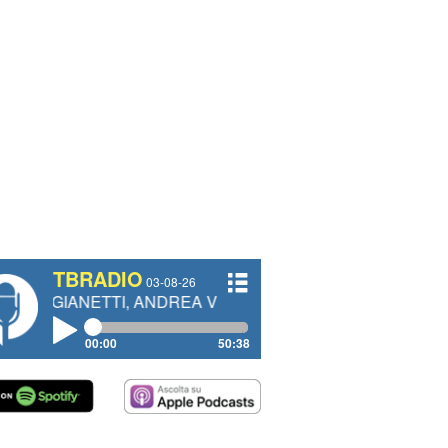
TBRADIO
03-08-26
TTI, ANDREA VENDRAME, FILIPPO FIORELLI
00:00
50:38