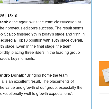
25 | 15:10
izanè
once again wins the team classification at
 their previous edition's success. The result stems
o Scalco finished 9th in today's stage and 11th in
o secured a Top10 position with 10th place overall,
th place. Even in the final stage, the team
dity, placing three riders in the leading group
 race's key moments.
andro Donati
: "Bringing home the team
nia is an excellent result. The placements of
 the value and growth of our group, especially the
exceptionally well to growth expectations".