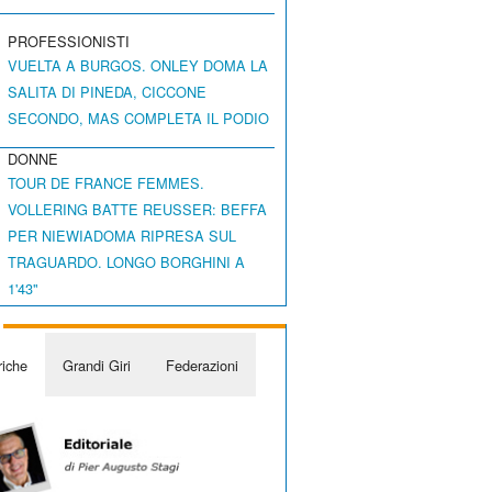
PROFESSIONISTI
VUELTA A BURGOS. ONLEY DOMA LA
SALITA DI PINEDA, CICCONE
SECONDO, MAS COMPLETA IL PODIO
DONNE
TOUR DE FRANCE FEMMES.
VOLLERING BATTE REUSSER: BEFFA
PER NIEWIADOMA RIPRESA SUL
TRAGUARDO. LONGO BORGHINI A
1'43"
iche
Grandi Giri
Federazioni