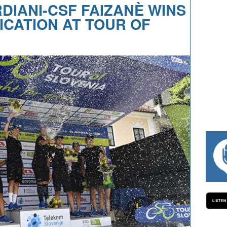
DIANI-CSF FAIZANÈ WINS
ICATION AT TOUR OF
#334 CHARLY WEGELIUS, MAURO GIANE