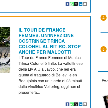
4
IL TOUR DE FRANCE
FEMMES. UN’INFEZIONE
COSTRINGE TRINCA
COLONEL AL RITIRO. STOP
5
ANCHE PER MALCOTTI
Il Tour de France Femmes di Monica
Trinca Colonel è finito. La valtellinese
della Liv AlUla Jayco, che ieri era
giunta al traguardo di Belleville en
Rubr
Beaujolais con un ritardo di 28 minuti
dalla vincitrice Vollering, oggi non si
presenterà...