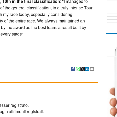
, 10th in the final classification
: "I managed to
of the general classification, in a truly intense Tour
ith my race today, especially considering
ity of the entire race. We always maintained an
y the award as the best team: a result built by
n every stage".
sser registrato.
gin altrimenti registrati.