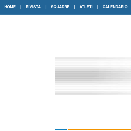
|
|
|
|
HOME
RIVISTA
SQUADRE
ATLETI
CALENDARIO
EDIZIONE DIGITALE
ARCHIVIO RIVISTA