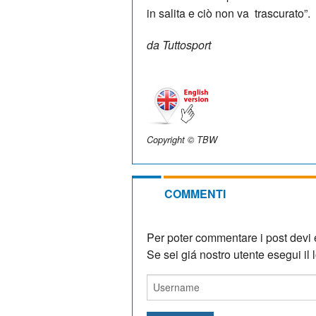
in salita e ciò non va trascurato”.
da Tuttosport
Copyright © TBW
COMMENTI
Per poter commentare i post devi e
Se sei giá nostro utente esegui il lo