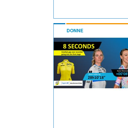
DONNE