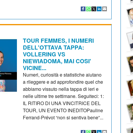
TOUR FEMMES, I NUMERI
DELL'OTTAVA TAPPA:
VOLLERING VS
NIEWIADOMA, MAI COSI'
VICINE...
Numeri, curiosità e statistiche aiutano
a rileggere e ad approfondire quel che
abbiamo vissuto nella tappa di ieri e
nelle ultime tre settimane. Seguiteci: 1:
IL RITIRO DI UNA VINCITRICE DEL
TOUR, UN EVENTO INEDITOPauline
Ferrand-Prévot “non si sentiva bene”...