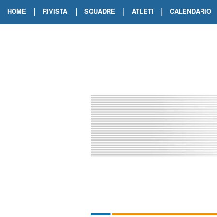
|
|
|
|
HOME
RIVISTA
SQUADRE
ATLETI
CALENDARIO
EDIZIONE DIGITALE
ARCHIVIO RIVISTA