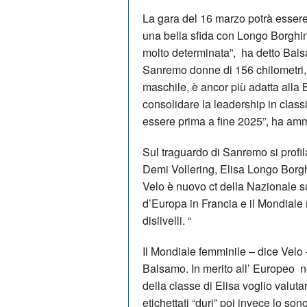
La gara del 16 marzo potrà essere 
una bella sfida con Longo Borghini
molto determinata”, ha detto Bals
Sanremo donne di 156 chilometri, o
maschile, è ancor più adatta alla
consolidare la leadership in classi
essere prima a fine 2025”, ha am
Sul traguardo di Sanremo si profi
Demi Vollering, Elisa Longo Borg
Velo è nuovo ct della Nazionale 
d’Europa in Francia e il Mondiale
dislivelli. “
Il Mondiale femminile – dice Velo 
Balsamo. In merito all’ Europeo n
della classe di Elisa voglio valuta
etichettati “duri” poi invece lo son