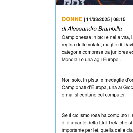
DONNE
| 11/03/2025 | 08:15
di Alessandro Brambilla
Campionessa in bici e nella vita,
regina delle volate, moglie di Dav
categorie comprese tra juniores ed
Mondiali e una agli Europei.
Non solo, in pista le medaglie d’o
Campionati d’Europa, una ai Giochi
ormai si contano col computer.
Se il ciclismo rosa ha compiuto il 
di diamante della Lidl-Trek, che si
importante per lei, quella delle cl