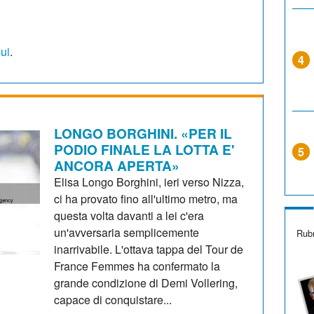
qui
.
4
LONGO BORGHINI. «PER IL
PODIO FINALE LA LOTTA E'
5
ANCORA APERTA»
Elisa Longo Borghini, ieri verso Nizza,
ci ha provato fino all'ultimo metro, ma
questa volta davanti a lei c'era
un'avversaria semplicemente
Rubr
inarrivabile. L'ottava tappa del Tour de
France Femmes ha confermato la
grande condizione di Demi Vollering,
capace di conquistare...