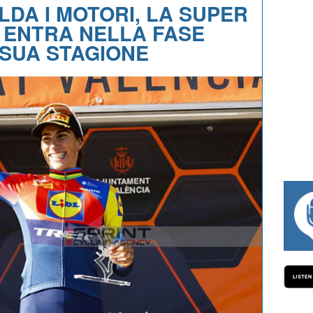
DA I MOTORI, LA SUPER
 ENTRA NELLA FASE
SUA STAGIONE
#334 CHARLY WEGELIUS, MAURO GIANE