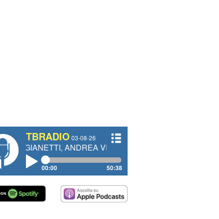
TBRADIO
03-08-26
TTI, ANDREA VENDRAME, FILIPPO FIORELLI
00:00
50:38