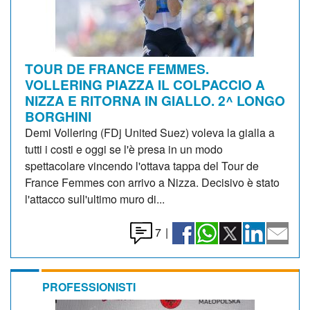
TOUR DE FRANCE FEMMES.
VOLLERING PIAZZA IL COLPACCIO A
NIZZA E RITORNA IN GIALLO. 2^ LONGO
BORGHINI
Demi Vollering (FDj United Suez) voleva la gialla a
tutti i costi e oggi se l'è presa in un modo
spettacolare vincendo l'ottava tappa del Tour de
France Femmes con arrivo a Nizza. Decisivo è stato
l'attacco sull'ultimo muro di...
7
|
PROFESSIONISTI