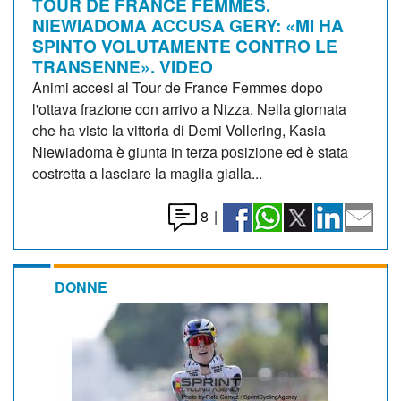
TOUR DE FRANCE FEMMES.
NIEWIADOMA ACCUSA GERY: «MI HA
SPINTO VOLUTAMENTE CONTRO LE
TRANSENNE». VIDEO
Animi accesi al Tour de France Femmes dopo
l'ottava frazione con arrivo a Nizza. Nella giornata
che ha visto la vittoria di Demi Vollering, Kasia
Niewiadoma è giunta in terza posizione ed è stata
costretta a lasciare la maglia gialla...
8
|
DONNE