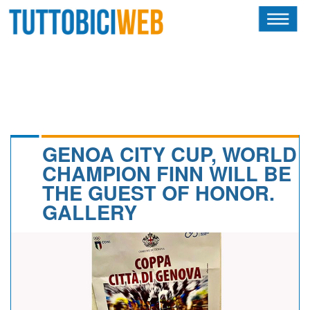
HOME
RIVISTA
SQUADRE
ATLETI
GENOA CITY CUP, WORLD
CHAMPION FINN WILL BE
CALENDARIO
THE GUEST OF HONOR.
GALLERY
OSCAR
ALBI D'ORO
NEWSLETTER