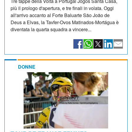
Tre tappe della Volta a Portugal Jogos Santa Casa,
più il prologo d'apertura, e tre finali in volata. Oggi
all'arrivo accanto al Forte Baluarte São João de
Deus a Elvas, la Tavfer-Ovos Matinados-Mortágua è
diventata la quarta squadra a vincere...
DONNE