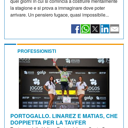
quei giorni in cui si comincia a costruire mentalmente
la stagione e si prova a immaginare dove poter
arrivare. Un pensiero fugace, quasi impossibile...
PROFESSIONISTI
PORTOGALLO. LINAREZ E MATIAS, CHE
DOPPIETTA PER LA TAVFER