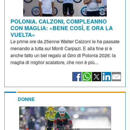
POLONIA. CALZONI, COMPLEANNO
CON MAGLIA: «BENE COSÌ, E ORA LA
VUELTA»
Le prime ore da 25enne Walter Calzoni le ha passate
menando a tutta sui Monti Carpazi. E alla fine si è
anche fatto un bel regalo al Giro di Polonia 2026: la
maglia di miglior scalatore, che non è più...
DONNE