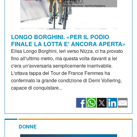
LONGO BORGHINI. «PER IL PODIO
FINALE LA LOTTA E' ANCORA APERTA»
Elisa Longo Borghini, ieri verso Nizza, ci ha provato
fino all'ultimo metro, ma questa volta davanti a lei
c'era un'avversaria semplicemente inarrivabile.
L'ottava tappa del Tour de France Femmes ha
confermato la grande condizione di Demi Vollering,
capace di conquistare...
DONNE