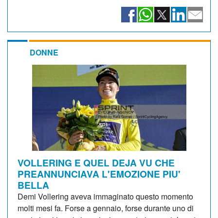
DONNE
VOLLERING E QUEL DEJA VU CHE
PREANNUNCIAVA L'EMOZIONE PIU'
BELLA
Demi Vollering aveva immaginato questo momento
molti mesi fa. Forse a gennaio, forse durante uno di