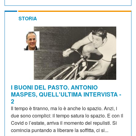
STORIA
I BUONI DEL PASTO. ANTONIO
MASPES, QUELL'ULTIMA INTERVISTA -
2
Il tempo è tiranno, ma lo è anche lo spazio. Anzi, i
due sono complici: il tempo satura lo spazio. E con il
Covid o l’estate, arriva il momento del repulisti. Si
comincia puntando a liberare la soffitta, ci si...