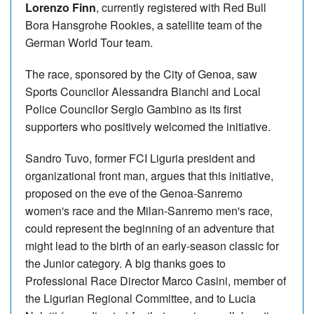
Lorenzo Finn
, currently registered with Red Bull
Bora Hansgrohe Rookies, a satellite team of the
German World Tour team.
The race, sponsored by the City of Genoa, saw
Sports Councilor Alessandra Bianchi and Local
Police Councilor Sergio Gambino as its first
supporters who positively welcomed the initiative.
Sandro Tuvo, former FCI Liguria president and
organizational front man, argues that this initiative,
proposed on the eve of the Genoa-Sanremo
women's race and the Milan-Sanremo men's race,
could represent the beginning of an adventure that
might lead to the birth of an early-season classic for
the Junior category. A big thanks goes to
Professional Race Director Marco Casini, member of
the Ligurian Regional Committee, and to Lucia