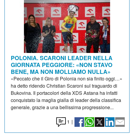
POLONIA. SCARONI LEADER NELLA
GIORNATA PEGGIORE: «NON STAVO
BENE, MA NON MOLLIAMO NULLA»
«Peccato che il Giro di Polonia non sia finito oggi…»
ha detto ridendo Christian Scaroni sul traguardo di
Bukovina. Il portacolori della XDS Astana ha infatti
conquistato la maglia gialla di leader della classifica
generale, grazie a una bellissima progressione...
1
|