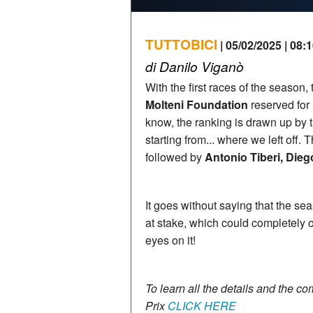
TUTTOBICI
| 05/02/2025 | 08:
di Danilo Viganò
With the first races of the season, 
Molteni Foundation
reserved for 
know, the ranking is drawn up by 
starting from... where we left off.
followed by
Antonio Tiberi, Diego
It goes without saying that the se
at stake, which could completely o
eyes on it!
To learn all the details and the c
Prix
CLICK HERE