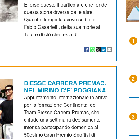
È forse questo il particolare che rende
questa storia diversa dalle altre.
Qualche tempo fa avevo scritto di
Fabio Casartelli, della sua morte al
Tour e di ciò che resta di...
1
2
BIESSE CARRERA PREMAC.
NEL MIRINO C'E' POGGIANA
Appuntamento internazionale in arrivo
per la formazione Continental del
Team Biesse Carrera Premac, che
3
chiude una settimana decisamente
intensa partecipando domenica al
50esimo Gran Premio Sportivi di