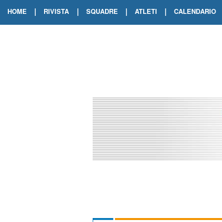
|
|
|
|
HOME
RIVISTA
SQUADRE
ATLETI
CALENDARIO
EDIZIONE DIGITALE
ARCHIVIO RIVISTA