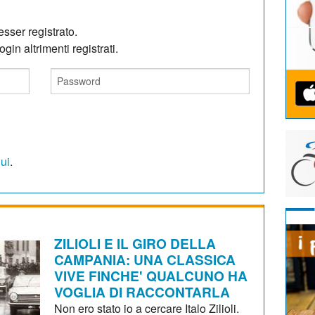
sser registrato.
gin altrimenti registrati.
qui
.
ZILIOLI E IL GIRO DELLA
CAMPANIA: UNA CLASSICA
VIVE FINCHE' QUALCUNO HA
VOGLIA DI RACCONTARLA
Non ero stato io a cercare Italo Zilioli.