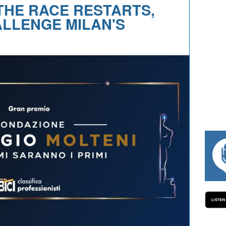
THE RACE RESTARTS,
LLENGE MILAN'S
#334 CHARLY WEGELIUS, MAURO GIANE