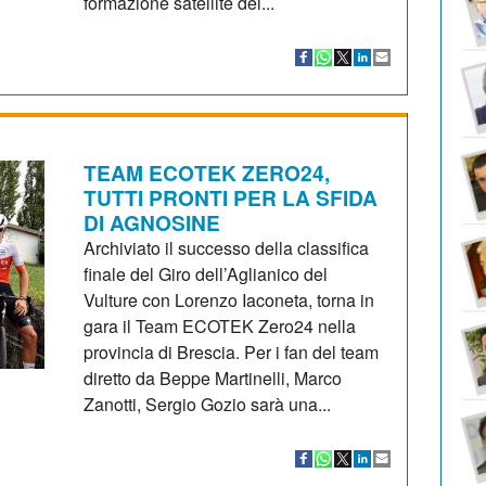
formazione satellite del...
TEAM ECOTEK ZERO24,
TUTTI PRONTI PER LA SFIDA
DI AGNOSINE
Archiviato il successo della classifica
finale del Giro dell’Aglianico del
Vulture con Lorenzo Iaconeta, torna in
gara il Team ECOTEK Zero24 nella
provincia di Brescia. Per i fan del team
diretto da Beppe Martinelli, Marco
Zanotti, Sergio Gozio sarà una...