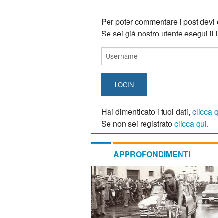
Per poter commentare i post devi e
Se sei giá nostro utente esegui il lo
LOGIN
Hai dimenticato i tuoi dati,
clicca 
Se non sei registrato
clicca qui
.
APPROFONDIMENTI