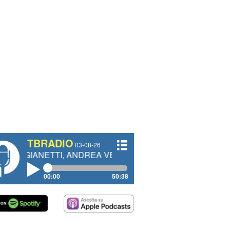
TBRADIO
03-08-26
TTI, ANDREA VENDRAME, FILIPPO FIORELLI
00:00
50:38