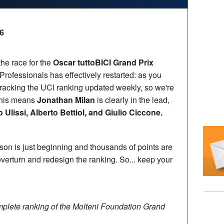
16
the race for the
Oscar tuttoBICI Grand Prix
Professionals has effectively restarted: as you
tracking the UCI ranking updated weekly, so we're
 This means
Jonathan Milan
is clearly in the lead,
 Ulissi, Alberto Bettiol, and Giulio Ciccone.
ason is just beginning and thousands of points are
verturn and redesign the ranking. So... keep your
omplete ranking of the Molteni Foundation Grand