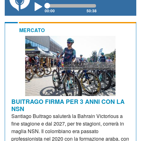
00:00
50:38
MERCATO
BUITRAGO FIRMA PER 3 ANNI CON LA
NSN
Santiago Buitrago saluterà la Bahrain Victorious a
fine stagione e dal 2027, per tre stagioni, correrà in
maglia NSN. Il colombiano era passato
professionista nel 2020 con la formazione araba, con