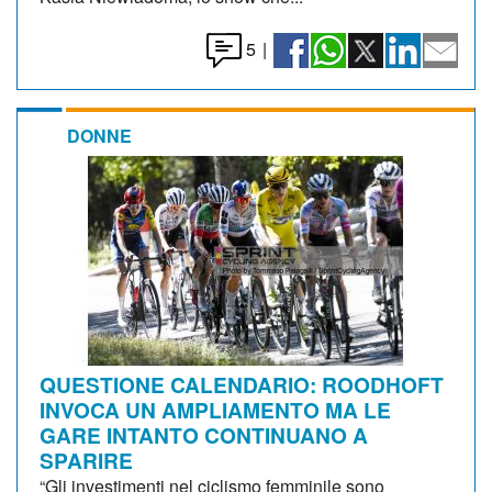
5
|
DONNE
QUESTIONE CALENDARIO: ROODHOFT
INVOCA UN AMPLIAMENTO MA LE
GARE INTANTO CONTINUANO A
SPARIRE
“Gli investimenti nel ciclismo femminile sono