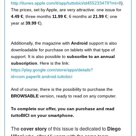
http://itunes.apple.com/it/app/tuttobici/id455233479?mt=8
).
The prices, set by Apple, are very attractive: one issue for
4.49 €
; three months
11.99 €
; 6 months at
21.99
€; one
year at
39.99
€).
Additionally, the magazine with
Android
support is also
downloadable for purchase on tablets with that type of
support. It is also possible to
subscribe to an annual
subscription
. Here is the link:
https://play.google.com/store/apps/details?
id=com.paperlit.android.tuttobici
And of course, there is the possibility to purchase the
BROWSABLE
version, ready to read on any computer.
To complete our offer, you can purchase and read
tutto
BICI on your smartphone.
The
cover story
of this issue is dedicated to
Diego