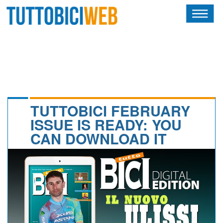
HOME
RIVISTA
SQUADRE
ATLETI
TUTTOBICI FEBRUARY
ISSUE IS READY: YOU
CALENDARIO
CAN DOWNLOAD IT
OSCAR
ALBI D'ORO
NEWSLETTER