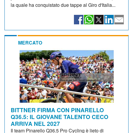
la quale ha conquistato due tappe al Giro d'Italia...
MERCATO
BITTNER FIRMA CON PINARELLO
Q36.5: IL GIOVANE TALENTO CECO
ARRIVA NEL 2027
Il team Pinarello Q36.5 Pro Cycling è lieto di