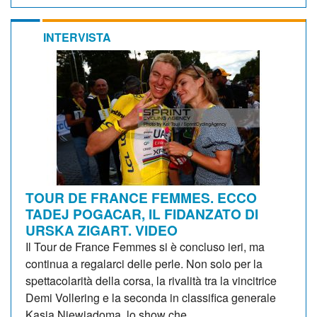
INTERVISTA
TOUR DE FRANCE FEMMES. ECCO
TADEJ POGACAR, IL FIDANZATO DI
URSKA ZIGART. VIDEO
Il Tour de France Femmes si è concluso ieri, ma
continua a regalarci delle perle. Non solo per la
spettacolarità della corsa, la rivalità tra la vincitrice
Demi Vollering e la seconda in classifica generale
Kasia Niewiadoma, lo show che...