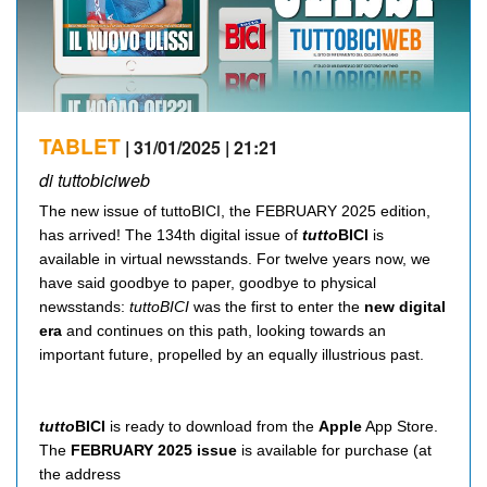
TABLET
| 31/01/2025 | 21:21
di tuttobiciweb
The new issue of tuttoBICI, the FEBRUARY 2025 edition,
has arrived! The 134th digital issue of
tutto
BICI
is
available in virtual newsstands. For twelve years now, we
have said goodbye to paper, goodbye to physical
newsstands:
tuttoBICI
was the first to enter the
new digital
era
and continues on this path, looking towards an
important future, propelled by an equally illustrious past.
tutto
BICI
is ready to download from the
Apple
App Store.
The
FEBRUARY 2025 issue
is available for purchase (at
the address