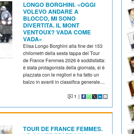
LONGO BORGHINI. «OGGI
VOLEVO ANDARE A
BLOCCO, MI SONO
DIVERTITA. IL MONT
VENTOUX? VADA COME
VADA»
Elisa Longo Borghini alla fine dei 153
chilometri della sesta tappa del Tour
de France Femmes 2026 è soddisfatta:
è stata protagonista della giornata, si è
piazzata con le migliori e ha fatto un
balzo in avanti in classifica generale....
1
|
TOUR DE FRANCE FEMMES.