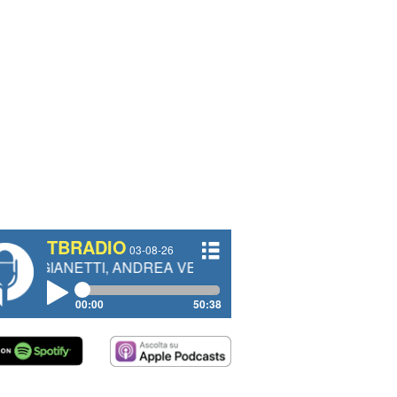
TBRADIO
03-08-26
I, ANDREA VENDRAME, FILIPPO FIORELLI
00:00
50:38