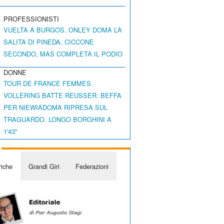
PROFESSIONISTI
VUELTA A BURGOS. ONLEY DOMA LA
SALITA DI PINEDA, CICCONE
SECONDO, MAS COMPLETA IL PODIO
DONNE
TOUR DE FRANCE FEMMES.
VOLLERING BATTE REUSSER: BEFFA
PER NIEWIADOMA RIPRESA SUL
TRAGUARDO. LONGO BORGHINI A
1'43"
iche
Grandi Giri
Federazioni