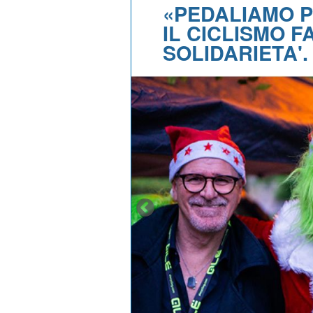
«PEDALIAMO P
IL CICLISMO F
SOLIDARIETA'.