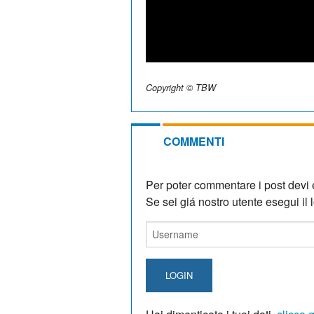
Copyright © TBW
COMMENTI
Per poter commentare i post devi e
Se sei giá nostro utente esegui il lo
LOGIN