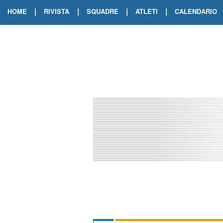
|
|
|
|
HOME
RIVISTA
SQUADRE
ATLETI
CALENDARIO
EDIZIONE DIGITALE
ARCHIVIO RIVISTA