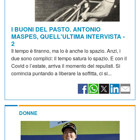
I BUONI DEL PASTO. ANTONIO
MASPES, QUELL'ULTIMA INTERVISTA -
2
Il tempo è tiranno, ma lo è anche lo spazio. Anzi, i
due sono complici: il tempo satura lo spazio. E con il
Covid o l’estate, arriva il momento del repulisti. Si
comincia puntando a liberare la soffitta, ci si...
DONNE