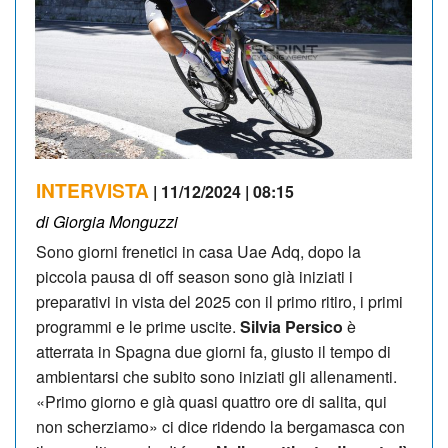
INTERVISTA
| 11/12/2024 | 08:15
di Giorgia Monguzzi
Sono giorni frenetici in casa Uae Adq, dopo la
piccola pausa di off season sono già iniziati i
preparativi in vista del 2025 con il primo ritiro, i primi
programmi e le prime uscite.
Silvia Persico
è
atterrata in Spagna due giorni fa, giusto il tempo di
ambientarsi che subito sono iniziati gli allenamenti.
«Primo giorno e già quasi quattro ore di salita, qui
non scherziamo» ci dice ridendo la bergamasca con