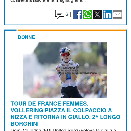
6
|
DONNE
TOUR DE FRANCE FEMMES.
VOLLERING PIAZZA IL COLPACCIO A
NIZZA E RITORNA IN GIALLO. 2^ LONGO
BORGHINI
Demi Vollering (FDj United Suez) voleva la gialla a