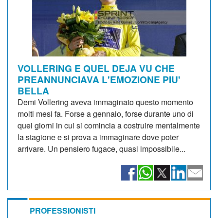
VOLLERING E QUEL DEJA VU CHE
PREANNUNCIAVA L'EMOZIONE PIU'
BELLA
Demi Vollering aveva immaginato questo momento
molti mesi fa. Forse a gennaio, forse durante uno di
quei giorni in cui si comincia a costruire mentalmente
la stagione e si prova a immaginare dove poter
arrivare. Un pensiero fugace, quasi impossibile...
PROFESSIONISTI