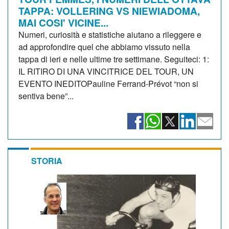
TAPPA: VOLLERING VS NIEWIADOMA,
MAI COSI' VICINE...
Numeri, curiosità e statistiche aiutano a rileggere e
ad approfondire quel che abbiamo vissuto nella
tappa di ieri e nelle ultime tre settimane. Seguiteci: 1:
IL RITIRO DI UNA VINCITRICE DEL TOUR, UN
EVENTO INEDITOPauline Ferrand-Prévot “non si
sentiva bene”...
STORIA