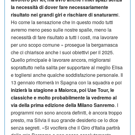
la necessità di dover fare necessariamente
risultato nei grandi giri e rischiare di snaturarm
i.
Ho come la sensazione che in questo modo tutti
avremo meno peso sulle nostre spalle, meno la
necessità di fare risultato a tutti i costi, ma lavorare
per uno scopo comune » prosegue la bergamasca
che ci chiarisce anche i suoi obiettivi per il 2025.
Quello principale è lavorare ancora, migliorarsi
soprattutto nella salita per supportare al meglio Elisa
e togliersi anche qualche soddisfazione personale. Il
13 gennaio ritornerà in Spagna con la squadra e poi
inizierà la stagione a Maiorca, poi Uae Tour, le
classiche e molto probabilmente la vedremo al
via della prima edizione della Milano Sanremo
. I
programmi non sono ancora definiti, è ancora troppo
presto, ma Silvia il suo grande desiderio ce lo dice
senza segreti. «Si vocifera che il Giro d'Italia partirà