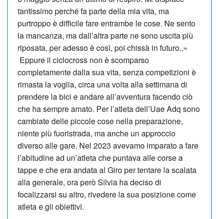
tantissimo perché fa parte della mia vita, ma
purtroppo è difficile fare entrambe le cose. Ne sento
la mancanza, ma dall’altra parte ne sono uscita più
riposata, per adesso è così, poi chissà in futuro..»
Eppure il ciclocross non è scomparso
completamente dalla sua vita, senza competizioni è
rimasta la voglia, circa una volta alla settimana di
prendere la bici e andare all’avventura facendo ciò
che ha sempre amato. Per l’atleta dell’Uae Adq sono
cambiate delle piccole cose nella preparazione,
niente più fuoristrada, ma anche un approccio
diverso alle gare. Nel 2023 avevamo imparato a fare
l’abitudine ad un’atleta che puntava alle corse a
tappe e che era andata al Giro per tentare la scalata
alla generale, ora però Silvia ha deciso di
focalizzarsi su altro, rivedere la sua posizione come
atleta e gli obiettivi.