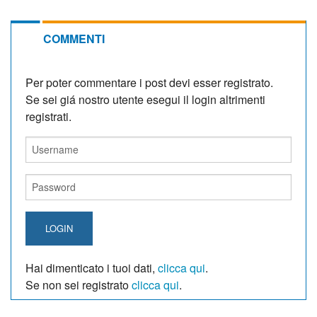
COMMENTI
Per poter commentare i post devi esser registrato.
Se sei giá nostro utente esegui il login altrimenti
registrati.
LOGIN
Hai dimenticato i tuoi dati,
clicca qui
.
Se non sei registrato
clicca qui
.