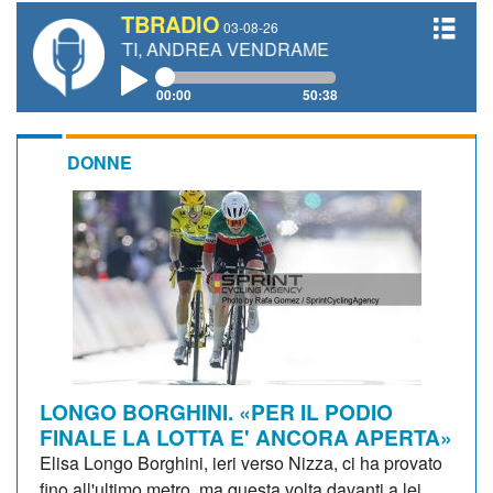
TBRADIO
03-08-26
ETTI, ANDREA VENDRAME, FILIPPO FIORELLI
00:00
50:38
DONNE
LONGO BORGHINI. «PER IL PODIO
FINALE LA LOTTA E' ANCORA APERTA»
Elisa Longo Borghini, ieri verso Nizza, ci ha provato
fino all'ultimo metro, ma questa volta davanti a lei