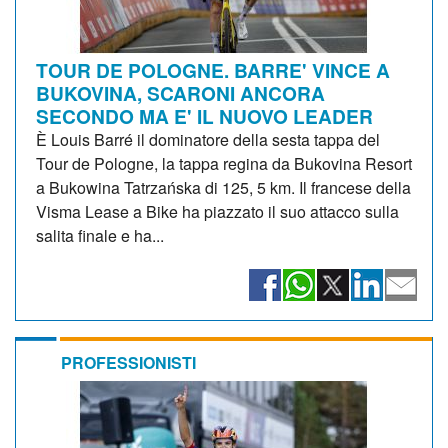
TOUR DE POLOGNE. BARRE' VINCE A
BUKOVINA, SCARONI ANCORA
SECONDO MA E' IL NUOVO LEADER
È Louis Barré il dominatore della sesta tappa del
Tour de Pologne, la tappa regina da Bukovina Resort
a Bukowina Tatrzańska di 125, 5 km. Il francese della
Visma Lease a Bike ha piazzato il suo attacco sulla
salita finale e ha...
PROFESSIONISTI