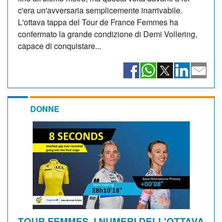
c'era un'avversaria semplicemente inarrivabile.
L'ottava tappa del Tour de France Femmes ha
confermato la grande condizione di Demi Vollering,
capace di conquistare...
DONNE
TOUR FEMMES, I NUMERI DELL'OTTAVA