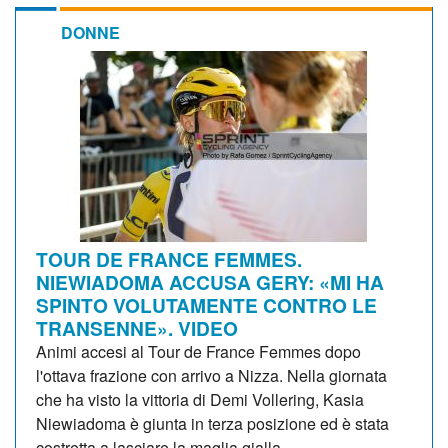
DONNE
TOUR DE FRANCE FEMMES.
NIEWIADOMA ACCUSA GERY: «MI HA
SPINTO VOLUTAMENTE CONTRO LE
TRANSENNE». VIDEO
Animi accesi al Tour de France Femmes dopo
l'ottava frazione con arrivo a Nizza. Nella giornata
che ha visto la vittoria di Demi Vollering, Kasia
Niewiadoma è giunta in terza posizione ed è stata
costretta a lasciare la maglia gialla...