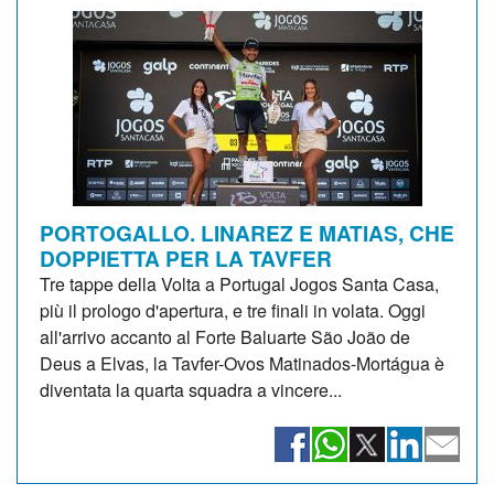
PORTOGALLO. LINAREZ E MATIAS, CHE
DOPPIETTA PER LA TAVFER
Tre tappe della Volta a Portugal Jogos Santa Casa,
più il prologo d'apertura, e tre finali in volata. Oggi
all'arrivo accanto al Forte Baluarte São João de
Deus a Elvas, la Tavfer-Ovos Matinados-Mortágua è
diventata la quarta squadra a vincere...