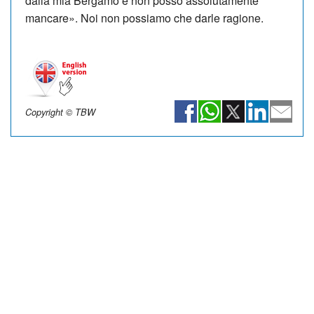
dalla mia Bergamo e non posso assolutamente
mancare». Noi non possiamo che darle ragione.
Copyright © TBW