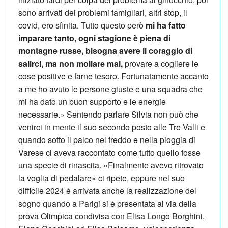
sono arrivati dei problemi famigliari, altri stop, il
covid, ero sfinita. Tutto questo però
mi ha fatto
imparare tanto, ogni stagione è piena di
montagne russe, bisogna avere il coraggio di
salirci, ma non mollare mai,
provare a cogliere le
cose positive e farne tesoro. Fortunatamente accanto
a me ho avuto le persone giuste e una squadra che
mi ha dato un buon supporto e le energie
necessarie.» Sentendo parlare Silvia non può che
venirci in mente il suo secondo posto alle Tre Valli e
quando sotto il palco nel freddo e nella pioggia di
Varese ci aveva raccontato come tutto quello fosse
una specie di rinascita. «Finalmente avevo ritrovato
la voglia di pedalare» ci ripete, eppure nel suo
difficile 2024 è arrivata anche la realizzazione del
sogno quando a Parigi si è presentata al via della
prova Olimpica condivisa con Elisa Longo Borghini,