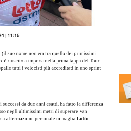
24 | 11:15
a (il suo nome non era tra quello dei primissimi
ux
è riuscito a imporsi nella prima tappa del Tour
lle tutti i velocisti più accreditati in uno sprint
i successi da due anni esatti, ha fatto la differenza
sso negli ultimissimi metri di superare Van
rima affermazione personale in maglia
Lotto-