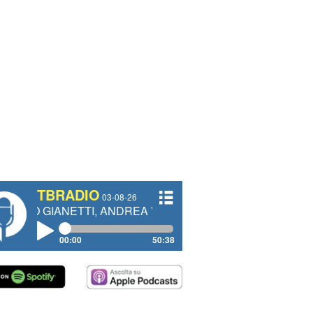
TBRADIO
03-08-26
ETTI, ANDREA VENDRAME, FILIPPO FIORELLI
00:00
50:38