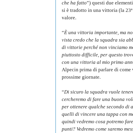
che ha fatto
”) questi due element
si è tradotto in una vittoria (la 23
valore.
“
È una vittoria importante, ma no
vista credo che la squadra sia a
di vittorie perché non vinciamo m
piuttosto difficile, per questo tro
con una vittoria al mio primo ann
Alpecin prima di parlare di come 
prossime giornate.
“
Di sicuro la squadra vuole tenere
cercheremo di fare una buona vo
per ottenere qualche secondo di a
quelli di vincere una tappa con m
quindi vedremo cosa potremo fare 
punti? Vedremo come saremo messo