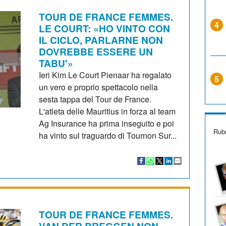
TOUR DE FRANCE FEMMES.
4
LE COURT: «HO VINTO CON
IL CICLO, PARLARNE NON
DOVREBBE ESSERE UN
TABU'»
Ieri Kim Le Court Pienaar ha regalato
5
un vero e proprio spettacolo nella
sesta tappa del Tour de France.
L'atleta delle Mauritius in forza al team
Ag Insurance ha prima inseguito e poi
Rubr
ha vinto sul traguardo di Tournon Sur...
TOUR DE FRANCE FEMMES.
VAN DER BREGGEN NON