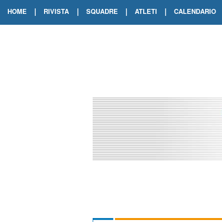
|
|
|
|
HOME
RIVISTA
SQUADRE
ATLETI
CALENDARIO
EDIZIONE DIGITALE
ARCHIVIO RIVISTA