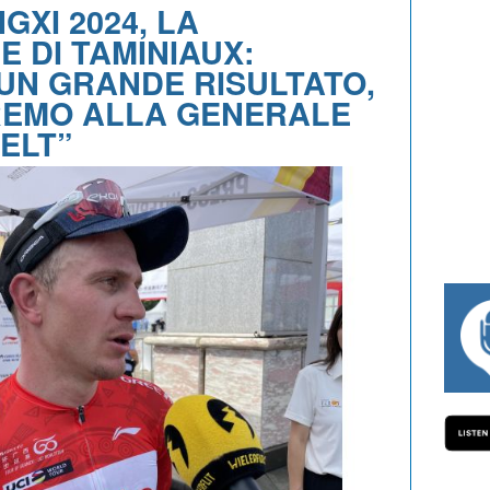
GXI 2024, LA
E DI TAMINIAUX:
 UN GRANDE RISULTATO,
EMO ALLA GENERALE
ELT”
#334 CHARLY WEGELIUS, MAURO GIAN