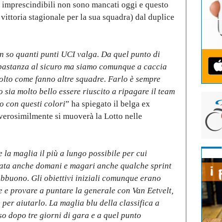
i imprescindibili non sono mancati oggi e questo
ª vittoria stagionale per la sua squadra) dal duplice
n so quanti punti UCI valga. Da quel punto di
bbastanza al sicuro ma siamo comunque a caccia
olto come fanno altre squadre. Farlo è sempre
vo sia molto bello essere riuscito a ripagare il team
o con questi colori
” ha spiegato il belga ex
verosimilmente si muoverà la Lotto nelle
 la maglia il più a lungo possibile per cui
lata anche domani e magari anche qualche sprint
bbuono. Gli obiettivi iniziali comunque erano
e e provare a puntare la generale con Van Eetvelt,
per aiutarlo. La maglia blu della classifica a
 dopo tre giorni di gara e a quel punto