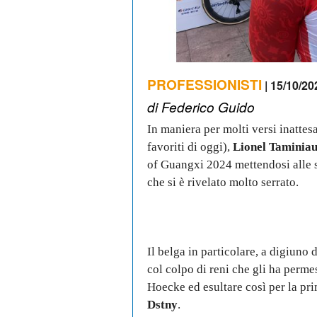
PROFESSIONISTI
| 15/10/20
di Federico Guido
In maniera per molti versi inattes
favoriti di oggi),
Lionel Taminia
of Guangxi 2024 mettendosi alle spa
che si è rivelato molto serrato.
Il belga in particolare, a digiuno d
col colpo di reni che gli ha perme
Hoecke ed esultare così per la p
Dstny
.