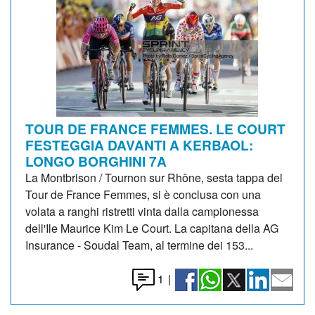
TOUR DE FRANCE FEMMES. LE COURT
FESTEGGIA DAVANTI A KERBAOL:
LONGO BORGHINI 7A
La Montbrison / Tournon sur Rhône, sesta tappa del
Tour de France Femmes, si è conclusa con una
volata a ranghi ristretti vinta dalla campionessa
dell'Ile Maurice Kim Le Court. La capitana della AG
Insurance - Soudal Team, al termine dei 153...
1
|