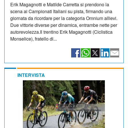
Erik Magagnotti e Matilde Carretta si prendono la
scena ai Campionati Italiani su pista, firmando una
giornata da ricordare per la categoria Omnium allievi.
Due vittorie diverse per dinamica, entrambe nette per
autorevolezza.Il trentino Erik Magagnotti (Ciclistica
Monselice), fratello di...
INTERVISTA