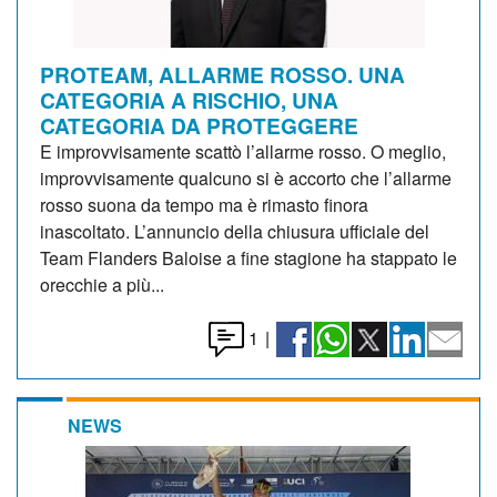
PROTEAM, ALLARME ROSSO. UNA
CATEGORIA A RISCHIO, UNA
CATEGORIA DA PROTEGGERE
E improvvisamente scattò l’allarme rosso. O meglio,
improvvisamente qualcuno si è accorto che l’allarme
rosso suona da tempo ma è rimasto finora
inascoltato. L’annuncio della chiusura ufficiale del
Team Flanders Baloise a fine stagione ha stappato le
orecchie a più...
1
|
NEWS