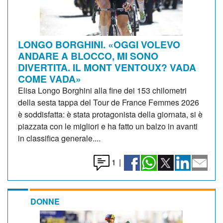
LONGO BORGHINI. «OGGI VOLEVO
ANDARE A BLOCCO, MI SONO
DIVERTITA. IL MONT VENTOUX? VADA
COME VADA»
Elisa Longo Borghini alla fine dei 153 chilometri
della sesta tappa del Tour de France Femmes 2026
è soddisfatta: è stata protagonista della giornata, si è
piazzata con le migliori e ha fatto un balzo in avanti
in classifica generale....
1
|
DONNE