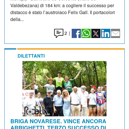
Valdebezana) di 184 km: a cogliere il successo per
distacco è stato l’austroiaco Felix Gall. Il portacolori
della...
2
|
DILETTANTI
BRIGA NOVARESE. VINCE ANCORA
ARRIGHETTI, TERZO SUCCESSO DI