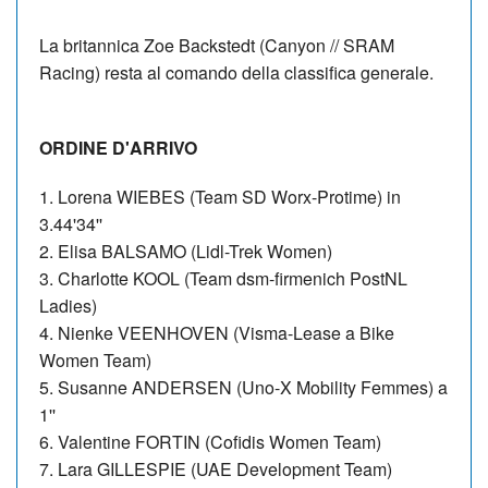
La britannica Zoe Backstedt (Canyon // SRAM
Racing) resta al comando della classifica generale.
ORDINE D'ARRIVO
1. Lorena WIEBES (Team SD Worx-Protime) in
3.44'34''
2. Elisa BALSAMO (Lidl-Trek Women)
3. Charlotte KOOL (Team dsm-firmenich PostNL
Ladies)
4. Nienke VEENHOVEN (Visma-Lease a Bike
Women Team)
5. Susanne ANDERSEN (Uno-X Mobility Femmes) a
1''
6. Valentine FORTIN (Cofidis Women Team)
7. Lara GILLESPIE (UAE Development Team)