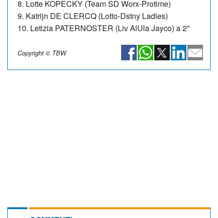
8. Lotte KOPECKY (Team SD Worx-Protime)
9. Katrijn DE CLERCQ (Lotto-Dstny Ladies)
10. Letizia PATERNOSTER (Liv AlUla Jayco) a 2''
Copyright © TBW