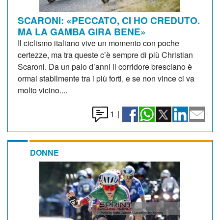
SCARONI: «PECCATO, CI HO CREDUTO.
MA LA GAMBA GIRA BENE»
Il ciclismo italiano vive un momento con poche
certezze, ma tra queste c’è sempre di più Christian
Scaroni. Da un paio d’anni il corridore bresciano è
ormai stabilmente tra i più forti, e se non vince ci va
molto vicino....
1
|
DONNE