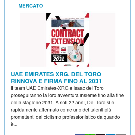
MERCATO
UAE EMIRATES XRG. DEL TORO
RINNOVA E FIRMA FINO AL 2031
Il team UAE Emirates-XRG e Isaac del Toro
proseguiranno la loro avventura insieme fino alla fine
della stagione 2031. A soli 22 anni, Del Toro si è
rapidamente affermato come uno dei talenti più
promettenti del ciclismo professionistico da quando
è...