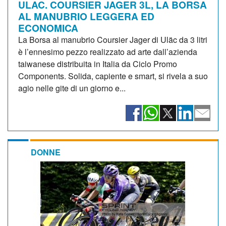
ULAC. COURSIER JAGER 3L, LA BORSA
AL MANUBRIO LEGGERA ED
ECONOMICA
La Borsa al manubrio Coursier Jager di Uläc da 3 litri
è l’ennesimo pezzo realizzato ad arte dall’azienda
taiwanese distribuita in Italia da Ciclo Promo
Components. Solida, capiente e smart, si rivela a suo
agio nelle gite di un giorno e...
DONNE