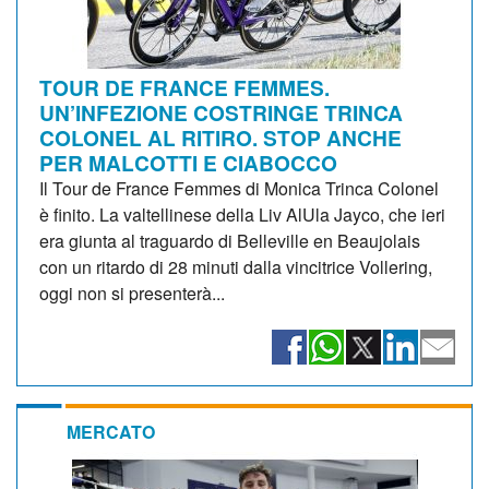
TOUR DE FRANCE FEMMES.
UN’INFEZIONE COSTRINGE TRINCA
COLONEL AL RITIRO. STOP ANCHE
PER MALCOTTI E CIABOCCO
Il Tour de France Femmes di Monica Trinca Colonel
è finito. La valtellinese della Liv AlUla Jayco, che ieri
era giunta al traguardo di Belleville en Beaujolais
con un ritardo di 28 minuti dalla vincitrice Vollering,
oggi non si presenterà...
MERCATO