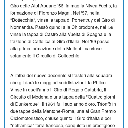
Giro delle Alpi Apuane '56, in maglia Nivea Fuchs, la
formazione di Fiorenzo Magni. Nel '57, nella
"Bottecchia", vinse la tappa di Porrentruy del Giro di
Normandia. Passò quindi alla Chlorodont e, nel '58,
vinse la tappa di Castro alla Vuelta di Spagna e la
frazione di Cattolica al Giro d'Italia. Nel '59 passò
alla prima formazione della Molteni, ma vinse
solamente il Circuito di Collecchio.
All'alba del nuovo decennio si trasferì alla squadra
che gli darà le maggiori soddisfazioni: la Philco.
Vinse in quell'anno il Giro di Reggio Calabria, il
Circuito di Modena e una tappa della "Quattro giorni
di Dunkerque". Il 1961 fu il suo anno d'oro. Trionfò in
due tappe della Mentone-Roma, una al Gran Premio
Ciclomotoristico, chiuse quinto il Giro d'Italia e poi
"nell'amica" terra francese, conquistò un prestigioso