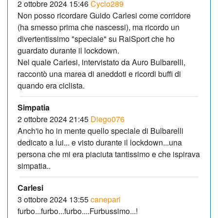
2 ottobre 2024 15:46
Cyclo289
Non posso ricordare Guido Carlesi come corridore
(ha smesso prima che nascessi), ma ricordo un
divertentissimo "speciale" su RaiSport che ho
guardato durante il lockdown.
Nel quale Carlesi, intervistato da Auro Bulbarelli,
raccontò una marea di aneddoti e ricordi buffi di
quando era ciclista.
Simpatia
2 ottobre 2024 21:45
Diego076
Anch'io ho in mente quello speciale di Bulbarelli
dedicato a lui... e visto durante il lockdown...una
persona che mi era piaciuta tantissimo e che ispirava
simpatia..
Carlesi
3 ottobre 2024 13:55
canepari
furbo...furbo...furbo....Furbussimo...!