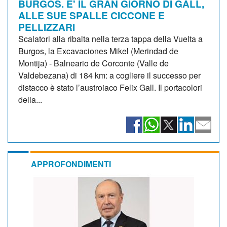
BURGOS. E' IL GRAN GIORNO DI GALL,
ALLE SUE SPALLE CICCONE E
PELLIZZARI
Scalatori alla ribalta nella terza tappa della Vuelta a
Burgos, la Excavaciones Mikel (Merindad de
Montija) - Balneario de Corconte (Valle de
Valdebezana) di 184 km: a cogliere il successo per
distacco è stato l’austroiaco Felix Gall. Il portacolori
della...
APPROFONDIMENTI