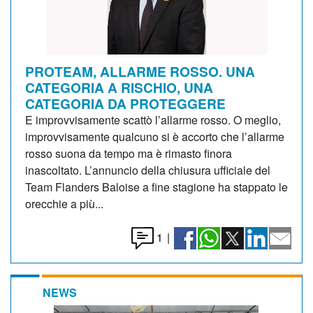
PROTEAM, ALLARME ROSSO. UNA
CATEGORIA A RISCHIO, UNA
CATEGORIA DA PROTEGGERE
E improvvisamente scattò l’allarme rosso. O meglio,
improvvisamente qualcuno si è accorto che l’allarme
rosso suona da tempo ma è rimasto finora
inascoltato. L’annuncio della chiusura ufficiale del
Team Flanders Baloise a fine stagione ha stappato le
orecchie a più...
1
|
NEWS