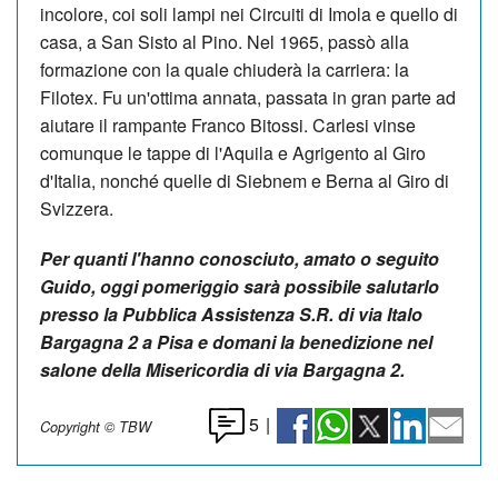
incolore, coi soli lampi nei Circuiti di Imola e quello di
casa, a San Sisto al Pino. Nel 1965, passò alla
formazione con la quale chiuderà la carriera: la
Filotex. Fu un'ottima annata, passata in gran parte ad
aiutare il rampante Franco Bitossi. Carlesi vinse
comunque le tappe di l'Aquila e Agrigento al Giro
d'Italia, nonché quelle di Siebnem e Berna al Giro di
Svizzera.
Per quanti l'hanno conosciuto, amato o seguito
Guido, oggi pomeriggio sarà possibile salutarlo
presso la Pubblica Assistenza S.R. di via Italo
Bargagna 2 a Pisa e domani la benedizione nel
salone della Misericordia di via Bargagna 2.
5
|
Copyright © TBW