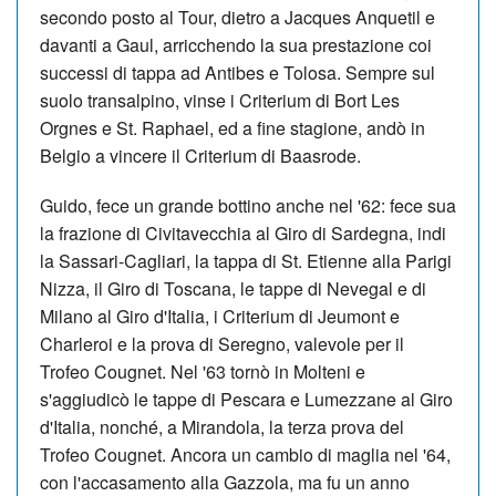
secondo posto al Tour, dietro a Jacques Anquetil e
davanti a Gaul, arricchendo la sua prestazione coi
successi di tappa ad Antibes e Tolosa. Sempre sul
suolo transalpino, vinse i Criterium di Bort Les
Orgnes e St. Raphael, ed a fine stagione, andò in
Belgio a vincere il Criterium di Baasrode.
Guido, fece un grande bottino anche nel '62: fece sua
la frazione di Civitavecchia al Giro di Sardegna, indi
la Sassari-Cagliari, la tappa di St. Etienne alla Parigi
Nizza, il Giro di Toscana, le tappe di Nevegal e di
Milano al Giro d'Italia, i Criterium di Jeumont e
Charleroi e la prova di Seregno, valevole per il
Trofeo Cougnet. Nel '63 tornò in Molteni e
s'aggiudicò le tappe di Pescara e Lumezzane al Giro
d'Italia, nonché, a Mirandola, la terza prova del
Trofeo Cougnet. Ancora un cambio di maglia nel '64,
con l'accasamento alla Gazzola, ma fu un anno