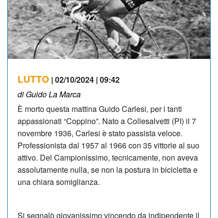
LUTTO
| 02/10/2024 | 09:42
di Guido La Marca
È morto questa mattina Guido Carlesi, per i tanti
appassionati “Coppino”. Nato a Collesalvetti (PI) il 7
novembre 1936, Carlesi è stato passista veloce.
Professionista dal 1957 al 1966 con 35 vittorie al suo
attivo. Del Campionissimo, tecnicamente, non aveva
assolutamente nulla, se non la postura in bicicletta e
una chiara somiglianza.
Si segnalò giovanissimo vincendo da indipendente il