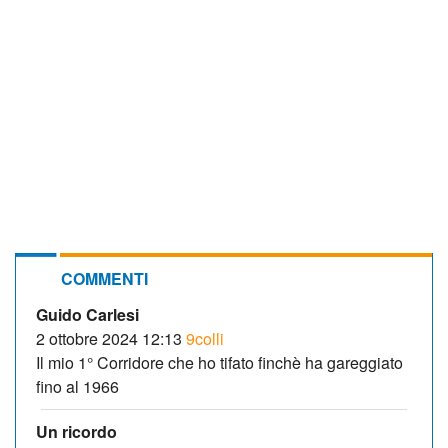
COMMENTI
Guido Carlesi
2 ottobre 2024 12:13
9colli
Il mio 1° Corridore che ho tifato finchè ha gareggiato
fino al 1966
Un ricordo