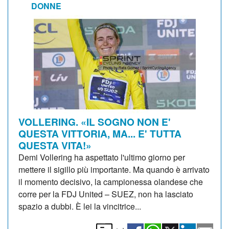
DONNE
VOLLERING. «IL SOGNO NON E'
QUESTA VITTORIA, MA... E' TUTTA
QUESTA VITA!»
Demi Vollering ha aspettato l'ultimo giorno per
mettere il sigillo più importante. Ma quando è arrivato
il momento decisivo, la campionessa olandese che
corre per la FDJ United – SUEZ, non ha lasciato
spazio a dubbi. È lei la vincitrice...