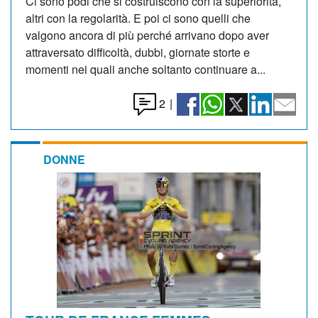
Ci sono podi che si costruiscono con la superiorità,
altri con la regolarità. E poi ci sono quelli che
valgono ancora di più perché arrivano dopo aver
attraversato difficoltà, dubbi, giornate storte e
momenti nei quali anche soltanto continuare a...
2
|
DONNE