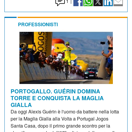
1
|
PROFESSIONISTI
PORTOGALLO. GUÉRIN DOMINA
TORRE E CONQUISTA LA MAGLIA
GIALLA
Da oggi Alexis Guérin è l'uomo da battere nella lotta
per la Maglia Gialla alla Volta a Portugal Jogos
Santa Casa, dopo il primo grande scontro per la