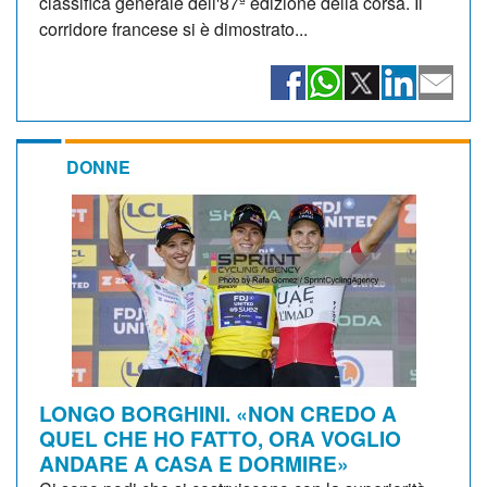
classifica generale dell'87ª edizione della corsa. Il
corridore francese si è dimostrato...
DONNE
LONGO BORGHINI. «NON CREDO A
QUEL CHE HO FATTO, ORA VOGLIO
ANDARE A CASA E DORMIRE»