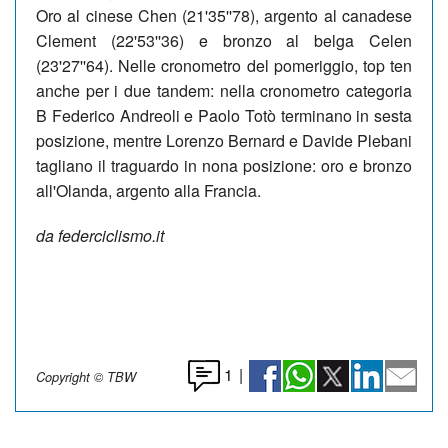
Oro al cinese Chen (21'35''78), argento al canadese
Clement (22'53''36) e bronzo al belga Celen
(23'27''64). Nelle cronometro del pomeriggio, top ten
anche per i due tandem: nella cronometro categoria
B Federico Andreoli e Paolo Totò terminano in sesta
posizione, mentre Lorenzo Bernard e Davide Plebani
tagliano il traguardo in nona posizione: oro e bronzo
all'Olanda, argento alla Francia.
da federciclismo.it
1
|
Copyright © TBW