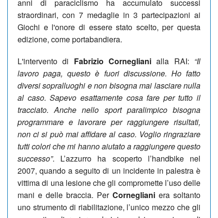
anni di paraciclismo ha accumulato successi
straordinari, con 7 medaglie in 3 partecipazioni ai
Giochi e l'onore di essere stato scelto, per questa
edizione, come portabandiera.
L'intervento di
Fabrizio Cornegliani
alla RAI:
“Il
lavoro paga, questo è fuori discussione. Ho fatto
diversi sopralluoghi e non bisogna mai lasciare nulla
al caso. Sapevo esattamente cosa fare per tutto il
tracciato. Anche nello sport paralimpico bisogna
programmare e lavorare per raggiungere risultati,
non ci si può mai affidare al caso. Voglio ringraziare
tutti colori che mi hanno aiutato a raggiungere questo
successo”
. L’azzurro ha scoperto l’handbike nel
2007, quando a seguito di un incidente in palestra è
vittima di una lesione che gli compromette l’uso delle
mani e delle braccia. Per
Cornegliani
era soltanto
uno strumento di riabilitazione, l’unico mezzo che gli