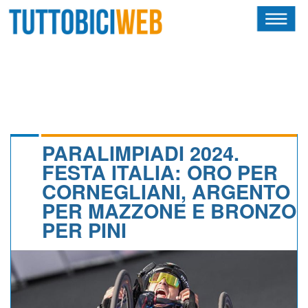
HOME
RIVISTA
SQUADRE
ATLETI
PARALIMPIADI 2024.
FESTA ITALIA: ORO PER
CALENDARIO
CORNEGLIANI, ARGENTO
PER MAZZONE E BRONZO
OSCAR
PER PINI
ALBI D'ORO
NEWSLETTER