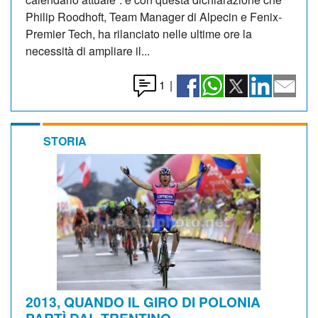
Philip Roodhoft, Team Manager di Alpecin e Fenix-
Premier Tech, ha rilanciato nelle ultime ore la
necessità di ampliare il...
1
|
STORIA
2013, QUANDO IL GIRO DI POLONIA
PARTÌ DAL TRENTINO