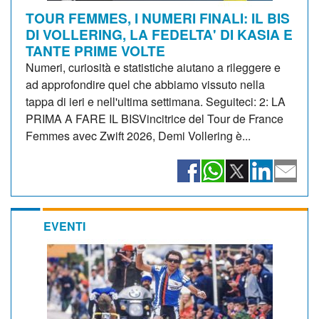
TOUR FEMMES, I NUMERI FINALI: IL BIS
DI VOLLERING, LA FEDELTA' DI KASIA E
TANTE PRIME VOLTE
Numeri, curiosità e statistiche aiutano a rileggere e
ad approfondire quel che abbiamo vissuto nella
tappa di ieri e nell'ultima settimana. Seguiteci: 2: LA
PRIMA A FARE IL BISVincitrice del Tour de France
Femmes avec Zwift 2026, Demi Vollering è...
EVENTI