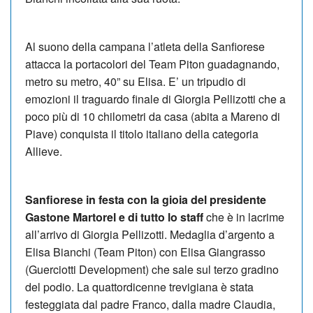
Al suono della campana l’atleta della Sanfiorese
attacca la portacolori del Team Piton guadagnando,
metro su metro, 40” su Elisa. E’ un tripudio di
emozioni il traguardo finale di Giorgia Pellizotti che a
poco più di 10 chilometri da casa (abita a Mareno di
Piave) conquista il titolo italiano della categoria
Allieve.
Sanfiorese in festa con la gioia del presidente
Gastone Martorel e di tutto lo staff
che è in lacrime
all’arrivo di Giorgia Pellizotti. Medaglia d’argento a
Elisa Bianchi (Team Piton) con Elisa Giangrasso
(Guerciotti Development) che sale sul terzo gradino
del podio. La quattordicenne trevigiana è stata
festeggiata dal padre Franco, dalla madre Claudia,