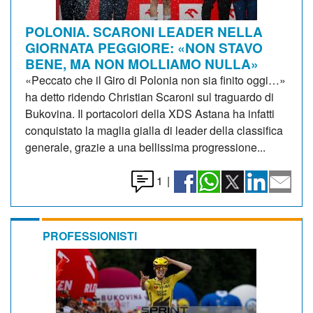
POLONIA. SCARONI LEADER NELLA
GIORNATA PEGGIORE: «NON STAVO
BENE, MA NON MOLLIAMO NULLA»
«Peccato che il Giro di Polonia non sia finito oggi…»
ha detto ridendo Christian Scaroni sul traguardo di
Bukovina. Il portacolori della XDS Astana ha infatti
conquistato la maglia gialla di leader della classifica
generale, grazie a una bellissima progressione...
1
|
PROFESSIONISTI