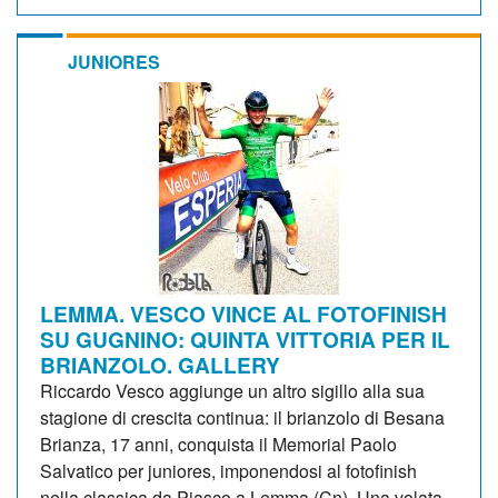
JUNIORES
LEMMA. VESCO VINCE AL FOTOFINISH
SU GUGNINO: QUINTA VITTORIA PER IL
BRIANZOLO. GALLERY
Riccardo Vesco aggiunge un altro sigillo alla sua
stagione di crescita continua: il brianzolo di Besana
Brianza, 17 anni, conquista il Memorial Paolo
Salvatico per juniores, imponendosi al fotofinish
nella classica da Piasco a Lemma (Cn). Una volata