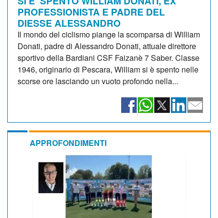
SI E' SPENTO WILLIAM DONATI, EX
PROFESSIONISTA E PADRE DEL
DIESSE ALESSANDRO
Il mondo del ciclismo piange la scomparsa di William
Donati, padre di Alessandro Donati, attuale direttore
sportivo della Bardiani CSF Faizanè 7 Saber. Classe
1946, originario di Pescara, William si è spento nelle
scorse ore lasciando un vuoto profondo nella...
APPROFONDIMENTI