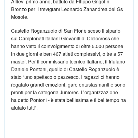
Allievi primo anno, battuto da Filippo Grigolin.
Bronzo per il trevigiani Leonardo Zanandrea del Gs
Mosole.
Castello Roganzuolo di San Fior è sceso il sipario
sui Campionati Italiani Giovanili di Ciclocross che
hanno visto il coinvolgimento di oltre 5.000 persone
in due giorni e ben 467 atleti complessivi, oltre a 57
master. Per il commissario tecnico italiano, il friulano
Daniele Pontoni, quello di Castello Roganzuolo è
stato “uno spettacolo pazzesco. I ragazzi ci hanno
regalato grandi emozioni, gare entusiasmanti e sono
pronti per la categoria Juniores. L’organizzazione –
ha detto Pontoni - è stata bellissima e il bel tempo ha
aiutato tutti”.