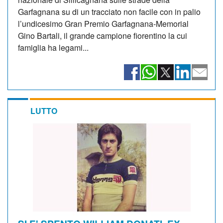
Garfagnana su di un tracciato non facile con in palio
l’undicesimo Gran Premio Garfagnana-Memorial
Gino Bartali, il grande campione fiorentino la cui
famiglia ha legami...
LUTTO