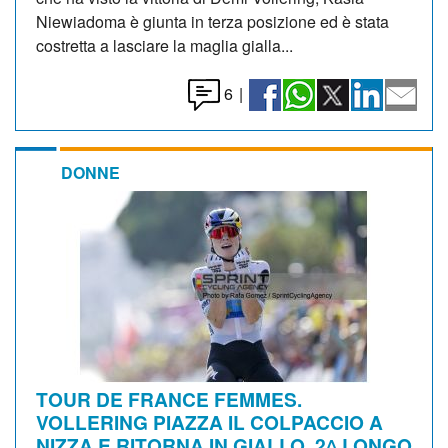
Niewiadoma è giunta in terza posizione ed è stata
costretta a lasciare la maglia gialla...
6
|
DONNE
TOUR DE FRANCE FEMMES.
VOLLERING PIAZZA IL COLPACCIO A
NIZZA E RITORNA IN GIALLO. 2^ LONGO