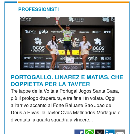
PROFESSIONISTI
PORTOGALLO. LINAREZ E MATIAS, CHE
DOPPIETTA PER LA TAVFER
Tre tappe della Volta a Portugal Jogos Santa Casa,
più il prologo d'apertura, e tre finali in volata. Oggi
all'arrivo accanto al Forte Baluarte São João de
Deus a Elvas, la Tavfer-Ovos Matinados-Mortágua è
diventata la quarta squadra a vincere...