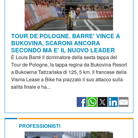
TOUR DE POLOGNE. BARRE' VINCE A
BUKOVINA, SCARONI ANCORA
SECONDO MA E' IL NUOVO LEADER
È Louis Barré il dominatore della sesta tappa del
Tour de Pologne, la tappa regina da Bukovina Resort
a Bukowina Tatrzańska di 125, 5 km. Il francese della
Visma Lease a Bike ha piazzato il suo attacco sulla
salita finale e ha...
PROFESSIONISTI