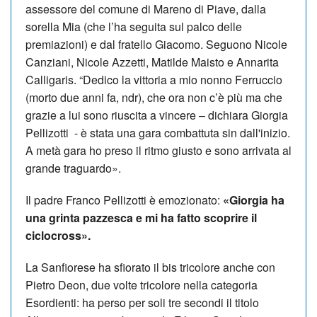
assessore del comune di Mareno di Piave, dalla
sorella Mia (che l’ha seguita sul palco delle
premiazioni) e dal fratello Giacomo. Seguono Nicole
Canziani, Nicole Azzetti, Matilde Maisto e Annarita
Calligaris. “Dedico la vittoria a mio nonno Ferruccio
(morto due anni fa, ndr), che ora non c’è più ma che
grazie a lui sono riuscita a vincere – dichiara Giorgia
Pellizotti - è stata una gara combattuta sin dall'inizio.
A metà gara ho preso il ritmo giusto e sono arrivata al
grande traguardo».
Il padre Franco Pellizotti è emozionato:
«Giorgia ha
una grinta pazzesca e mi ha fatto scoprire il
ciclocross».
La Sanfiorese ha sfiorato il bis tricolore anche con
Pietro Deon, due volte tricolore nella categoria
Esordienti: ha perso per soli tre secondi il titolo