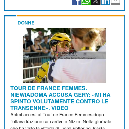
DONNE
TOUR DE FRANCE FEMMES.
NIEWIADOMA ACCUSA GERY: «MI HA
SPINTO VOLUTAMENTE CONTRO LE
TRANSENNE». VIDEO
Animi accesi al Tour de France Femmes dopo
l'ottava frazione con arrivo a Nizza. Nella giornata
che ha visto la vittoria di Demi Vollering, Kasia