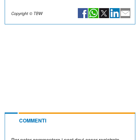
Copyright © TBW
COMMENTI
Per poter commentare i post devi esser registrato.