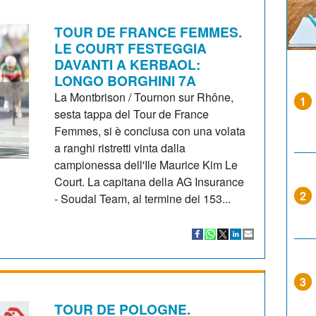
TOUR DE FRANCE FEMMES.
LE COURT FESTEGGIA
DAVANTI A KERBAOL:
LONGO BORGHINI 7A
La Montbrison / Tournon sur Rhône,
1
sesta tappa del Tour de France
Femmes, si è conclusa con una volata
a ranghi ristretti vinta dalla
campionessa dell'Ile Maurice Kim Le
Court. La capitana della AG Insurance
2
- Soudal Team, al termine dei 153...
3
TOUR DE POLOGNE.