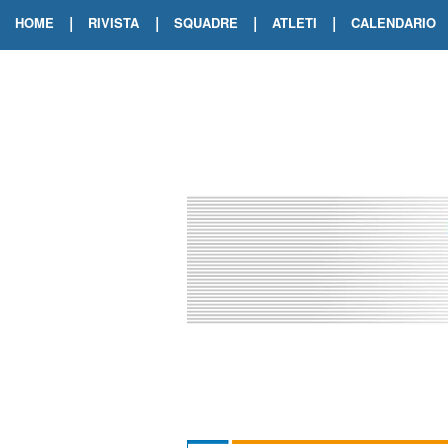
|
|
|
|
HOME
RIVISTA
SQUADRE
ATLETI
CALENDARIO
EDIZIONE DIGITALE
ARCHIVIO RIVISTA