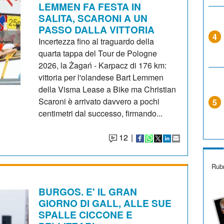
LEMMEN FA FESTA IN
SALITA, SCARONI A UN
PASSO DALLA VITTORIA
4
Incertezza fino al traguardo della
quarta tappa del Tour de Pologne
2026, la Żagań - Karpacz di 176 km:
vittoria per l'olandese Bart Lemmen
della Visma Lease a Bike ma Christian
Scaroni è arrivato davvero a pochi
5
centimetri dal successo, firmando...
12
|
Rubr
BURGOS. E' IL GRAN
GIORNO DI GALL, ALLE SUE
SPALLE CICCONE E