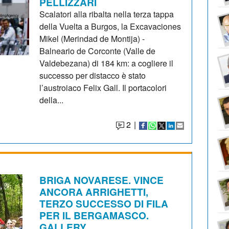
PELLIZZARI
Scalatori alla ribalta nella terza tappa
della Vuelta a Burgos, la Excavaciones
Mikel (Merindad de Montija) -
Balneario de Corconte (Valle de
Valdebezana) di 184 km: a cogliere il
successo per distacco è stato
l’austroiaco Felix Gall. Il portacolori
della...
2
|
BRIGA NOVARESE. VINCE
ANCORA ARRIGHETTI,
TERZO SUCCESSO DI FILA
PER IL BERGAMASCO.
GALLERY