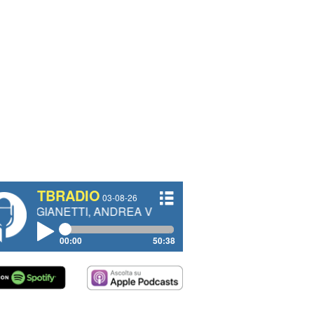
TBRADIO
03-08-26
TI, ANDREA VENDRAME, FILIPPO FIORELLI
00:00
50:38