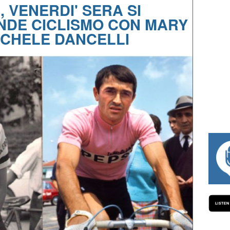
 VENERDI' SERA SI
NDE CICLISMO CON MARY
ICHELE DANCELLI
#334 CHARLY WEGELIUS, MAURO GIANET