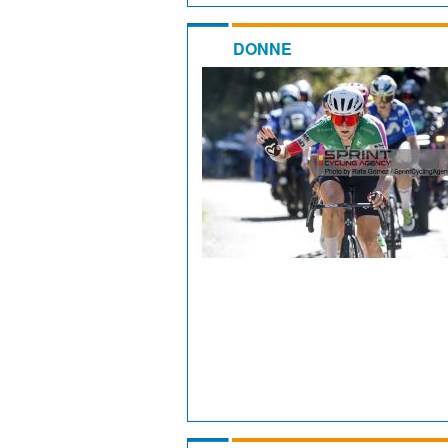
DONNE