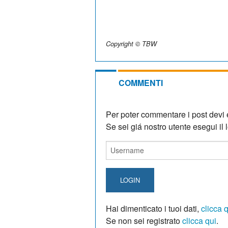
Copyright © TBW
COMMENTI
Per poter commentare i post devi e
Se sei giá nostro utente esegui il lo
LOGIN
Hai dimenticato i tuoi dati,
clicca 
Se non sei registrato
clicca qui
.