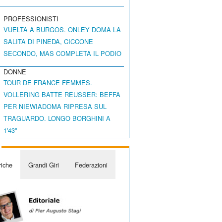
PROFESSIONISTI
VUELTA A BURGOS. ONLEY DOMA LA
SALITA DI PINEDA, CICCONE
SECONDO, MAS COMPLETA IL PODIO
DONNE
TOUR DE FRANCE FEMMES.
VOLLERING BATTE REUSSER: BEFFA
PER NIEWIADOMA RIPRESA SUL
TRAGUARDO. LONGO BORGHINI A
1'43"
iche
Grandi Giri
Federazioni