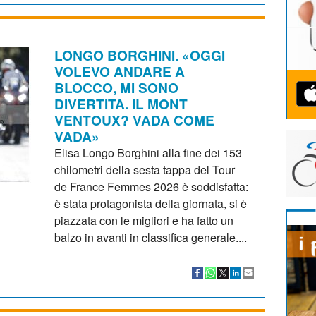
LONGO BORGHINI. «OGGI
VOLEVO ANDARE A
BLOCCO, MI SONO
DIVERTITA. IL MONT
VENTOUX? VADA COME
VADA»
Elisa Longo Borghini alla fine dei 153
chilometri della sesta tappa del Tour
de France Femmes 2026 è soddisfatta:
è stata protagonista della giornata, si è
piazzata con le migliori e ha fatto un
balzo in avanti in classifica generale....