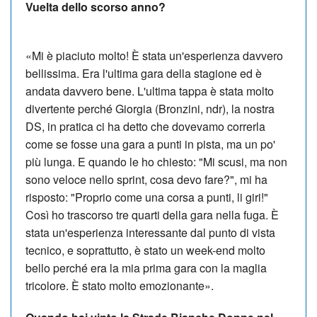
Vuelta dello scorso anno?
«Mi è piaciuto molto! È stata un'esperienza davvero
bellissima. Era l'ultima gara della stagione ed è
andata davvero bene. L'ultima tappa è stata molto
divertente perché Giorgia (Bronzini, ndr), la nostra
DS, in pratica ci ha detto che dovevamo correrla
come se fosse una gara a punti in pista, ma un po'
più lunga. E quando le ho chiesto: "Mi scusi, ma non
sono veloce nello sprint, cosa devo fare?", mi ha
risposto: "Proprio come una corsa a punti, li giri!"
Così ho trascorso tre quarti della gara nella fuga. È
stata un'esperienza interessante dal punto di vista
tecnico, e soprattutto, è stato un week-end molto
bello perché era la mia prima gara con la maglia
tricolore. È stato molto emozionante».