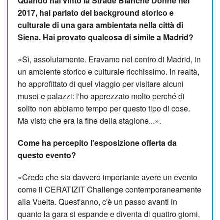
Quando hai vinto la Strade Bianche Donne nel
2017, hai parlato del background storico e
culturale di una gara ambientata nella città di
Siena. Hai provato qualcosa di simile a Madrid?
«
Sì, assolutamente. Eravamo nel centro di Madrid, in
un ambiente storico e culturale ricchissimo. In realtà,
ho approfittato di quel viaggio per visitare alcuni
musei e palazzi: l'ho apprezzato molto perché di
solito non abbiamo tempo per questo tipo di cose.
Ma visto che era la fine della stagione...».
Come ha percepito l'esposizione offerta da
questo evento?
«Credo che sia davvero importante avere un evento
come il CERATIZIT Challenge contemporaneamente
alla Vuelta. Quest'anno, c'è un passo avanti in
quanto la gara si espande e diventa di quattro giorni,