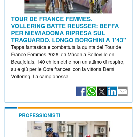
TOUR DE FRANCE FEMMES.
VOLLERING BATTE REUSSER: BEFFA
PER NIEWIADOMA RIPRESA SUL
TRAGUARDO. LONGO BORGHINI A 1'43"
Tappa fantastica e combattuta la quinta del Tour de
France Femmes 2026: da Mâcon a Belleville en
Beaujolais, 140 chilometri e non un attimo di respiro,
su e giù per le Cote francesi con la vittoria Demi
Vollering. La campionessa...
PROFESSIONISTI