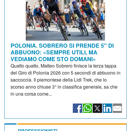
POLONIA. SOBRERO SI PRENDE 5" DI
ABBUONO: «SEMPRE UTILI, MA
VEDIAMO COME STO DOMANI»
Quatto quatto, Matteo Sobrero finisce la terza tappa
del Giro di Polonia 2026 con 5 secondi di abbuono in
saccoccia. Il piemontese della Lidl Trek, che lo
scorso anno chiuse 3° in classifica generale, sa che
in una corsa come...
PROFESSIONISTI