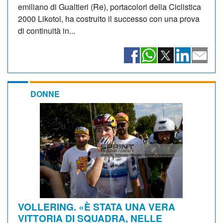
emiliano di Gualtieri (Re), portacolori della Ciclistica
2000 Likotol, ha costruito il successo con una prova
di continuità in...
DONNE
VOLLERING. «È STATA UNA VERA
VITTORIA DI SQUADRA, NELLE