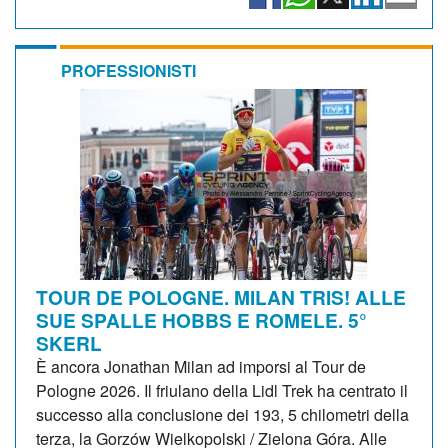
PROFESSIONISTI
TOUR DE POLOGNE. MILAN TRIS! ALLE
SUE SPALLE HOBBS E ROMELE. 5°
SKERL
È ancora Jonathan Milan ad imporsi al Tour de
Pologne 2026. Il friulano della Lidl Trek ha centrato il
successo alla conclusione dei 193, 5 chilometri della
terza, la Gorzów Wielkopolski / Zielona Góra. Alle