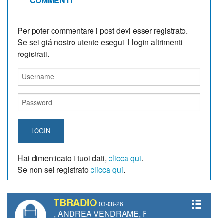
COMMENTI
Per poter commentare i post devi esser registrato.
Se sei giá nostro utente esegui il login altrimenti
registrati.
LOGIN
Hai dimenticato i tuoi dati,
clicca qui
.
Se non sei registrato
clicca qui
.
TBRADIO
03-08-26
ANETTI, ANDREA VENDRAME, FILIPPO FIORELLI