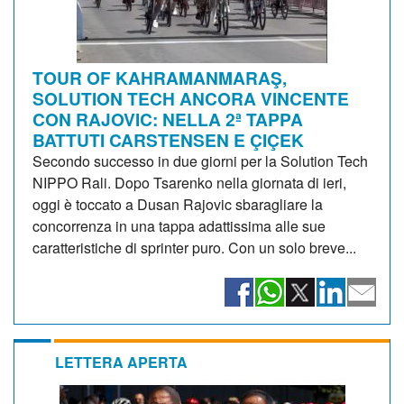
TOUR OF KAHRAMANMARAŞ,
SOLUTION TECH ANCORA VINCENTE
CON RAJOVIC: NELLA 2ª TAPPA
BATTUTI CARSTENSEN E ÇIÇEK
Secondo successo in due giorni per la Solution Tech
NIPPO Rali. Dopo Tsarenko nella giornata di ieri,
oggi è toccato a Dusan Rajovic sbaragliare la
concorrenza in una tappa adattissima alle sue
caratteristiche di sprinter puro. Con un solo breve...
LETTERA APERTA