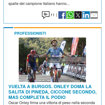
spalle del campione italiano hanno...
11
|
PROFESSIONISTI
VUELTA A BURGOS. ONLEY DOMA LA
SALITA DI PINEDA, CICCONE SECONDO,
MAS COMPLETA IL PODIO
Oscar Onley firma una vittoria di peso nella seconda