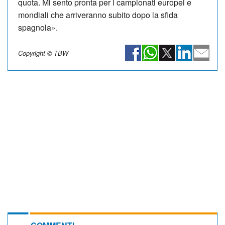
quota. Mi sento pronta per i campionati europei e
mondiali che arriveranno subito dopo la sfida
spagnola».
Copyright © TBW