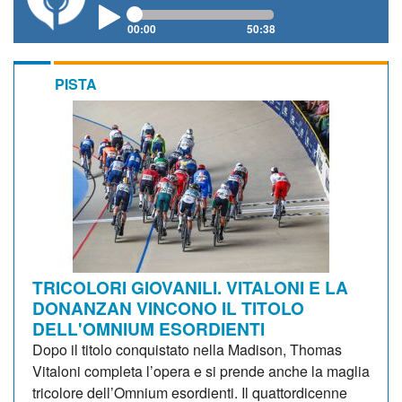
00:00
50:38
PISTA
TRICOLORI GIOVANILI. VITALONI E LA
DONANZAN VINCONO IL TITOLO
DELL'OMNIUM ESORDIENTI
Dopo il titolo conquistato nella Madison, Thomas
Vitaloni completa l’opera e si prende anche la maglia
tricolore dell’Omnium esordienti. Il quattordicenne