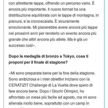
con altrettante tappe, offrendo un percorso vario. È
ancora più importante. Il nuovo format ha una
distribuzione equilibrata con le tappe di montagna, in
pianura, e la cronoscalata. È sicuramente
emozionante. Mi piacerebbe avere ancora più tappe
nei prossimi anni per renderlo un evento ancora più
grande che attiri ancora più atlete. Ma è già un
successo così».
Dopo la medaglia di bronzo a Tokyo, cosa ti
proponi per il finale di stagione?
«
Mi sono preparata bene per la fine della stagione.
Sono ambiziosa e i miei obiettivi iniziano con la
CERATIZIT Challenge di La Vuelta dove spero di
fare ancora bene. Dopo i Giochi Olimpici, ho
affrontato un mese più facile ad agosto, ma mi sono
allenata molto bene, soprattutto con un camp in