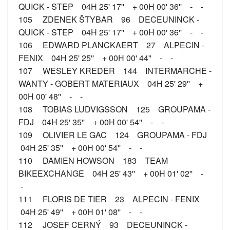
QUICK - STEP 04H 25' 17'' + 00H 00' 36'' - -
105 ZDENEK ŠTYBAR 96 DECEUNINCK -
QUICK - STEP 04H 25' 17'' + 00H 00' 36'' - -
106 EDWARD PLANCKAERT 27 ALPECIN -
FENIX 04H 25' 25'' + 00H 00' 44'' - -
107 WESLEY KREDER 144 INTERMARCHE -
WANTY - GOBERT MATERIAUX 04H 25' 29'' +
00H 00' 48'' - -
108 TOBIAS LUDVIGSSON 125 GROUPAMA -
FDJ 04H 25' 35'' + 00H 00' 54'' - -
109 OLIVIER LE GAC 124 GROUPAMA - FDJ
04H 25' 35'' + 00H 00' 54'' - -
110 DAMIEN HOWSON 183 TEAM
BIKEEXCHANGE 04H 25' 43'' + 00H 01' 02'' -
-
111 FLORIS DE TIER 23 ALPECIN - FENIX
04H 25' 49'' + 00H 01' 08'' - -
112 JOSEF CERNÝ 93 DECEUNINCK -