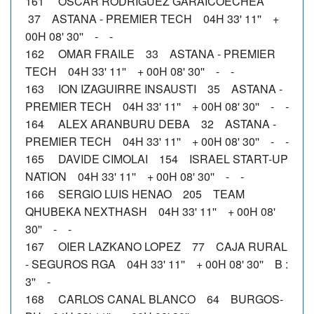
161 OSCAR RODRIGUEZ GARAICOECHEA
37 ASTANA - PREMIER TECH 04H 33' 11'' +
00H 08' 30'' - -
162 OMAR FRAILE 33 ASTANA - PREMIER
TECH 04H 33' 11'' + 00H 08' 30'' - -
163 ION IZAGUIRRE INSAUSTI 35 ASTANA -
PREMIER TECH 04H 33' 11'' + 00H 08' 30'' - -
164 ALEX ARANBURU DEBA 32 ASTANA -
PREMIER TECH 04H 33' 11'' + 00H 08' 30'' - -
165 DAVIDE CIMOLAI 154 ISRAEL START-UP
NATION 04H 33' 11'' + 00H 08' 30'' - -
166 SERGIO LUIS HENAO 205 TEAM
QHUBEKA NEXTHASH 04H 33' 11'' + 00H 08'
30'' - -
167 OIER LAZKANO LOPEZ 77 CAJA RURAL
- SEGUROS RGA 04H 33' 11'' + 00H 08' 30'' B :
3'' -
168 CARLOS CANAL BLANCO 64 BURGOS-