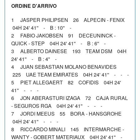
ORDINE D'ARRIVO
1 JASPER PHILIPSEN 26 ALPECIN - FENIX
04H 24' 41'' - B : 10'' -
2 FABIO JAKOBSEN 91 DECEUNINCK -
QUICK - STEP 04H 24' 41'' - B : 6'' -
3 ALBERTO DAINESE 193 TEAM DSM 04H
24' 41'' - B : 4'' -
4 JUAN SEBASTIAN MOLANO BENAVIDES
225 UAE TEAM EMIRATES 04H 24' 41'' - - -
5 PIET ALLEGAERT 82 COFIDIS 04H 24'
41'' - - -
6 JON ABERASTURI IZAGA 72 CAJA RURAL
- SEGUROS RGA 04H 24' 41'' - - -
7 JORDI MEEUS 55 BORA - HANSGROHE
04H 24' 41'' - - -
8 RICCARDO MINALI 145 INTERMARCHE -
WANTY - GOBERT MATERIAUX 04H 24' 41'' -