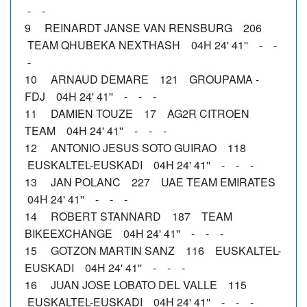
- -
9 REINARDT JANSE VAN RENSBURG 206
TEAM QHUBEKA NEXTHASH 04H 24' 41'' - -
-
10 ARNAUD DEMARE 121 GROUPAMA -
FDJ 04H 24' 41'' - - -
11 DAMIEN TOUZE 17 AG2R CITROEN
TEAM 04H 24' 41'' - - -
12 ANTONIO JESUS SOTO GUIRAO 118
EUSKALTEL-EUSKADI 04H 24' 41'' - - -
13 JAN POLANC 227 UAE TEAM EMIRATES
04H 24' 41'' - - -
14 ROBERT STANNARD 187 TEAM
BIKEEXCHANGE 04H 24' 41'' - - -
15 GOTZON MARTIN SANZ 116 EUSKALTEL-
EUSKADI 04H 24' 41'' - - -
16 JUAN JOSE LOBATO DEL VALLE 115
EUSKALTEL-EUSKADI 04H 24' 41'' - - -