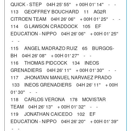
QUICK - STEP 04H 25' 55'' + 00H 01' 14'' - -
113 GEOFFREY BOUCHARD 11 AG2R
CITROEN TEAM 04H 26' 06'' + 00H 01' 25'' - -
114 G LAWSON CRADDOCK 105 EF
EDUCATION - NIPPO 04H 26' 06'' + 00H 01' 25''
- -
115 ANGEL MADRAZO RUIZ 65 BURGOS-
BH 04H 26' 08'' + 00H 01' 27'' - -
116 THOMAS PIDCOCK 134 INEOS
GRENADIERS 04H 26' 11'' + 00H 01' 30'' - -
117 JHONATAN MANUEL NARVAEZ PRADO
133 INEOS GRENADIERS 04H 26' 11'' + 00H
01' 30'' - -
118 CARLOS VERONA 178 MOVISTAR
TEAM 04H 26' 13'' + 00H 01' 32'' - -
119 JONATHAN CAICEDO 102 EF
EDUCATION - NIPPO 04H 26' 20'' + 00H 01' 39''
- -