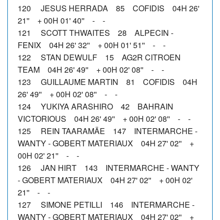
120 JESUS HERRADA 85 COFIDIS 04H 26'
21'' + 00H 01' 40'' - -
121 SCOTT THWAITES 28 ALPECIN -
FENIX 04H 26' 32'' + 00H 01' 51'' - -
122 STAN DEWULF 15 AG2R CITROEN
TEAM 04H 26' 49'' + 00H 02' 08'' - -
123 GUILLAUME MARTIN 81 COFIDIS 04H
26' 49'' + 00H 02' 08'' - -
124 YUKIYA ARASHIRO 42 BAHRAIN
VICTORIOUS 04H 26' 49'' + 00H 02' 08'' - -
125 REIN TAARAMÄE 147 INTERMARCHE -
WANTY - GOBERT MATERIAUX 04H 27' 02'' +
00H 02' 21'' - -
126 JAN HIRT 143 INTERMARCHE - WANTY
- GOBERT MATERIAUX 04H 27' 02'' + 00H 02'
21'' - -
127 SIMONE PETILLI 146 INTERMARCHE -
WANTY - GOBERT MATERIAUX 04H 27' 02'' +