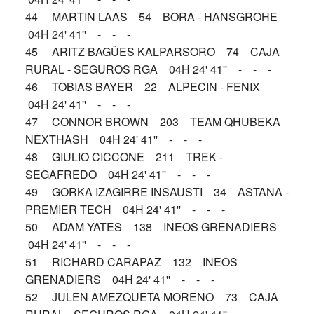
44 MARTIN LAAS 54 BORA - HANSGROHE
04H 24' 41'' - - -
45 ARITZ BAGÜES KALPARSORO 74 CAJA
RURAL - SEGUROS RGA 04H 24' 41'' - - -
46 TOBIAS BAYER 22 ALPECIN - FENIX
04H 24' 41'' - - -
47 CONNOR BROWN 203 TEAM QHUBEKA
NEXTHASH 04H 24' 41'' - - -
48 GIULIO CICCONE 211 TREK -
SEGAFREDO 04H 24' 41'' - - -
49 GORKA IZAGIRRE INSAUSTI 34 ASTANA -
PREMIER TECH 04H 24' 41'' - - -
50 ADAM YATES 138 INEOS GRENADIERS
04H 24' 41'' - - -
51 RICHARD CARAPAZ 132 INEOS
GRENADIERS 04H 24' 41'' - - -
52 JULEN AMEZQUETA MORENO 73 CAJA