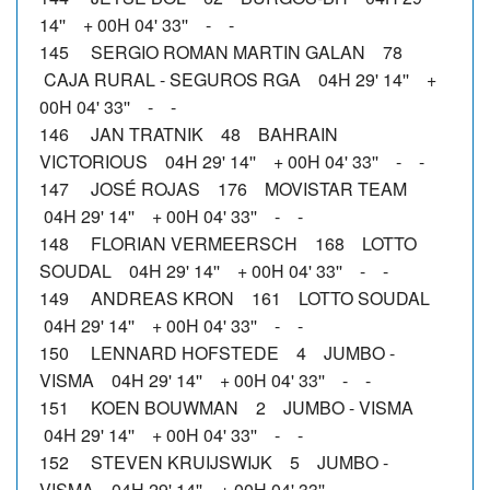
14'' + 00H 04' 33'' - -
145 SERGIO ROMAN MARTIN GALAN 78
CAJA RURAL - SEGUROS RGA 04H 29' 14'' +
00H 04' 33'' - -
146 JAN TRATNIK 48 BAHRAIN
VICTORIOUS 04H 29' 14'' + 00H 04' 33'' - -
147 JOSÉ ROJAS 176 MOVISTAR TEAM
04H 29' 14'' + 00H 04' 33'' - -
148 FLORIAN VERMEERSCH 168 LOTTO
SOUDAL 04H 29' 14'' + 00H 04' 33'' - -
149 ANDREAS KRON 161 LOTTO SOUDAL
04H 29' 14'' + 00H 04' 33'' - -
150 LENNARD HOFSTEDE 4 JUMBO -
VISMA 04H 29' 14'' + 00H 04' 33'' - -
151 KOEN BOUWMAN 2 JUMBO - VISMA
04H 29' 14'' + 00H 04' 33'' - -
152 STEVEN KRUIJSWIJK 5 JUMBO -
VISMA 04H 29' 14'' + 00H 04' 33'' - -