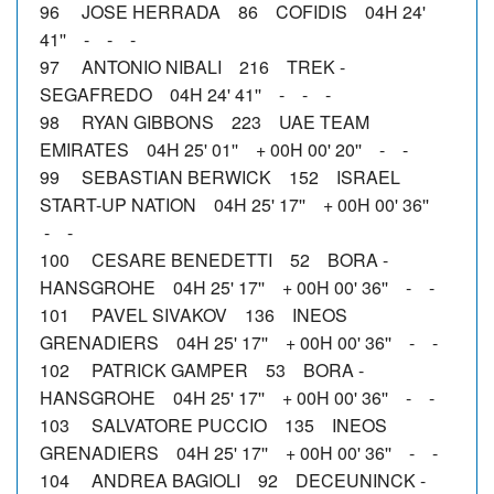
96 JOSE HERRADA 86 COFIDIS 04H 24'
41'' - - -
97 ANTONIO NIBALI 216 TREK -
SEGAFREDO 04H 24' 41'' - - -
98 RYAN GIBBONS 223 UAE TEAM
EMIRATES 04H 25' 01'' + 00H 00' 20'' - -
99 SEBASTIAN BERWICK 152 ISRAEL
START-UP NATION 04H 25' 17'' + 00H 00' 36''
- -
100 CESARE BENEDETTI 52 BORA -
HANSGROHE 04H 25' 17'' + 00H 00' 36'' - -
101 PAVEL SIVAKOV 136 INEOS
GRENADIERS 04H 25' 17'' + 00H 00' 36'' - -
102 PATRICK GAMPER 53 BORA -
HANSGROHE 04H 25' 17'' + 00H 00' 36'' - -
103 SALVATORE PUCCIO 135 INEOS
GRENADIERS 04H 25' 17'' + 00H 00' 36'' - -
104 ANDREA BAGIOLI 92 DECEUNINCK -