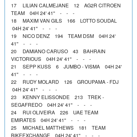
17 LILIAN CALMEJANE 12 AG2R CITROEN
TEAM 04H 24' 41'' - - -
18 MAXIM VAN GILS 166 LOTTO SOUDAL
04H 24' 41'' - - -
19 NICO DENZ 194 TEAM DSM 04H 24'
41'' - - -
20 DAMIANO CARUSO 43 BAHRAIN
VICTORIOUS 04H 24' 41'' - - -
21 SEPP KUSS 6 JUMBO - VISMA 04H 24'
41'' - - -
22 RUDY MOLARD 126 GROUPAMA - FDJ
04H 24' 41'' - - -
23 KENNY ELISSONDE 213 TREK -
SEGAFREDO 04H 24' 41'' - - -
24 RUI OLIVEIRA 226 UAE TEAM
EMIRATES 04H 24' 41'' - - -
25 MICHAEL MATTHEWS 181 TEAM
BIKEEXCHANGE 04H 24' 41'' - - -