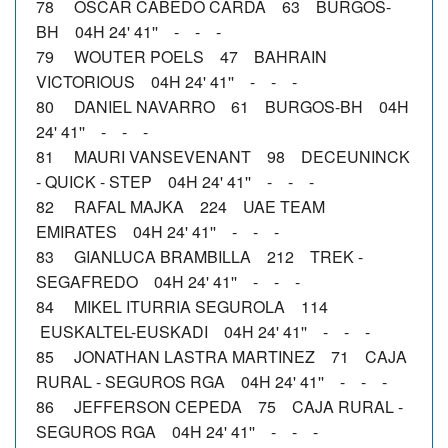
78 OSCAR CABEDO CARDA 63 BURGOS-
BH 04H 24' 41'' - - -
79 WOUTER POELS 47 BAHRAIN
VICTORIOUS 04H 24' 41'' - - -
80 DANIEL NAVARRO 61 BURGOS-BH 04H
24' 41'' - - -
81 MAURI VANSEVENANT 98 DECEUNINCK
- QUICK - STEP 04H 24' 41'' - - -
82 RAFAL MAJKA 224 UAE TEAM
EMIRATES 04H 24' 41'' - - -
83 GIANLUCA BRAMBILLA 212 TREK -
SEGAFREDO 04H 24' 41'' - - -
84 MIKEL ITURRIA SEGUROLA 114
EUSKALTEL-EUSKADI 04H 24' 41'' - - -
85 JONATHAN LASTRA MARTINEZ 71 CAJA
RURAL - SEGUROS RGA 04H 24' 41'' - - -
86 JEFFERSON CEPEDA 75 CAJA RURAL -
SEGUROS RGA 04H 24' 41'' - - -