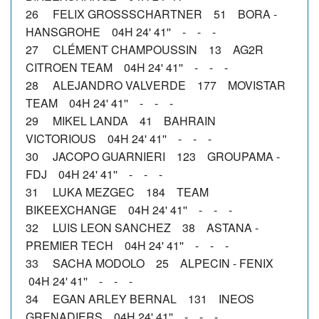
26 FELIX GROSSSCHARTNER 51 BORA -
HANSGROHE 04H 24' 41'' - - -
27 CLÉMENT CHAMPOUSSIN 13 AG2R
CITROEN TEAM 04H 24' 41'' - - -
28 ALEJANDRO VALVERDE 177 MOVISTAR
TEAM 04H 24' 41'' - - -
29 MIKEL LANDA 41 BAHRAIN
VICTORIOUS 04H 24' 41'' - - -
30 JACOPO GUARNIERI 123 GROUPAMA -
FDJ 04H 24' 41'' - - -
31 LUKA MEZGEC 184 TEAM
BIKEEXCHANGE 04H 24' 41'' - - -
32 LUIS LEON SANCHEZ 38 ASTANA -
PREMIER TECH 04H 24' 41'' - - -
33 SACHA MODOLO 25 ALPECIN - FENIX
04H 24' 41'' - - -
34 EGAN ARLEY BERNAL 131 INEOS
GRENADIERS 04H 24' 41'' - - -