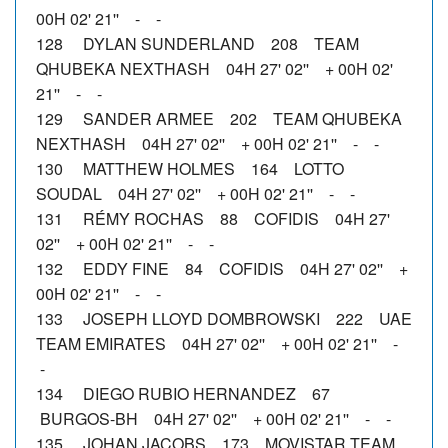
00H 02' 21'' - -
128 DYLAN SUNDERLAND 208 TEAM
QHUBEKA NEXTHASH 04H 27' 02'' + 00H 02'
21'' - -
129 SANDER ARMEE 202 TEAM QHUBEKA
NEXTHASH 04H 27' 02'' + 00H 02' 21'' - -
130 MATTHEW HOLMES 164 LOTTO
SOUDAL 04H 27' 02'' + 00H 02' 21'' - -
131 RÉMY ROCHAS 88 COFIDIS 04H 27'
02'' + 00H 02' 21'' - -
132 EDDY FINE 84 COFIDIS 04H 27' 02'' +
00H 02' 21'' - -
133 JOSEPH LLOYD DOMBROWSKI 222 UAE
TEAM EMIRATES 04H 27' 02'' + 00H 02' 21'' -
-
134 DIEGO RUBIO HERNANDEZ 67
BURGOS-BH 04H 27' 02'' + 00H 02' 21'' - -
135 JOHAN JACOBS 173 MOVISTAR TEAM