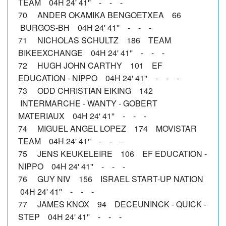
TEAM 04H 24' 41'' - - -
70 ANDER OKAMIKA BENGOETXEA 66
BURGOS-BH 04H 24' 41'' - - -
71 NICHOLAS SCHULTZ 186 TEAM
BIKEEXCHANGE 04H 24' 41'' - - -
72 HUGH JOHN CARTHY 101 EF
EDUCATION - NIPPO 04H 24' 41'' - - -
73 ODD CHRISTIAN EIKING 142
INTERMARCHE - WANTY - GOBERT
MATERIAUX 04H 24' 41'' - - -
74 MIGUEL ANGEL LOPEZ 174 MOVISTAR
TEAM 04H 24' 41'' - - -
75 JENS KEUKELEIRE 106 EF EDUCATION -
NIPPO 04H 24' 41'' - - -
76 GUY NIV 156 ISRAEL START-UP NATION
04H 24' 41'' - - -
77 JAMES KNOX 94 DECEUNINCK - QUICK -
STEP 04H 24' 41'' - - -