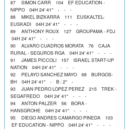
87 SIMON CARR 104 EF EDUCATION -
NIPPO 04H 24' 41'' - - -
88 MIKEL BIZKARRA 111 EUSKALTEL-
EUSKADI 04H 24' 41'' - - -
89 ANTHONY ROUX 127 GROUPAMA - FDJ
04H 24' 41'' - - -
90 ALVARO CUADROS MORATA 76 CAJA
RURAL - SEGUROS RGA 04H 24' 41'' - - -
91 JAMES PICCOLI 157 ISRAEL START-UP
NATION 04H 24' 41'' - - -
92 PELAYO SANCHEZ MAYO 68 BURGOS-
BH 04H 24' 41'' - B : 2'' -
93 JUAN PEDRO LOPEZ PEREZ 215 TREK -
SEGAFREDO 04H 24' 41'' - - -
94 ANTON PALZER 56 BORA -
HANSGROHE 04H 24' 41'' - - -
95 DIEGO ANDRES CAMARGO PINEDA 103
EF EDUCATION - NIPPO 04H 24' 41'' - - -