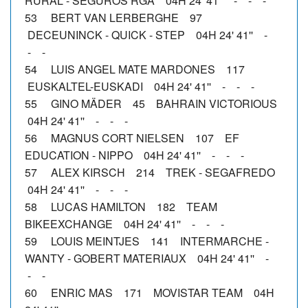
RURAL - SEGUROS RGA 04H 24' 41'' - - -
53 BERT VAN LERBERGHE 97
DECEUNINCK - QUICK - STEP 04H 24' 41'' -
- -
54 LUIS ANGEL MATE MARDONES 117
EUSKALTEL-EUSKADI 04H 24' 41'' - - -
55 GINO MÄDER 45 BAHRAIN VICTORIOUS
04H 24' 41'' - - -
56 MAGNUS CORT NIELSEN 107 EF
EDUCATION - NIPPO 04H 24' 41'' - - -
57 ALEX KIRSCH 214 TREK - SEGAFREDO
04H 24' 41'' - - -
58 LUCAS HAMILTON 182 TEAM
BIKEEXCHANGE 04H 24' 41'' - - -
59 LOUIS MEINTJES 141 INTERMARCHE -
WANTY - GOBERT MATERIAUX 04H 24' 41'' -
- -
60 ENRIC MAS 171 MOVISTAR TEAM 04H