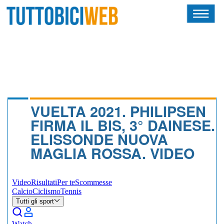
HOME
RIVISTA
SQUADRE
ATLETI
VUELTA 2021. PHILIPSEN
FIRMA IL BIS, 3° DAINESE.
CALENDARIO
ELISSONDE NUOVA
MAGLIA ROSSA. VIDEO
OSCAR
ALBI D'ORO
NEWSLETTER