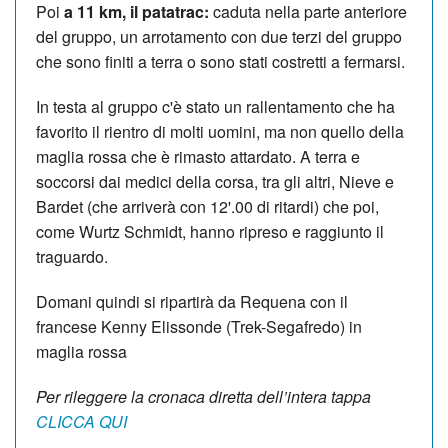
Poi
a 11 km, il patatrac:
caduta nella parte anteriore
del gruppo, un arrotamento con due terzi del gruppo
che sono finiti a terra o sono stati costretti a fermarsi.
In testa al gruppo c'è stato un rallentamento che ha
favorito il rientro di molti uomini, ma non quello della
maglia rossa che è rimasto attardato. A terra e
soccorsi dai medici della corsa, tra gli altri, Nieve e
Bardet (che arriverà con 12'.00 di ritardi) che poi,
come Wurtz Schmidt, hanno ripreso e raggiunto il
traguardo.
Domani quindi si ripartirà da Requena con il
francese Kenny Elissonde (Trek-Segafredo) in
maglia rossa
Per rileggere la cronaca diretta dell’intera tappa
CLICCA QUI