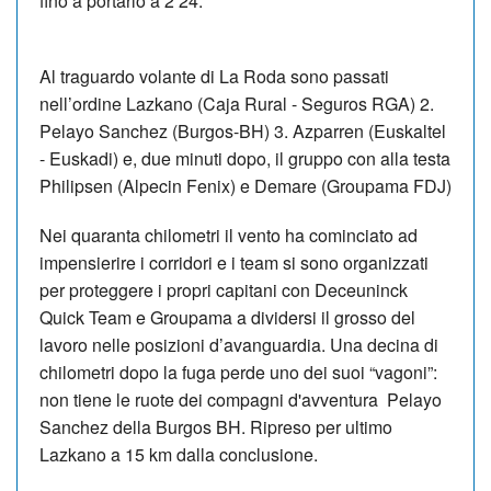
fino a portarlo a 2’24.
Al traguardo volante di La Roda sono passati
nell’ordine Lazkano (Caja Rural - Seguros RGA) 2.
Pelayo Sanchez (Burgos-BH) 3. Azparren (Euskaltel
- Euskadi) e, due minuti dopo, il gruppo con alla testa
Philipsen (Alpecin Fenix) e Demare (Groupama FDJ)
Nei quaranta chilometri il vento ha cominciato ad
impensierire i corridori e i team si sono organizzati
per proteggere i propri capitani con Deceuninck
Quick Team e Groupama a dividersi il grosso del
lavoro nelle posizioni d’avanguardia. Una decina di
chilometri dopo la fuga perde uno dei suoi “vagoni”:
non tiene le ruote dei compagni d'avventura Pelayo
Sanchez della Burgos BH. Ripreso per ultimo
Lazkano a 15 km dalla conclusione.