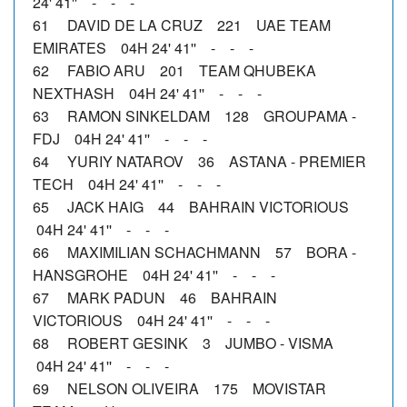
24' 41'' - - -
61 DAVID DE LA CRUZ 221 UAE TEAM
EMIRATES 04H 24' 41'' - - -
62 FABIO ARU 201 TEAM QHUBEKA
NEXTHASH 04H 24' 41'' - - -
63 RAMON SINKELDAM 128 GROUPAMA -
FDJ 04H 24' 41'' - - -
64 YURIY NATAROV 36 ASTANA - PREMIER
TECH 04H 24' 41'' - - -
65 JACK HAIG 44 BAHRAIN VICTORIOUS
04H 24' 41'' - - -
66 MAXIMILIAN SCHACHMANN 57 BORA -
HANSGROHE 04H 24' 41'' - - -
67 MARK PADUN 46 BAHRAIN
VICTORIOUS 04H 24' 41'' - - -
68 ROBERT GESINK 3 JUMBO - VISMA
04H 24' 41'' - - -
69 NELSON OLIVEIRA 175 MOVISTAR