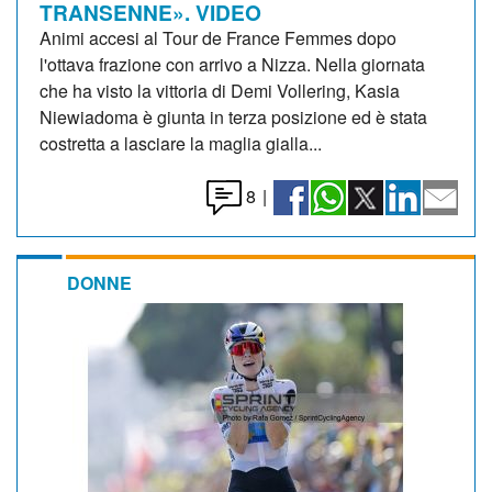
TRANSENNE». VIDEO
Animi accesi al Tour de France Femmes dopo
l'ottava frazione con arrivo a Nizza. Nella giornata
che ha visto la vittoria di Demi Vollering, Kasia
Niewiadoma è giunta in terza posizione ed è stata
costretta a lasciare la maglia gialla...
8
|
DONNE