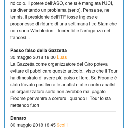
ridicolo. Il potere dell'ASO, che si è mangiata l'UCI,
sta diventando un problema (serio). Pensa se, nel
tennis, il presidente dell'ITF fosse inglese e
proponesse di ridurre di una settimana i tre Slam che
non sono Wimbledon... Incredibile l'arroganza dei
francesi...
Passo falso della Gazzetta
30 maggio 2018 18:00
Luas
La Gazzetta come organizzatore del Giro poteva
evitare di pubblicare questo articolo.. visto che il Tour
ha dimostrato di avere più polso di loro. Se Froome è
stato trovato positivo alle analisi e alle contro analisi
un organizzatore serio non avrebbe mai pagato
Froome per venire a correre , quando il Tour lo sta
mettendo fuori
Denaro
30 maggio 2018 18:45
9colli