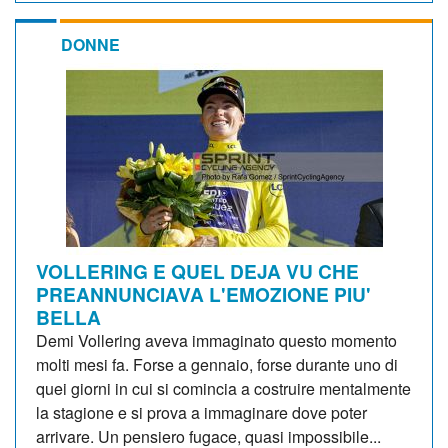
DONNE
VOLLERING E QUEL DEJA VU CHE
PREANNUNCIAVA L'EMOZIONE PIU'
BELLA
Demi Vollering aveva immaginato questo momento
molti mesi fa. Forse a gennaio, forse durante uno di
quei giorni in cui si comincia a costruire mentalmente
la stagione e si prova a immaginare dove poter
arrivare. Un pensiero fugace, quasi impossibile...