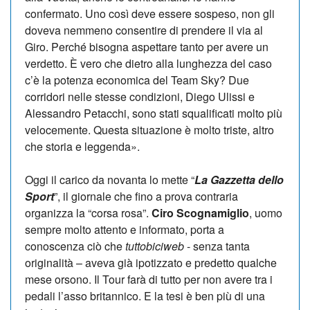
confermato. Uno così deve essere sospeso, non gli
doveva nemmeno consentire di prendere il via al
Giro. Perché bisogna aspettare tanto per avere un
verdetto. È vero che dietro alla lunghezza del caso
c’è la potenza economica del Team Sky? Due
corridori nelle stesse condizioni, Diego Ulissi e
Alessandro Petacchi, sono stati squalificati molto più
velocemente. Questa situazione è molto triste, altro
che storia e leggenda».
Oggi il carico da novanta lo mette “
La Gazzetta dello
Sport
”, il giornale che fino a prova contraria
organizza la “corsa rosa”.
Ciro Scognamiglio
, uomo
sempre molto attento e informato, porta a
conoscenza ciò che
tuttobiciweb
- senza tanta
originalità – aveva già ipotizzato e predetto qualche
mese orsono. Il Tour farà di tutto per non avere tra i
pedali l’asso britannico. E la tesi è ben più di una