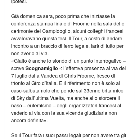
ipotesi.
Già domenica sera, poco prima che iniziasse la
conferenza stampa finale di Froome nella sala delle
cerimonie del Campidoglio, alcuni colleghi francesi
avvaloravano questa tesi. Il Tour, a costo di andare
incontro a un braccio di ferro legale, farà di tutto per
non averlo al via.
«Giallo è anche lo sfondo di un punto interrogativo –
scrive
Scognamiglio
-: l’effettiva presenza al via del
7 luglio dalla Vandea di Chris Froome, fresco di
trionfo al Giro d’Italia. E il riferimento non è solo al
caso-salbutamolo che pende sul 33enne britannico
di Sky dall’ultima Vuelta, ma anche allo storcere il
naso – eufemismo – degli organizzatori francesi al
vederlo al via con la sua vicenda giudiziaria non
ancora definita».
Se il Tour farà i suoi passi legali per non avere tra gli