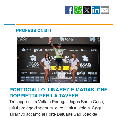
PROFESSIONISTI
PORTOGALLO. LINAREZ E MATIAS, CHE
DOPPIETTA PER LA TAVFER
Tre tappe della Volta a Portugal Jogos Santa Casa,
più il prologo d'apertura, e tre finali in volata. Oggi
all'arrivo accanto al Forte Baluarte São João de