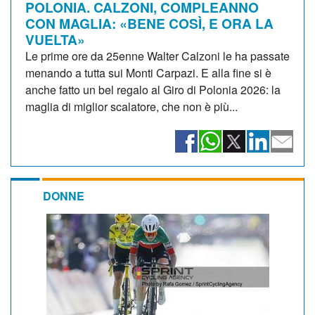
POLONIA. CALZONI, COMPLEANNO
CON MAGLIA: «BENE COSÌ, E ORA LA
VUELTA»
Le prime ore da 25enne Walter Calzoni le ha passate
menando a tutta sui Monti Carpazi. E alla fine si è
anche fatto un bel regalo al Giro di Polonia 2026: la
maglia di miglior scalatore, che non è più...
DONNE