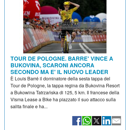
TOUR DE POLOGNE. BARRE' VINCE A
BUKOVINA, SCARONI ANCORA
SECONDO MA E' IL NUOVO LEADER
È Louis Barré il dominatore della sesta tappa del
Tour de Pologne, la tappa regina da Bukovina Resort
a Bukowina Tatrzańska di 125, 5 km. Il francese della
Visma Lease a Bike ha piazzato il suo attacco sulla
salita finale e ha...