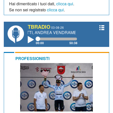
Hai dimenticato i tuoi dati,
clicca qui
.
Se non sei registrato
clicca qui
.
TBRADIO
03-08-26
NETTI, ANDREA VENDRAME, FILIPPO FIORELLI
00:00
50:38
PROFESSIONISTI