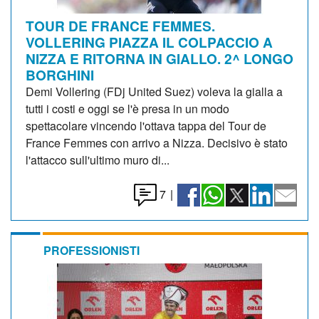
TOUR DE FRANCE FEMMES.
VOLLERING PIAZZA IL COLPACCIO A
NIZZA E RITORNA IN GIALLO. 2^ LONGO
BORGHINI
Demi Vollering (FDj United Suez) voleva la gialla a
tutti i costi e oggi se l'è presa in un modo
spettacolare vincendo l'ottava tappa del Tour de
France Femmes con arrivo a Nizza. Decisivo è stato
l'attacco sull'ultimo muro di...
7
|
PROFESSIONISTI