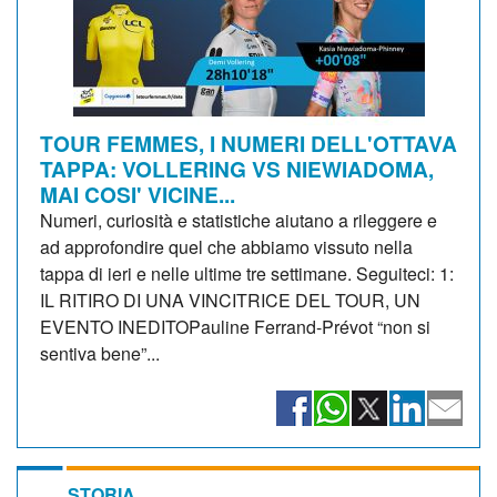
TOUR FEMMES, I NUMERI DELL'OTTAVA
TAPPA: VOLLERING VS NIEWIADOMA,
MAI COSI' VICINE...
Numeri, curiosità e statistiche aiutano a rileggere e
ad approfondire quel che abbiamo vissuto nella
tappa di ieri e nelle ultime tre settimane. Seguiteci: 1:
IL RITIRO DI UNA VINCITRICE DEL TOUR, UN
EVENTO INEDITOPauline Ferrand-Prévot “non si
sentiva bene”...
STORIA