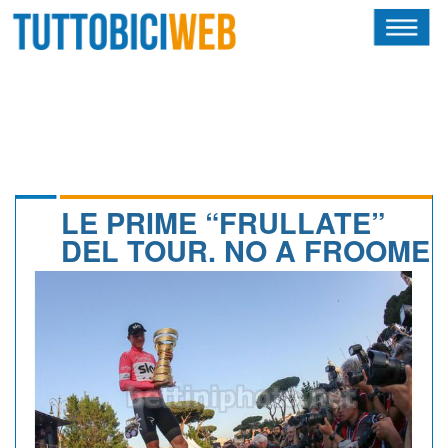
HOME
RIVISTA
SQUADRE
ATLETI
LE PRIME “FRULLATE”
DEL TOUR. NO A FROOME
CALENDARIO
OSCAR
ALBI D'ORO
NEWSLETTER