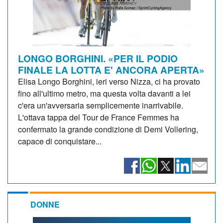
LONGO BORGHINI. «PER IL PODIO
FINALE LA LOTTA E' ANCORA APERTA»
Elisa Longo Borghini, ieri verso Nizza, ci ha provato
fino all'ultimo metro, ma questa volta davanti a lei
c'era un'avversaria semplicemente inarrivabile.
L'ottava tappa del Tour de France Femmes ha
confermato la grande condizione di Demi Vollering,
capace di conquistare...
DONNE