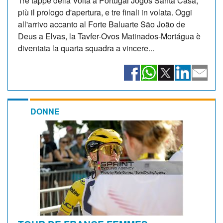
Tre tappe della Volta a Portugal Jogos Santa Casa,
più il prologo d'apertura, e tre finali in volata. Oggi
all'arrivo accanto al Forte Baluarte São João de
Deus a Elvas, la Tavfer-Ovos Matinados-Mortágua è
diventata la quarta squadra a vincere...
DONNE