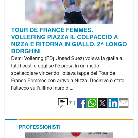
TOUR DE FRANCE FEMMES.
VOLLERING PIAZZA IL COLPACCIO A
NIZZA E RITORNA IN GIALLO. 2^ LONGO
BORGHINI
Demi Vollering (FDj United Suez) voleva la gialla a
tutti i costi e oggi se l'è presa in un modo
spettacolare vincendo l'ottava tappa del Tour de
France Femmes con arrivo a Nizza. Decisivo è stato
l'attacco sull'ultimo muro di...
7
|
PROFESSIONISTI