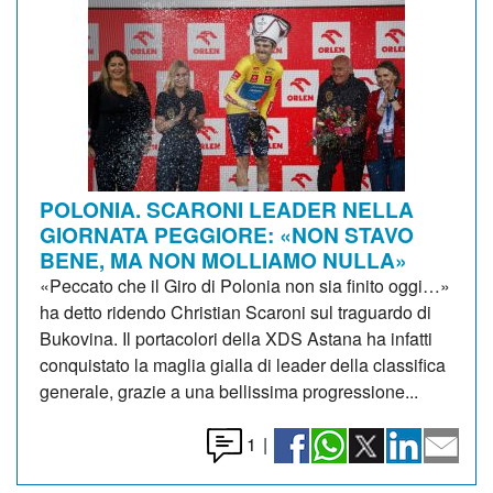
POLONIA. SCARONI LEADER NELLA
GIORNATA PEGGIORE: «NON STAVO
BENE, MA NON MOLLIAMO NULLA»
«Peccato che il Giro di Polonia non sia finito oggi…»
ha detto ridendo Christian Scaroni sul traguardo di
Bukovina. Il portacolori della XDS Astana ha infatti
conquistato la maglia gialla di leader della classifica
generale, grazie a una bellissima progressione...
1
|