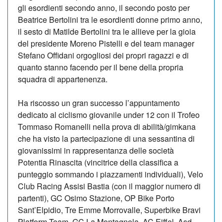
gli esordienti secondo anno, il secondo posto per
Beatrice Bertolini tra le esordienti donne primo anno,
il sesto di Matilde Bertolini tra le allieve per la gioia
del presidente Moreno Pistelli e del team manager
Stefano Offidani orgogliosi dei propri ragazzi e di
quanto stanno facendo per il bene della propria
squadra di appartenenza.
Ha riscosso un gran successo l’appuntamento
dedicato al ciclismo giovanile under 12 con il Trofeo
Tommaso Romanelli nella prova di abilità/gimkana
che ha visto la partecipazione di una sessantina di
giovanissimi in rappresentanza delle società
Potentia Rinascita (vincitrice della classifica a
punteggio sommando i piazzamenti individuali), Velo
Club Racing Assisi Bastia (con il maggior numero di
partenti), GC Osimo Stazione, OP Bike Porto
Sant’Elpidio, Tre Emme Morrovalle, Superbike Bravi
Platform Team, GC La Montagnola, AC Eiffel, Asd