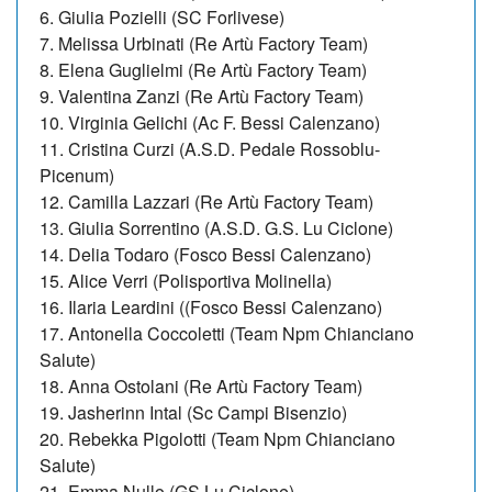
6. Giulia Pozielli (SC Forlivese)
7. Melissa Urbinati (Re Artù Factory Team)
8. Elena Guglielmi (Re Artù Factory Team)
9. Valentina Zanzi (Re Artù Factory Team)
10. Virginia Gelichi (Ac F. Bessi Calenzano)
11. Cristina Curzi (A.S.D. Pedale Rossoblu-
Picenum)
12. Camilla Lazzari (Re Artù Factory Team)
13. Giulia Sorrentino (A.S.D. G.S. Lu Ciclone)
14. Delia Todaro (Fosco Bessi Calenzano)
15. Alice Verri (Polisportiva Molinella)
16. Ilaria Leardini ((Fosco Bessi Calenzano)
17. Antonella Coccoletti (Team Npm Chianciano
Salute)
18. Anna Ostolani (Re Artù Factory Team)
19. Jasherinn Intal (Sc Campi Bisenzio)
20. Rebekka Pigolotti (Team Npm Chianciano
Salute)
21. Emma Nullo (GS Lu Ciclone)