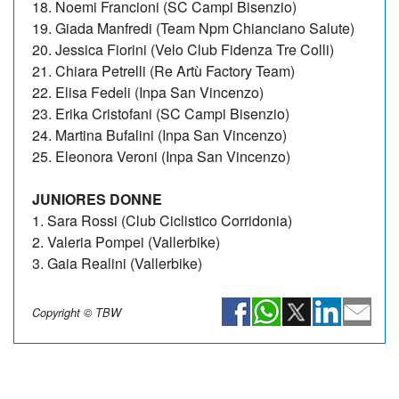
18. Noemi Francioni (SC Campi Bisenzio)
19. Giada Manfredi (Team Npm Chianciano Salute)
20. Jessica Fiorini (Velo Club Fidenza Tre Colli)
21. Chiara Petrelli (Re Artù Factory Team)
22. Elisa Fedeli (Inpa San Vincenzo)
23. Erika Cristofani (SC Campi Bisenzio)
24. Martina Bufalini (Inpa San Vincenzo)
25. Eleonora Veroni (Inpa San Vincenzo)
JUNIORES DONNE
1. Sara Rossi (Club Ciclistico Corridonia)
2. Valeria Pompei (Vallerbike)
3. Gaia Realini (Vallerbike)
Copyright © TBW