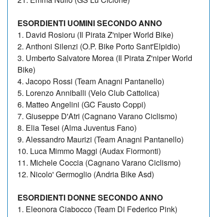
ESORDIENTI UOMINI SECONDO ANNO
1. David Rosioru (Il Pirata Z'niper World Bike)
2. Anthoni Silenzi (O.P. Bike Porto Sant'Elpidio)
3. Umberto Salvatore Morea (Il Pirata Z'niper World
Bike)
4. Jacopo Rossi (Team Anagni Pantanello)
5. Lorenzo Anniballi (Velo Club Cattolica)
6. Matteo Angelini (GC Fausto Coppi)
7. Giuseppe D'Atri (Cagnano Varano Ciclismo)
8. Elia Tesei (Alma Juventus Fano)
9. Alessandro Maurizi (Team Anagni Pantanello)
10. Luca Mimmo Maggi (Audax Fiormonti)
11. Michele Coccia (Cagnano Varano Ciclismo)
12. Nicolo' Germoglio (Andria Bike Asd)
ESORDIENTI DONNE SECONDO ANNO
1. Eleonora Ciabocco (Team Di Federico Pink)