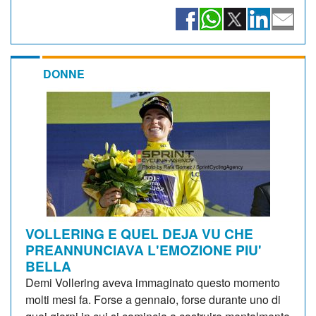
DONNE
VOLLERING E QUEL DEJA VU CHE
PREANNUNCIAVA L'EMOZIONE PIU'
BELLA
Demi Vollering aveva immaginato questo momento
molti mesi fa. Forse a gennaio, forse durante uno di