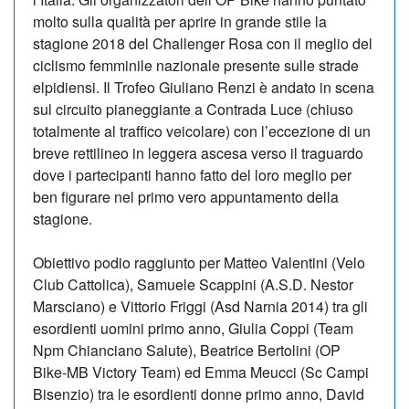
molto sulla qualità per aprire in grande stile la
stagione 2018 del Challenger Rosa con il meglio del
ciclismo femminile nazionale presente sulle strade
elpidiensi. Il Trofeo Giuliano Renzi è andato in scena
sul circuito pianeggiante a Contrada Luce (chiuso
totalmente al traffico veicolare) con l’eccezione di un
breve rettilineo in leggera ascesa verso il traguardo
dove i partecipanti hanno fatto del loro meglio per
ben figurare nel primo vero appuntamento della
stagione.
Obiettivo podio raggiunto per Matteo Valentini (Velo
Club Cattolica), Samuele Scappini (A.S.D. Nestor
Marsciano) e Vittorio Friggi (Asd Narnia 2014) tra gli
esordienti uomini primo anno, Giulia Coppi (Team
Npm Chianciano Salute), Beatrice Bertolini (OP
Bike-MB Victory Team) ed Emma Meucci (Sc Campi
Bisenzio) tra le esordienti donne primo anno, David