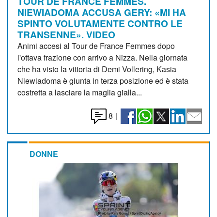
TOUR DE FRANCE FEMMES.
NIEWIADOMA ACCUSA GERY: «MI HA
SPINTO VOLUTAMENTE CONTRO LE
TRANSENNE». VIDEO
Animi accesi al Tour de France Femmes dopo
l'ottava frazione con arrivo a Nizza. Nella giornata
che ha visto la vittoria di Demi Vollering, Kasia
Niewiadoma è giunta in terza posizione ed è stata
costretta a lasciare la maglia gialla...
8
|
DONNE