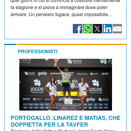
quei giorni in cui si comincia a costruire mentalmente
la stagione e si prova a immaginare dove poter
arrivare. Un pensiero fugace, quasi impossibile...
PROFESSIONISTI
PORTOGALLO. LINAREZ E MATIAS, CHE
DOPPIETTA PER LA TAVFER