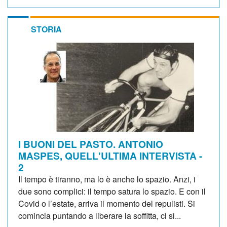
STORIA
I BUONI DEL PASTO. ANTONIO
MASPES, QUELL'ULTIMA INTERVISTA -
2
Il tempo è tiranno, ma lo è anche lo spazio. Anzi, i
due sono complici: il tempo satura lo spazio. E con il
Covid o l’estate, arriva il momento del repulisti. Si
comincia puntando a liberare la soffitta, ci si...