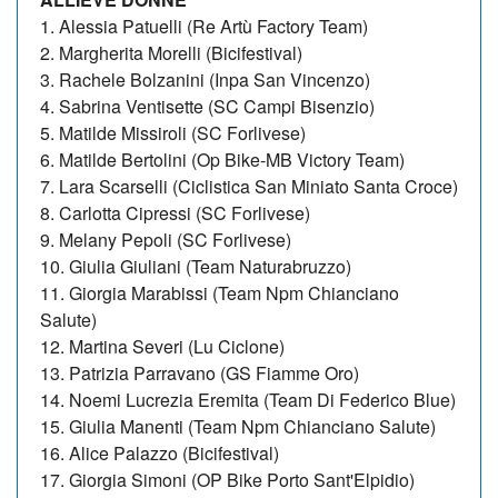
1. Alessia Patuelli (Re Artù Factory Team)
2. Margherita Morelli (Bicifestival)
3. Rachele Bolzanini (Inpa San Vincenzo)
4. Sabrina Ventisette (SC Campi Bisenzio)
5. Matilde Missiroli (SC Forlivese)
6. Matilde Bertolini (Op Bike-MB Victory Team)
7. Lara Scarselli (Ciclistica San Miniato Santa Croce)
8. Carlotta Cipressi (SC Forlivese)
9. Melany Pepoli (SC Forlivese)
10. Giulia Giuliani (Team Naturabruzzo)
11. Giorgia Marabissi (Team Npm Chianciano
Salute)
12. Martina Severi (Lu Ciclone)
13. Patrizia Parravano (GS Fiamme Oro)
14. Noemi Lucrezia Eremita (Team Di Federico Blue)
15. Giulia Manenti (Team Npm Chianciano Salute)
16. Alice Palazzo (Bicifestival)
17. Giorgia Simoni (OP Bike Porto Sant'Elpidio)