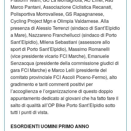
Marco Pantani, Associazione Ciclistica Recanati,
Polisportiva Morrovallese, GS Rapagnanese,
Cycling Project Mgn e Olimpia Valdarnese. Alla
presenza di Alessio Terrenzi (sindaco di Sant’Elpidio
a Mare), Nazzareno Franchellucci (sindaco di Porto
Sant’Elpidio), Milena Sebastiani (assessore allo
sport di Porto Sant’Elpidio), Massimo Romanelli
(vice presidente vicario FCI Marche), Emanuele
Senzacqua (presidente della commissione giudici di
gara FCI Marche) e Marco Lelli (presidente del
comitato provinciale FCI Ascoli Piceno-Fermo), alto
gradimento e tanti commenti positivi per
l’accoglienza e l’organizzazione di questo doppio
appuntamento dedicato ai giovani che ha fatto fare il
salto di qualità all’OP Bike Porto Sant’Elpidio sotto
tutti i punti di vista.
ESORDIENTI UOMINI PRIMO ANNO