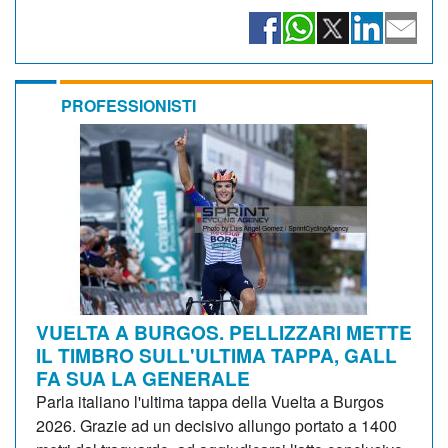
PROFESSIONISTI
VUELTA A BURGOS. PELLIZZARI METTE
IL TIMBRO SULL'ULTIMA TAPPA, GALL
FA SUA LA GENERALE
Parla italiano l'ultima tappa della Vuelta a Burgos
2026. Grazie ad un decisivo allungo portato a 1400