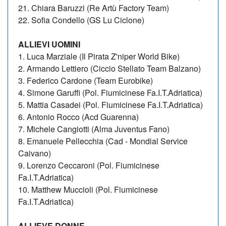
21. Chiara Baruzzi (Re Artù Factory Team)
22. Sofia Condello (GS Lu Ciclone)
ALLIEVI UOMINI
1. Luca Marziale (Il Pirata Z'niper World Bike)
2. Armando Lettiero (Ciccio Stellato Team Balzano)
3. Federico Cardone (Team Eurobike)
4. Simone Garuffi (Pol. Fiumicinese Fa.I.T.Adriatica)
5. Mattia Casadei (Pol. Fiumicinese Fa.I.T.Adriatica)
6. Antonio Rocco (Acd Guarenna)
7. Michele Cangiotti (Alma Juventus Fano)
8. Emanuele Pellecchia (Cad - Mondial Service
Caivano)
9. Lorenzo Ceccaroni (Pol. Fiumicinese
Fa.I.T.Adriatica)
10. Matthew Muccioli (Pol. Fiumicinese
Fa.I.T.Adriatica)
ALLIEVE DONNE