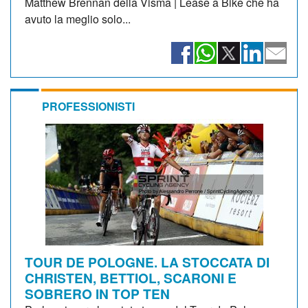
Matthew Brennan della Visma | Lease a Bike che ha
avuto la meglio solo...
PROFESSIONISTI
TOUR DE POLOGNE. LA STOCCATA DI
CHRISTEN, BETTIOL, SCARONI E
SOBRERO IN TOP TEN