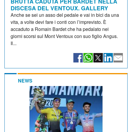
BRUTTA CADUTA PER BARDET NELLA
DISCESA DEL VENTOUX. GALLERY
Anche se sei un asso del pedale e vai in bici da una
vita, a volte devi fare i conti con l’imprevisto. È
accaduto a Romain Bardet che ha pedalato nei
giorni scorsi sul Mont Ventoux con suo figlio Angus.
Il...
NEWS