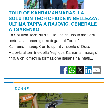
TOUR OF KAHRAMANMARAŞ, LA
SOLUTION TECH CHIUDE IN BELLEZZA:
ULTIMA TAPPA A RAJOVIC, GENERALE
A TSARENKO
La Solution Tech NIPPO Rali ha chiuso in maniera
perfetta la quattro giorni di gara al Tour of
Kahramanmaraş. Con lo sprint vincente di Dusan
Rajovic al termine della Yeşilgöz-Kahramanmaraş di
110, 8 chilometri la formazione italiana ha infatti...
DONNE