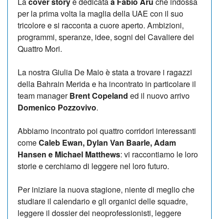
La
cover story
è dedicata
a Fabio Aru
che indossa
per la prima volta la maglia della UAE con il suo
tricolore e si racconta a cuore aperto.
Ambizioni,
programmi, speranze, idee, sogni del Cavaliere dei
Quattro Mori.
La nostra Giulia De Maio è stata a trovare i ragazzi
della Bahrain Merida e ha incontrato in particolare il
team manager
Brent Copeland
ed il nuovo arrivo
Domenico Pozzovivo
.
Abbiamo incontrato poi quattro corridori interessanti
come
Caleb Ewan, Dylan Van Baarle, Adam
Hansen e Michael Matthews
: vi raccontiamo le loro
storie e cerchiamo di leggere nel loro futuro.
Per iniziare la nuova stagione, niente di meglio che
studiare il calendario e gli organici delle squadre,
leggere il dossier dei neoprofessionisti, leggere