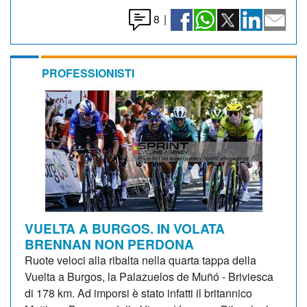
8
|
PROFESSIONISTI
VUELTA A BURGOS. IN VOLATA
BRENNAN NON PERDONA
Ruote veloci alla ribalta nella quarta tappa della
Vuelta a Burgos, la Palazuelos de Muñó - Briviesca
di 178 km. Ad imporsi è stato infatti il britannico