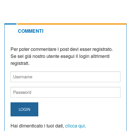
COMMENTI
Per poter commentare i post devi esser registrato.
Se sei giá nostro utente esegui il login altrimenti
registrati.
LOGIN
Hai dimenticato i tuoi dati,
clicca qui
.