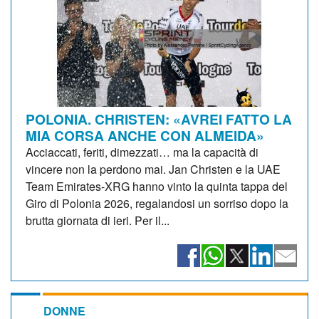
POLONIA. CHRISTEN: «AVREI FATTO LA
MIA CORSA ANCHE CON ALMEIDA»
Acciaccati, feriti, dimezzati… ma la capacità di
vincere non la perdono mai. Jan Christen e la UAE
Team Emirates-XRG hanno vinto la quinta tappa del
Giro di Polonia 2026, regalandosi un sorriso dopo la
brutta giornata di ieri. Per il...
DONNE