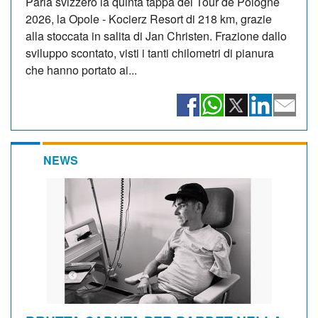
Parla svizzero la quinta tappa del Tour de Pologne
2026, la Opole - Kocierz Resort di 218 km, grazie
alla stoccata in salita di Jan Christen. Frazione dallo
sviluppo scontato, visti i tanti chilometri di pianura
che hanno portato ai...
NEWS