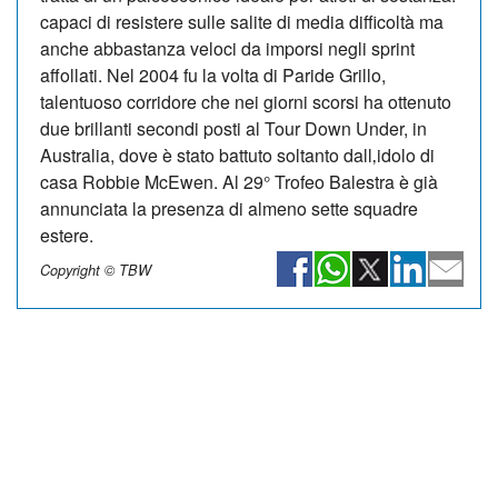
capaci di resistere sulle salite di media difficoltà ma
anche abbastanza veloci da imporsi negli sprint
affollati. Nel 2004 fu la volta di Paride Grillo,
talentuoso corridore che nei giorni scorsi ha ottenuto
due brillanti secondi posti al Tour Down Under, in
Australia, dove è stato battuto soltanto dall‚idolo di
casa Robbie McEwen. Al 29° Trofeo Balestra è già
annunciata la presenza di almeno sette squadre
estere.
Copyright © TBW