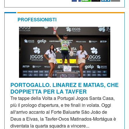
PROFESSIONISTI
PORTOGALLO. LINAREZ E MATIAS, CHE
DOPPIETTA PER LA TAVFER
Tre tappe della Volta a Portugal Jogos Santa Casa,
più il prologo d'apertura, e tre finali in volata. Oggi
all'arrivo accanto al Forte Baluarte São João de
Deus a Elvas, la Tavfer-Ovos Matinados-Mortágua è
diventata la quarta squadra a vincere...