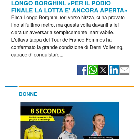
LONGO BORGHINI. «PER IL PODIO
FINALE LA LOTTA E' ANCORA APERTA»
Elisa Longo Borghini, ieri verso Nizza, ci ha provato
fino all'ultimo metro, ma questa volta davanti a lei
c'era un'avversaria semplicemente inarrivabile.
L'ottava tappa del Tour de France Femmes ha
confermato la grande condizione di Demi Vollering,
capace di conquistare...
DONNE