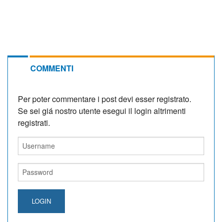
COMMENTI
Per poter commentare i post devi esser registrato.
Se sei giá nostro utente esegui il login altrimenti
registrati.
LOGIN