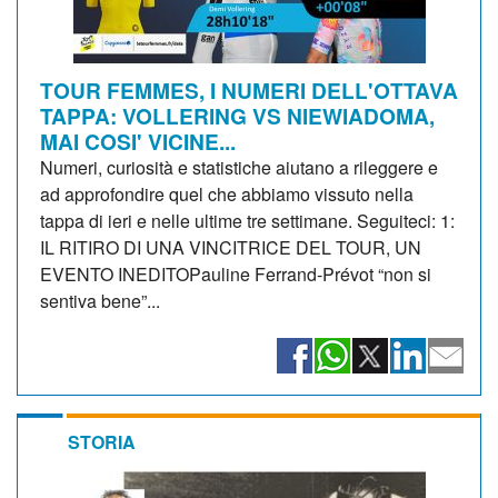
TOUR FEMMES, I NUMERI DELL'OTTAVA
TAPPA: VOLLERING VS NIEWIADOMA,
MAI COSI' VICINE...
Numeri, curiosità e statistiche aiutano a rileggere e
ad approfondire quel che abbiamo vissuto nella
tappa di ieri e nelle ultime tre settimane. Seguiteci: 1:
IL RITIRO DI UNA VINCITRICE DEL TOUR, UN
EVENTO INEDITOPauline Ferrand-Prévot “non si
sentiva bene”...
STORIA