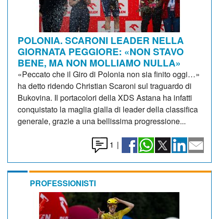
POLONIA. SCARONI LEADER NELLA
GIORNATA PEGGIORE: «NON STAVO
BENE, MA NON MOLLIAMO NULLA»
«Peccato che il Giro di Polonia non sia finito oggi…»
ha detto ridendo Christian Scaroni sul traguardo di
Bukovina. Il portacolori della XDS Astana ha infatti
conquistato la maglia gialla di leader della classifica
generale, grazie a una bellissima progressione...
1
|
PROFESSIONISTI