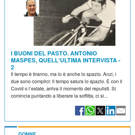
I BUONI DEL PASTO. ANTONIO
MASPES, QUELL'ULTIMA INTERVISTA -
2
Il tempo è tiranno, ma lo è anche lo spazio. Anzi, i
due sono complici: il tempo satura lo spazio. E con il
Covid o l’estate, arriva il momento del repulisti. Si
comincia puntando a liberare la soffitta, ci si...
DONNE