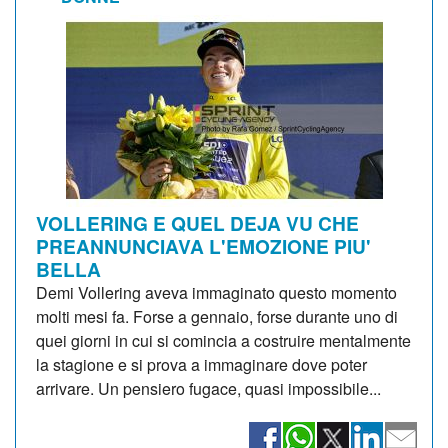
VOLLERING E QUEL DEJA VU CHE
PREANNUNCIAVA L'EMOZIONE PIU'
BELLA
Demi Vollering aveva immaginato questo momento
molti mesi fa. Forse a gennaio, forse durante uno di
quei giorni in cui si comincia a costruire mentalmente
la stagione e si prova a immaginare dove poter
arrivare. Un pensiero fugace, quasi impossibile...