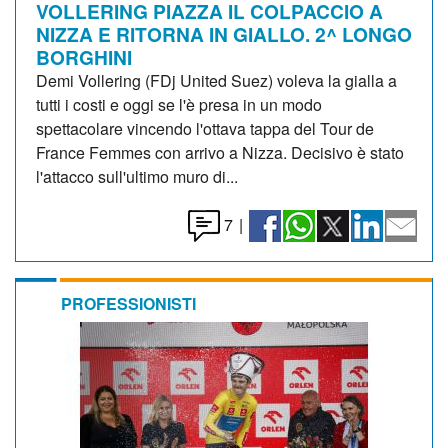
VOLLERING PIAZZA IL COLPACCIO A
NIZZA E RITORNA IN GIALLO. 2^ LONGO
BORGHINI
Demi Vollering (FDj United Suez) voleva la gialla a
tutti i costi e oggi se l'è presa in un modo
spettacolare vincendo l'ottava tappa del Tour de
France Femmes con arrivo a Nizza. Decisivo è stato
l'attacco sull'ultimo muro di...
7
|
PROFESSIONISTI