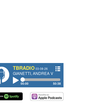
TBRADIO
03-08-26
ETTI, ANDREA VENDRAME, FILIPPO FIORELLI
00:00
50:38