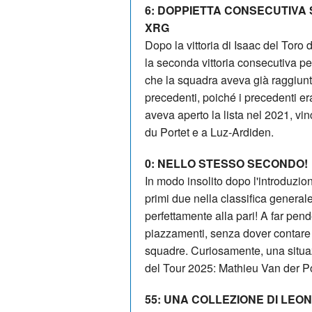
6: DOPPIETTA CONSECUTIVA
XRG
Dopo la vittoria di Isaac del Tor
la seconda vittoria consecutiva 
che la squadra aveva già raggiunt
precedenti, poiché i precedenti er
aveva aperto la lista nel 2021, vi
du Portet e a Luz-Ardiden.
0: NELLO STESSO SECONDO!
In modo insolito dopo l'introduzion
primi due nella classifica genera
perfettamente alla pari! A far pend
piazzamenti, senza dover contare 
squadre. Curiosamente, una situaz
del Tour 2025: Mathieu Van der Poe
55: UNA COLLEZIONE DI LEON