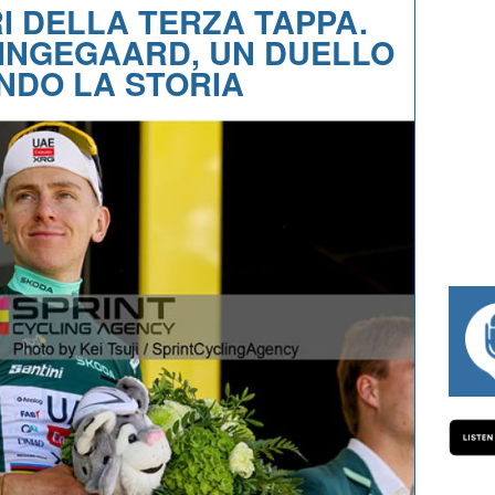
RI DELLA TERZA TAPPA.
INGEGAARD, UN DUELLO
NDO LA STORIA
#334 CHARLY WEGELIUS, MAURO GIAN