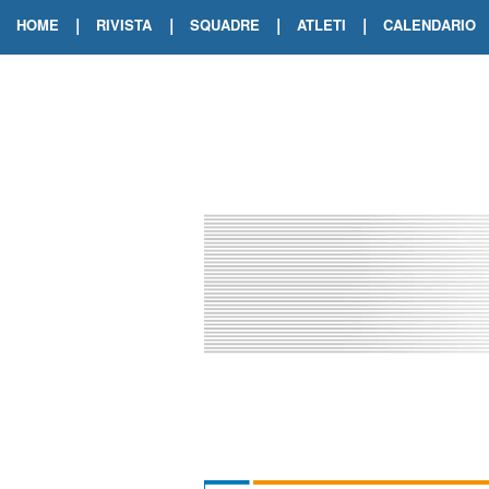
|
|
|
|
HOME
RIVISTA
SQUADRE
ATLETI
CALENDARIO
EDIZIONE DIGITALE
ARCHIVIO RIVISTA