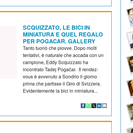
SCQUIZZATO, LE BICI IN
MINIATURA E QUEL REGALO
PER POGACAR. GALLERY
Tanto tuonò che piovve. Dopo molti
tentativi, è naturale che accada con un
campione, Eddy Scquizzato ha
incontrato Tadej Pogačar. Il rendez-
vous è avvenuto a Sondrio il giorno
prima che partisse il Giro di Svizzera.
Evidentemente la bici in miniatura...