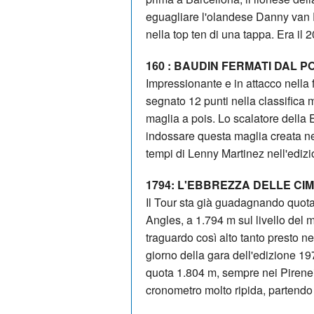
eguagliare l'olandese Danny van P
nella top ten di una tappa. Era il 
160 : BAUDIN FERMATI DAL P
Impressionante e in attacco nella
segnato 12 punti nella classifica
maglia a pois. Lo scalatore della
indossare questa maglia creata ne
tempi di Lenny Martinez nell'ediz
1794: L'EBBREZZA DELLE CI
Il Tour sta già guadagnando quota.
Angles, a 1.794 m sul livello del
traguardo così alto tanto presto ne
giorno della gara dell'edizione 19
quota 1.804 m, sempre nei Pirenei
cronometro molto ripida, partendo