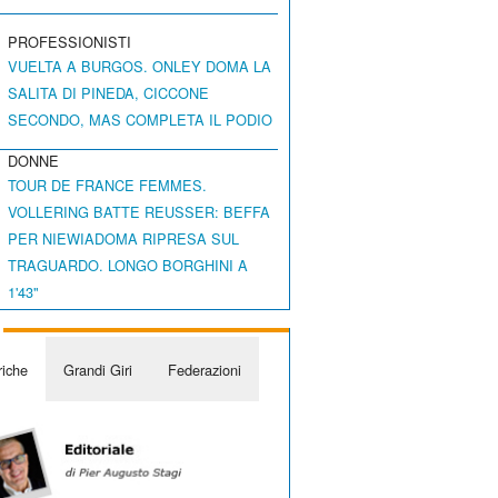
PROFESSIONISTI
VUELTA A BURGOS. ONLEY DOMA LA
SALITA DI PINEDA, CICCONE
SECONDO, MAS COMPLETA IL PODIO
DONNE
TOUR DE FRANCE FEMMES.
VOLLERING BATTE REUSSER: BEFFA
PER NIEWIADOMA RIPRESA SUL
TRAGUARDO. LONGO BORGHINI A
1'43"
iche
Grandi Giri
Federazioni