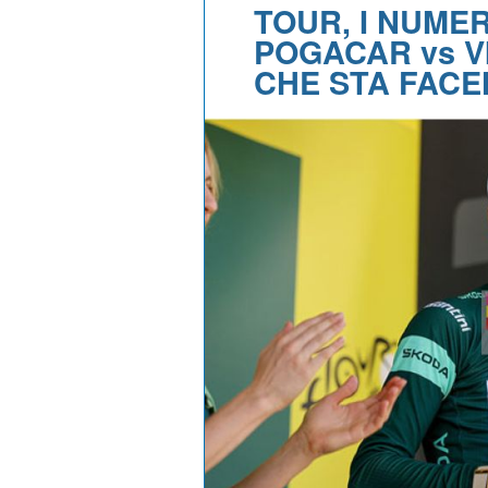
TOUR, I NUME
POGACAR vs V
CHE STA FACE