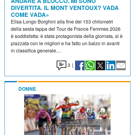
ANDARE A BLOCCO, MI SONO
DIVERTITA. IL MONT VENTOUX? VADA
COME VADA»
Elisa Longo Borghini alla fine dei 153 chilometri
della sesta tappa del Tour de France Femmes 2026
è soddisfatta: è stata protagonista della giornata, si è
piazzata con le migliori e ha fatto un balzo in avanti
in classifica generale....
3
|
DONNE