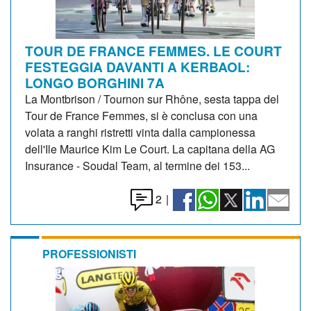
TOUR DE FRANCE FEMMES. LE COURT
FESTEGGIA DAVANTI A KERBAOL:
LONGO BORGHINI 7A
La Montbrison / Tournon sur Rhône, sesta tappa del
Tour de France Femmes, si è conclusa con una
volata a ranghi ristretti vinta dalla campionessa
dell'Ile Maurice Kim Le Court. La capitana della AG
Insurance - Soudal Team, al termine dei 153...
2
|
PROFESSIONISTI