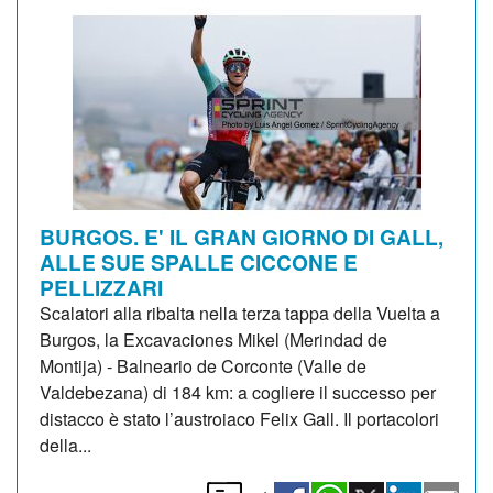
BURGOS. E' IL GRAN GIORNO DI GALL,
ALLE SUE SPALLE CICCONE E
PELLIZZARI
Scalatori alla ribalta nella terza tappa della Vuelta a
Burgos, la Excavaciones Mikel (Merindad de
Montija) - Balneario de Corconte (Valle de
Valdebezana) di 184 km: a cogliere il successo per
distacco è stato l’austroiaco Felix Gall. Il portacolori
della...