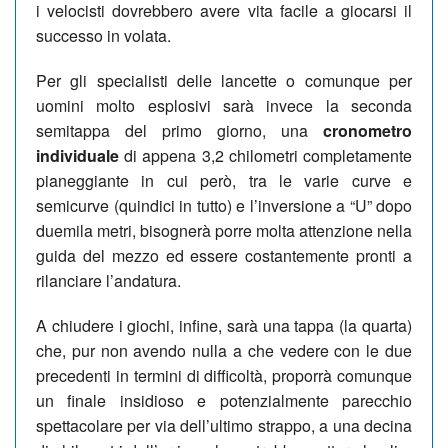
i velocisti dovrebbero avere vita facile a giocarsi il
successo in volata.
Per gli specialisti delle lancette o comunque per
uomini molto esplosivi sarà invece la seconda
semitappa del primo giorno, una
cronometro
individuale
di appena 3,2 chilometri completamente
pianeggiante in cui però, tra le varie curve e
semicurve (quindici in tutto) e l’inversione a “U” dopo
duemila metri, bisognerà porre molta attenzione nella
guida del mezzo ed essere costantemente pronti a
rilanciare l’andatura.
A chiudere i giochi, infine, sarà una tappa (la quarta)
che, pur non avendo nulla a che vedere con le due
precedenti in termini di difficoltà, proporrà comunque
un finale insidioso e potenzialmente parecchio
spettacolare per via dell’ultimo strappo, a una decina