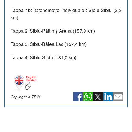
Tappa 1b: (Cronometro individuale): Sibiu-Sibiu (3,2
km)
Tappa 2: Sibiu-Păltiniș Arena (157,8 km)
Tappa 3: Sibiu-Bâlea Lac (157,4 km)
Tappa 4: Sibiu-Sibiu (181,0 km)
Copyright © TBW