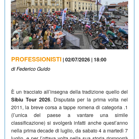
PROFESSIONISTI
| 02/07/2026 | 18:00
di Federico Guido
È un tracciato all’insegna della tradizione quello del
Sibiu Tour 2026
. Disputata per la prima volta nel
2011, la breve corsa a tappe romena di categoria .1
(l’unica del paese a vantare una simile
classificazione) si svolgerà infatti anche quest’anno
nella prima decade di luglio, da sabato 4 a martedì 7
luglio, e per l’ottava volta nella sua storia riproporrà