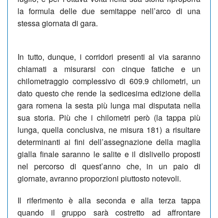
la formula delle due semitappe nell’arco di una
stessa giornata di gara.
In tutto, dunque, i corridori presenti al via saranno
chiamati a misurarsi con cinque fatiche e un
chilometraggio complessivo di 609.9 chilometri, un
dato questo che rende la sedicesima edizione della
gara romena la sesta più lunga mai disputata nella
sua storia. Più che i chilometri però (la tappa più
lunga, quella conclusiva, ne misura 181) a risultare
determinanti ai fini dell’assegnazione della maglia
gialla finale saranno le salite e il dislivello proposti
nel percorso di quest’anno che, in un paio di
giornate, avranno proporzioni piuttosto notevoli.
Il riferimento è alla seconda e alla terza tappa
quando il gruppo sarà costretto ad affrontare