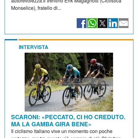
autorevolezza.Il trentino Erik Magagnotti (Ciclistica
Monselice), fratello di...
INTERVISTA
SCARONI: «PECCATO, CI HO CREDUTO.
MA LA GAMBA GIRA BENE»
Il ciclismo italiano vive un momento con poche