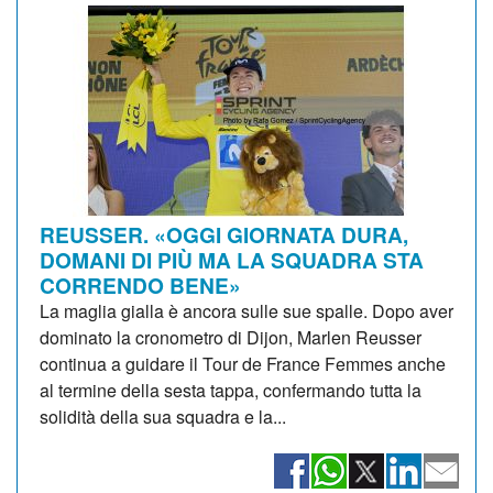
REUSSER. «OGGI GIORNATA DURA,
DOMANI DI PIÙ MA LA SQUADRA STA
CORRENDO BENE»
La maglia gialla è ancora sulle sue spalle. Dopo aver
dominato la cronometro di Dijon, Marlen Reusser
continua a guidare il Tour de France Femmes anche
al termine della sesta tappa, confermando tutta la
solidità della sua squadra e la...