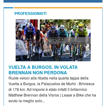
PROFESSIONISTI
VUELTA A BURGOS. IN VOLATA
BRENNAN NON PERDONA
Ruote veloci alla ribalta nella quarta tappa della
Vuelta a Burgos, la Palazuelos de Muñó - Briviesca
di 178 km. Ad imporsi è stato infatti il britannico
Matthew Brennan della Visma | Lease a Bike che ha
avuto la meglio solo...