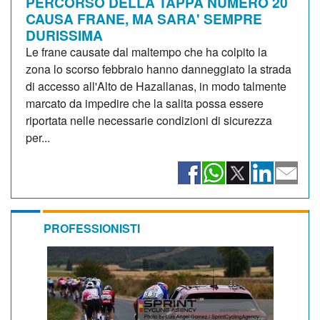
PERCORSO DELLA TAPPA NUMERO 20
CAUSA FRANE, MA SARA' SEMPRE
DURISSIMA
Le frane causate dal maltempo che ha colpito la
zona lo scorso febbraio hanno danneggiato la strada
di accesso all'Alto de Hazallanas, in modo talmente
marcato da impedire che la salita possa essere
riportata nelle necessarie condizioni di sicurezza
per...
PROFESSIONISTI