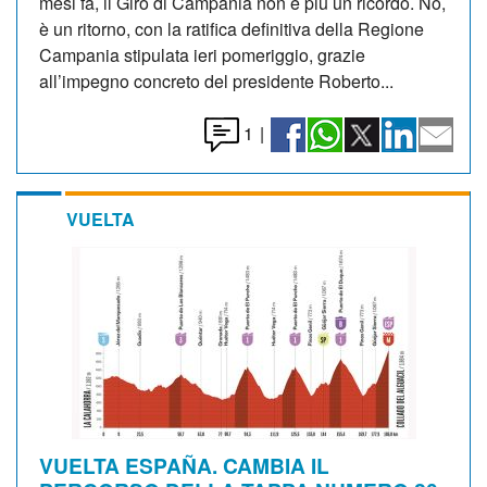
mesi fa, il Giro di Campania non è più un ricordo. No,
è un ritorno, con la ratifica definitiva della Regione
Campania stipulata ieri pomeriggio, grazie
all’impegno concreto del presidente Roberto...
1
|
VUELTA
VUELTA ESPAÑA. CAMBIA IL