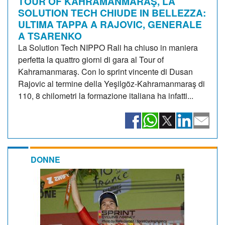
TOUR OF KAHRAMANMARAŞ, LA
SOLUTION TECH CHIUDE IN BELLEZZA:
ULTIMA TAPPA A RAJOVIC, GENERALE
A TSARENKO
La Solution Tech NIPPO Rali ha chiuso in maniera
perfetta la quattro giorni di gara al Tour of
Kahramanmaraş. Con lo sprint vincente di Dusan
Rajovic al termine della Yeşilgöz-Kahramanmaraş di
110, 8 chilometri la formazione italiana ha infatti...
DONNE