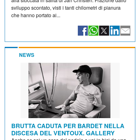
alla stoccata in salita di Jan Christen. Frazione dallo
sviluppo scontato, visti i tanti chilometri di pianura
che hanno portato ai...
NEWS
BRUTTA CADUTA PER BARDET NELLA
DISCESA DEL VENTOUX. GALLERY