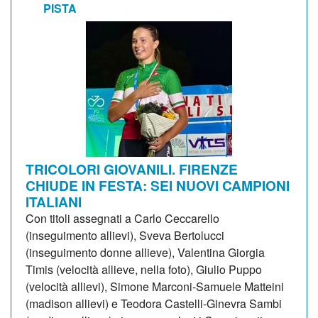
PISTA
TRICOLORI GIOVANILI. FIRENZE
CHIUDE IN FESTA: SEI NUOVI CAMPIONI
ITALIANI
Con titoli assegnati a Carlo Ceccarello
(inseguimento allievi), Sveva Bertolucci
(inseguimento donne allieve), Valentina Giorgia
Timis (velocità allieve, nella foto), Giulio Puppo
(velocità allievi), Simone Marconi-Samuele Matteini
(madison allievi) e Teodora Castelli-Ginevra Sambi