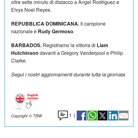
oltre sette minuto di distacco a Angel Rodriguez e
Elvys Noel Reyes.
REPUBBLICA DOMINICANA.
Il campione
nazionale è
Rudy Germoso
.
BARBADOS.
Registriamo la vittoria di
Liam
Hutchinson
davanti a Gregory Vanderpool e Philip
Clarke.
Segui i nostri aggiornamenti durante tutta la giornata
1
|
Copyright © TBW