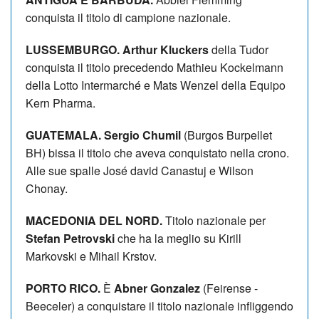
conquista il titolo di campione nazionale.
LUSSEMBURGO. Arthur Kluckers
della Tudor
conquista il titolo precedendo Mathieu Kockelmann
della Lotto Intermarché e Mats Wenzel della Equipo
Kern Pharma.
GUATEMALA. Sergio Chumil
(Burgos Burpellet
BH) bissa il titolo che aveva conquistato nella crono.
Alle sue spalle José david Canastuj e Wilson
Chonay.
MACEDONIA DEL NORD.
Titolo nazionale per
Stefan Petrovski
che ha la meglio su Kirill
Markovski e Mihail Krstov.
PORTO RICO.
È
Abner Gonzalez
(Feirense -
Beeceler) a conquistare il titolo nazionale infliggendo