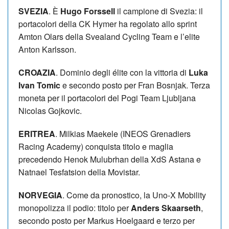
SVEZIA
. È
Hugo Forssell
il campione di Svezia: il
portacolori della CK Hymer ha regolato allo sprint
Amton Olars della Svealand Cycling Team e l’elite
Anton Karlsson.
CROAZIA
. Dominio degli élite con la vittoria di
Luka
Ivan Tomic
e secondo posto per Fran Bosnjak. Terza
moneta per il portacolori del Pogi Team Ljubljana
Nicolas Gojkovic.
ERITREA
. Milkias Maekele (INEOS Grenadiers
Racing Academy) conquista titolo e maglia
precedendo Henok Mulubrhan della XdS Astana e
Natnael Tesfatsion della Movistar.
NORVEGIA
. Come da pronostico, la Uno-X Mobility
monopolizza il podio: titolo per
Anders Skaarseth
,
secondo posto per Markus Hoelgaard e terzo per