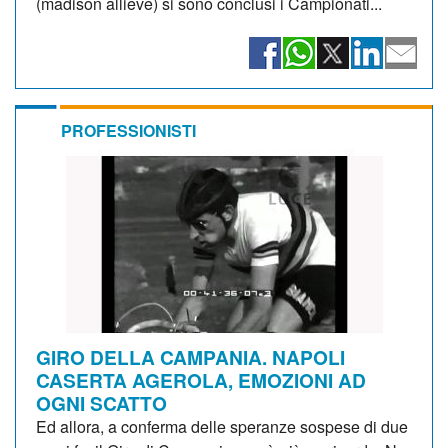
(madison allieve) si sono conclusi i Campionati...
PROFESSIONISTI
GIRO DELLA CAMPANIA. NAPOLI
CASERTA AGEROLA, EMOZIONI AD
OGNI SCATTO
Ed allora, a conferma delle speranze sospese di due