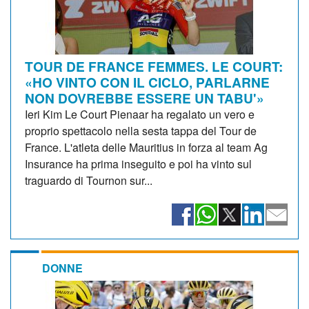
TOUR DE FRANCE FEMMES. LE COURT:
«HO VINTO CON IL CICLO, PARLARNE
NON DOVREBBE ESSERE UN TABU'»
Ieri Kim Le Court Pienaar ha regalato un vero e
proprio spettacolo nella sesta tappa del Tour de
France. L'atleta delle Mauritius in forza al team Ag
Insurance ha prima inseguito e poi ha vinto sul
traguardo di Tournon sur...
DONNE