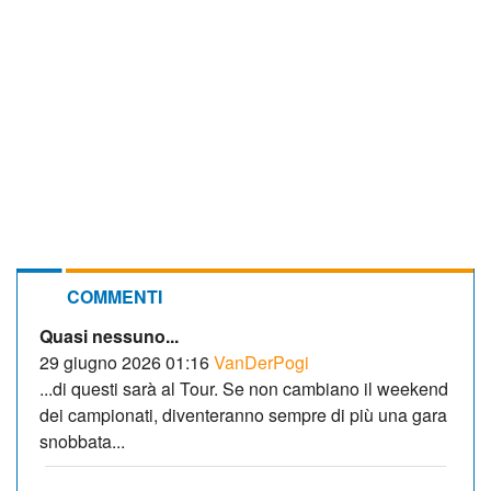
COMMENTI
Quasi nessuno...
29 giugno 2026 01:16
VanDerPogi
...di questi sarà al Tour. Se non cambiano il weekend
dei campionati, diventeranno sempre di più una gara
snobbata...