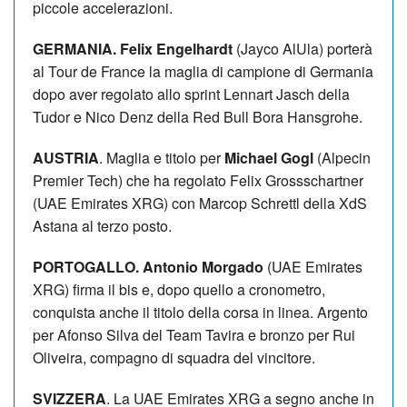
piccole accelerazioni.
GERMANIA. Felix Engelhardt
(Jayco AlUla) porterà
al Tour de France la maglia di campione di Germania
dopo aver regolato allo sprint Lennart Jasch della
Tudor e Nico Denz della Red Bull Bora Hansgrohe.
AUSTRIA
. Maglia e titolo per
Michael Gogl
(Alpecin
Premier Tech) che ha regolato Felix Grossschartner
(UAE Emirates XRG) con Marcop Schrettl della XdS
Astana al terzo posto.
PORTOGALLO. Antonio Morgado
(UAE Emirates
XRG) firma il bis e, dopo quello a cronometro,
conquista anche il titolo della corsa in linea. Argento
per Afonso Silva del Team Tavira e bronzo per Rui
Oliveira, compagno di squadra del vincitore.
SVIZZERA
. La UAE Emirates XRG a segno anche in