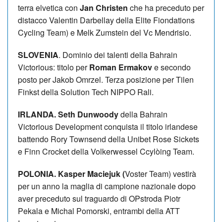
terra elvetica con
Jan Christen
che ha preceduto per
distacco Valentin Darbellay della Elite Fiondations
Cycling Team) e Melk Zumstein del Vc Mendrisio.
SLOVENIA
. Dominio dei talenti della Bahrain
Victorious: titolo per
Roman Ermakov
e secondo
posto per Jakob Omrzel. Terza posizione per Tilen
Finkst della Solution Tech NIPPO Rali.
IRLANDA. Seth Dunwoody
della Bahrain
Victorious Development conquista il titolo irlandese
battendo Rory Townsend della Unibet Rose Sickets
e Finn Crocket della Volkerwessel Ccylòing Team.
POLONIA. Kasper Maciejuk (
Voster Team) vestirà
per un anno la maglia di campione nazionale dopo
aver preceduto sul traguardo di OPstroda Piotr
Pekala e Michal Pomorski, entrambi della ATT