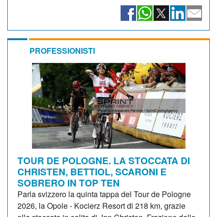
PROFESSIONISTI
TOUR DE POLOGNE. LA STOCCATA DI
CHRISTEN, BETTIOL, SCARONI E
SOBRERO IN TOP TEN
Parla svizzero la quinta tappa del Tour de Pologne
2026, la Opole - Kocierz Resort di 218 km, grazie