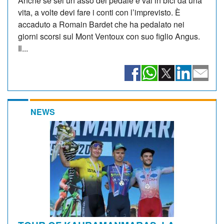
Anche se sei un asso del pedale e vai in bici da una
vita, a volte devi fare i conti con l’imprevisto. È
accaduto a Romain Bardet che ha pedalato nei
giorni scorsi sul Mont Ventoux con suo figlio Angus.
Il...
NEWS