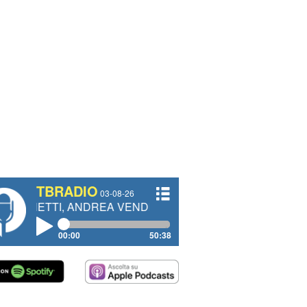
TBRADIO
03-08-26
 ANDREA VENDRAME, FILIPPO FIORELLI
00:00
50:38