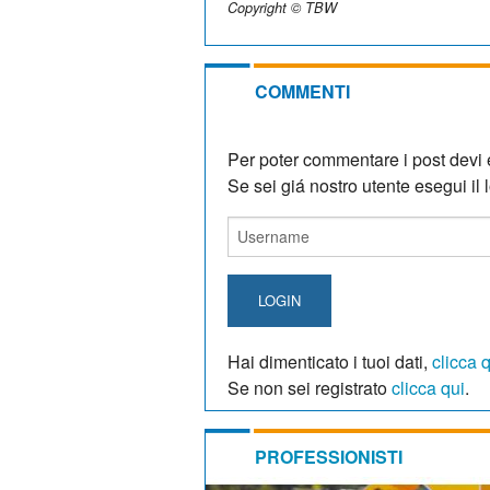
Copyright © TBW
COMMENTI
Per poter commentare i post devi e
Se sei giá nostro utente esegui il lo
LOGIN
Hai dimenticato i tuoi dati,
clicca 
Se non sei registrato
clicca qui
.
PROFESSIONISTI