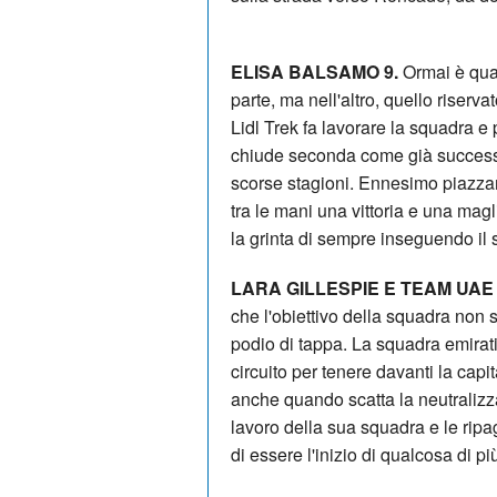
ELISA BALSAMO 9.
Ormai è quas
parte, ma nell'altro, quello riserva
Lidl Trek fa lavorare la squadra e 
chiude seconda come già successo 
scorse stagioni. Ennesimo piazza
tra le mani una vittoria e una ma
la grinta di sempre inseguendo il
LARA GILLESPIE E TEAM UAE
che l'obiettivo della squadra non s
podio di tappa. La squadra emirati
circuito per tenere davanti la ca
anche quando scatta la neutralizzaz
lavoro della sua squadra e le ripag
di essere l'inizio di qualcosa di p