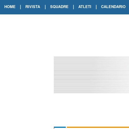
|
|
|
|
HOME
RIVISTA
SQUADRE
ATLETI
CALENDARIO
EDIZIONE DIGITALE
ARCHIVIO RIVISTA