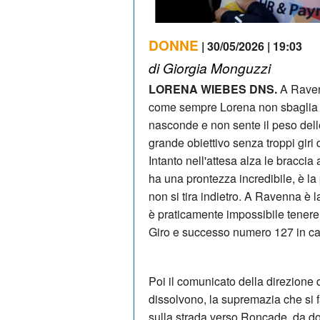
DONNE
| 30/05/2026 | 19:03
di Giorgia Monguzzi
LORENA WIEBES DNS.
A Ravenn
come sempre Lorena non sbaglia 
nasconde e non sente il peso delle
grande obiettivo senza troppi giri 
Intanto nell'attesa alza le braccia 
ha una prontezza incredibile, è la
non si tira indietro. A Ravenna è l
è praticamente impossibile tenere 
Giro e successo numero 127 in ca
Poi il comunicato della direzione 
dissolvono, la supremazia che si 
sulla strada verso Roncade, da do