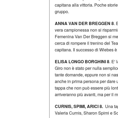
capitana alla vittoria. Poche stori
gruppo.
ANNA VAN DER BREGGEN 8
. 
vera campionessa non si risparmi
Femenina Van Der Breggen si mette 
cerca di rompere il trenino del 
capitana. Il successo di Wiebes è 
ELISA LONGO BORGHINI 8
. E'
Giro non è stato per nulla sempli
tante domande, eppure non si nas
anche in prima persona per dare 
tappa che non può essere più lonta
arriveranno più avanti, ma per il
CURNIS, SPIMI, ARICI 8.
Una tap
Valeria Curnis, Sharon Spimi e Sof