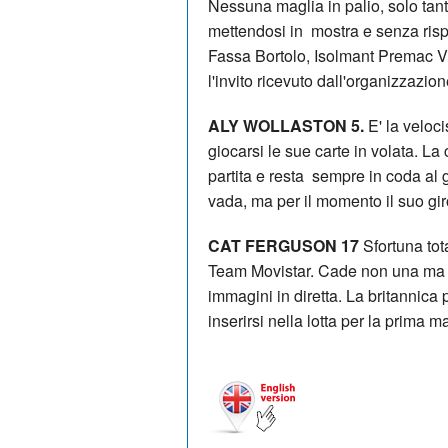
Nessuna maglia in palio, solo tan
mettendosi in mostra e senza risp
Fassa Bortolo, Isolmant Premac Vit
l'invito ricevuto dall'organizzazio
ALY WOLLASTON 5.
E' la veloc
giocarsi le sue carte in volata. 
partita e resta sempre in coda al
vada, ma per il momento il suo gir
CAT FERGUSON 17
Sfortuna tot
Team Movistar. Cade non una ma ad
immagini in diretta. La britannica
inserirsi nella lotta per la prima m