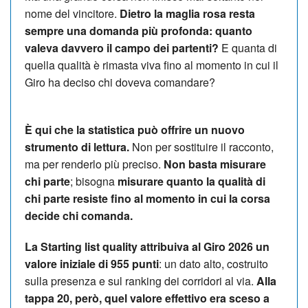
nome del vincitore.
Dietro la maglia rosa resta
sempre una domanda più profonda: quanto
valeva davvero il campo dei partenti?
E quanta di
quella qualità è rimasta viva fino al momento in cui il
Giro ha deciso chi doveva comandare?
È qui che la statistica può offrire un nuovo
strumento di lettura.
Non per sostituire il racconto,
ma per renderlo più preciso.
Non basta misurare
chi parte
; bisogna
misurare quanto la qualità di
chi parte resiste fino al momento in cui la corsa
decide chi comanda.
La Starting list quality attribuiva al Giro 2026 un
valore iniziale di 955 punti
: un dato alto, costruito
sulla presenza e sul ranking dei corridori al via.
Alla
tappa 20, però, quel valore effettivo era sceso a