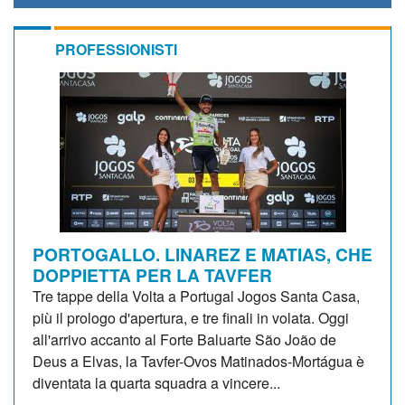
PROFESSIONISTI
PORTOGALLO. LINAREZ E MATIAS, CHE
DOPPIETTA PER LA TAVFER
Tre tappe della Volta a Portugal Jogos Santa Casa,
più il prologo d'apertura, e tre finali in volata. Oggi
all'arrivo accanto al Forte Baluarte São João de
Deus a Elvas, la Tavfer-Ovos Matinados-Mortágua è
diventata la quarta squadra a vincere...