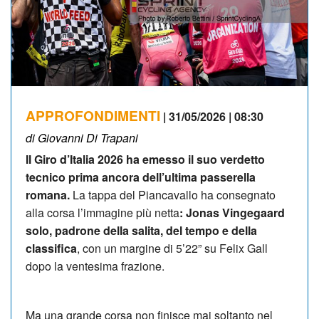
APPROFONDIMENTI
| 31/05/2026 | 08:30
di Giovanni Di Trapani
Il Giro d’Italia 2026 ha emesso il suo verdetto
tecnico prima ancora dell’ultima passerella
romana.
La tappa del Piancavallo ha consegnato
alla corsa l’immagine più netta
: Jonas Vingegaard
solo, padrone della salita, del tempo e della
classifica
, con un margine di 5’22” su Felix Gall
dopo la ventesima frazione.
Ma una grande corsa non finisce mai soltanto nel