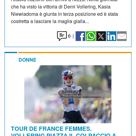
che ha visto la vittoria di Demi Vollering, Kasia
Niewiadoma è giunta in terza posizione ed è stata
costretta a lasciare la maglia gialla...
6
|
DONNE
TOUR DE FRANCE FEMMES.
VOLLERING PIAZZA IL COLPACCIO A