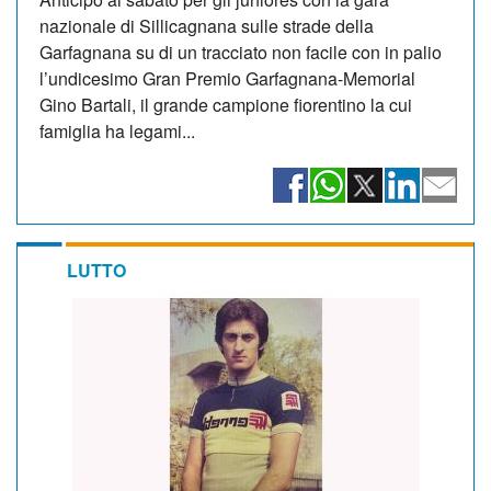
nazionale di Sillicagnana sulle strade della
Garfagnana su di un tracciato non facile con in palio
l’undicesimo Gran Premio Garfagnana-Memorial
Gino Bartali, il grande campione fiorentino la cui
famiglia ha legami...
LUTTO