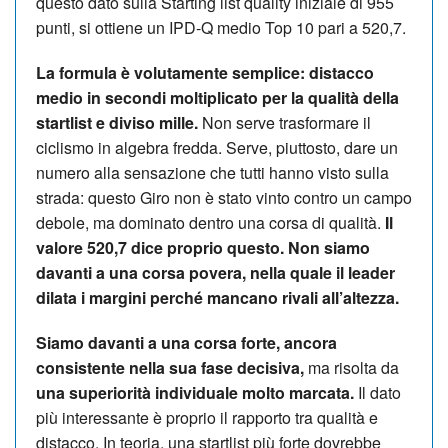
questo dato sulla Starting list quality iniziale di 955
punti, si ottiene un IPD-Q medio Top 10 pari a 520,7.
La formula è volutamente semplice: distacco
medio in secondi moltiplicato per la qualità della
startlist e diviso mille.
Non serve trasformare il
ciclismo in algebra fredda. Serve, piuttosto, dare un
numero alla sensazione che tutti hanno visto sulla
strada: questo Giro non è stato vinto contro un campo
debole, ma dominato dentro una corsa di qualità.
Il
valore 520,7 dice proprio questo. Non siamo
davanti a una corsa povera, nella quale il leader
dilata i margini perché mancano rivali all’altezza.
Siamo davanti a una corsa forte, ancora
consistente nella sua fase decisiva,
ma risolta da
una superiorità individuale molto marcata.
Il dato
più interessante è proprio il rapporto tra qualità e
distacco. In teoria, una startlist più forte dovrebbe