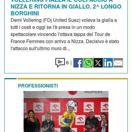
NIZZA E RITORNA IN GIALLO. 2^ LONGO
BORGHINI
Demi Vollering (FDj United Suez) voleva la gialla a
tutti i costi e oggi se l'è presa in un modo
spettacolare vincendo l'ottava tappa del Tour de
France Femmes con arrivo a Nizza. Decisivo è stato
l'attacco sull'ultimo muro di...
6
|
PROFESSIONISTI