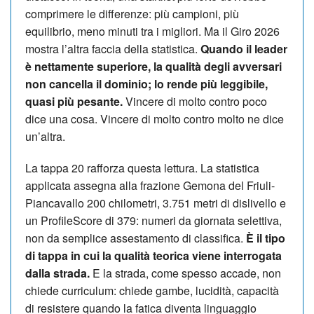
comprimere le differenze: più campioni, più
equilibrio, meno minuti tra i migliori. Ma il Giro 2026
mostra l’altra faccia della statistica.
Quando il leader
è nettamente superiore, la qualità degli avversari
non cancella il dominio; lo rende più leggibile,
quasi più pesante.
Vincere di molto contro poco
dice una cosa. Vincere di molto contro molto ne dice
un’altra.
La tappa 20 rafforza questa lettura. La statistica
applicata assegna alla frazione Gemona del Friuli-
Piancavallo 200 chilometri, 3.751 metri di dislivello e
un ProfileScore di 379: numeri da giornata selettiva,
non da semplice assestamento di classifica.
È il tipo
di tappa in cui la qualità teorica viene interrogata
dalla strada.
E la strada, come spesso accade, non
chiede curriculum: chiede gambe, lucidità, capacità
di resistere quando la fatica diventa linguaggio