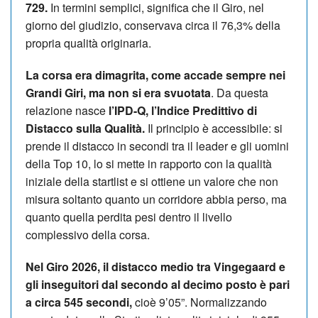
729.
In termini semplici, significa che il Giro, nel
giorno del giudizio, conservava circa il 76,3% della
propria qualità originaria.
La corsa era dimagrita, come accade sempre nei
Grandi Giri, ma non si era svuotata
. Da questa
relazione nasce
l’IPD-Q, l’Indice Predittivo di
Distacco sulla Qualità.
Il principio è accessibile: si
prende il distacco in secondi tra il leader e gli uomini
della Top 10, lo si mette in rapporto con la qualità
iniziale della startlist e si ottiene un valore che non
misura soltanto quanto un corridore abbia perso, ma
quanto quella perdita pesi dentro il livello
complessivo della corsa.
Nel Giro 2026, il distacco medio tra Vingegaard e
gli inseguitori dal secondo al decimo posto è pari
a circa 545 secondi,
cioè 9’05”. Normalizzando