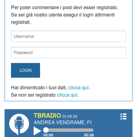
Per poter commentare i post devi esser registrato.
Se sei giá nostro utente esegui il login altrimenti
registrati.
LOGIN
Hai dimenticato i tuoi dati,
clicca qui
.
Se non sei registrato
clicca qui
.
TBRADIO
03-08-26
TI, ANDREA VENDRAME, FILIPPO FIORELLI
00:00
50:38