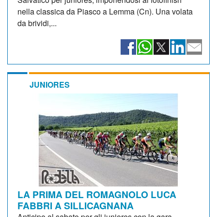
nella classica da Piasco a Lemma (Cn). Una volata
da brividi,...
JUNIORES
LA PRIMA DEL ROMAGNOLO LUCA
FABBRI A SILLICAGNANA
Anticipo al sabato per gli juniores con la gara