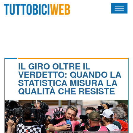
HOME
RIVISTA
SQUADRE
ATLETI
IL GIRO OLTRE IL
VERDETTO: QUANDO LA
CALENDARIO
STATISTICA MISURA LA
QUALITÀ CHE RESISTE
OSCAR
ALBI D'ORO
NEWSLETTER