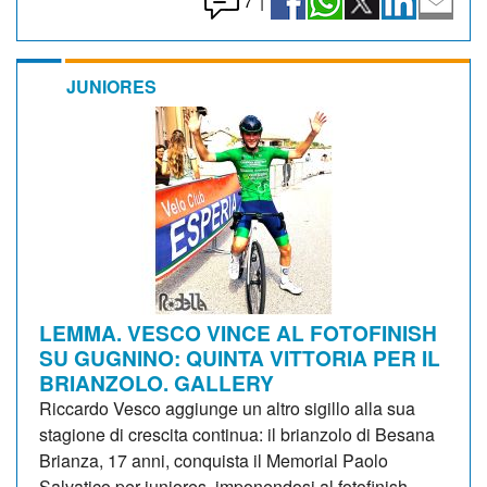
7
|
JUNIORES
LEMMA. VESCO VINCE AL FOTOFINISH
SU GUGNINO: QUINTA VITTORIA PER IL
BRIANZOLO. GALLERY
Riccardo Vesco aggiunge un altro sigillo alla sua
stagione di crescita continua: il brianzolo di Besana
Brianza, 17 anni, conquista il Memorial Paolo
Salvatico per juniores, imponendosi al fotofinish