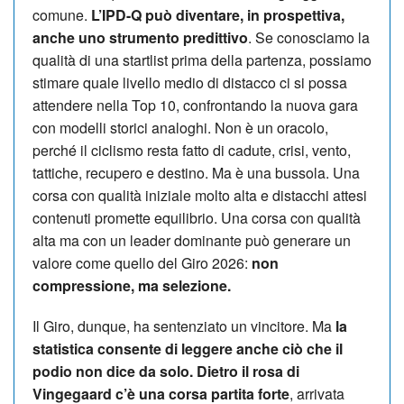
comune.
L’IPD-Q può diventare, in prospettiva,
anche uno strumento predittivo
. Se conosciamo la
qualità di una startlist prima della partenza, possiamo
stimare quale livello medio di distacco ci si possa
attendere nella Top 10, confrontando la nuova gara
con modelli storici analoghi. Non è un oracolo,
perché il ciclismo resta fatto di cadute, crisi, vento,
tattiche, recupero e destino. Ma è una bussola. Una
corsa con qualità iniziale molto alta e distacchi attesi
contenuti promette equilibrio. Una corsa con qualità
alta ma con un leader dominante può generare un
valore come quello del Giro 2026:
non
compressione, ma selezione.
Il Giro, dunque, ha sentenziato un vincitore. Ma
la
statistica consente di leggere anche ciò che il
podio non dice da solo. Dietro il rosa di
Vingegaard c’è una corsa partita forte
, arrivata