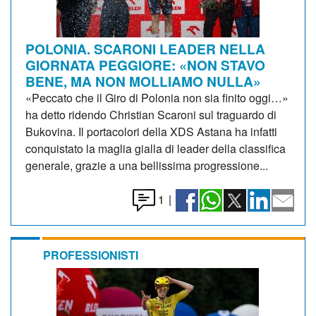
POLONIA. SCARONI LEADER NELLA
GIORNATA PEGGIORE: «NON STAVO
BENE, MA NON MOLLIAMO NULLA»
«Peccato che il Giro di Polonia non sia finito oggi…»
ha detto ridendo Christian Scaroni sul traguardo di
Bukovina. Il portacolori della XDS Astana ha infatti
conquistato la maglia gialla di leader della classifica
generale, grazie a una bellissima progressione...
1
|
PROFESSIONISTI