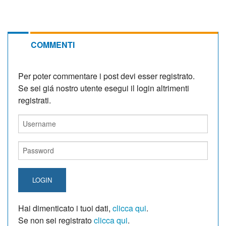
COMMENTI
Per poter commentare i post devi esser registrato.
Se sei giá nostro utente esegui il login altrimenti
registrati.
LOGIN
Hai dimenticato i tuoi dati,
clicca qui
.
Se non sei registrato
clicca qui
.