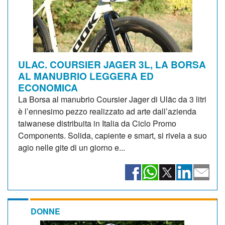
ULAC. COURSIER JAGER 3L, LA BORSA
AL MANUBRIO LEGGERA ED
ECONOMICA
La Borsa al manubrio Coursier Jager di Uläc da 3 litri
è l’ennesimo pezzo realizzato ad arte dall’azienda
taiwanese distribuita in Italia da Ciclo Promo
Components. Solida, capiente e smart, si rivela a suo
agio nelle gite di un giorno e...
DONNE