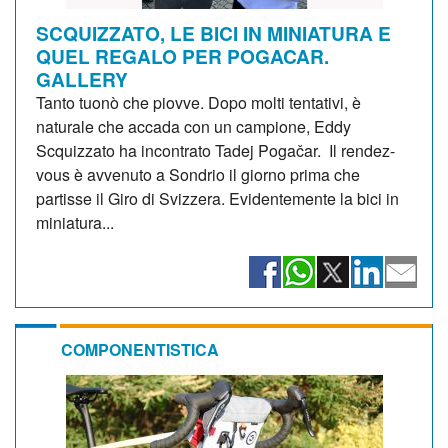
SCQUIZZATO, LE BICI IN MINIATURA E
QUEL REGALO PER POGACAR.
GALLERY
Tanto tuonò che piovve. Dopo molti tentativi, è
naturale che accada con un campione, Eddy
Scquizzato ha incontrato Tadej Pogačar. Il rendez-
vous è avvenuto a Sondrio il giorno prima che
partisse il Giro di Svizzera. Evidentemente la bici in
miniatura...
COMPONENTISTICA