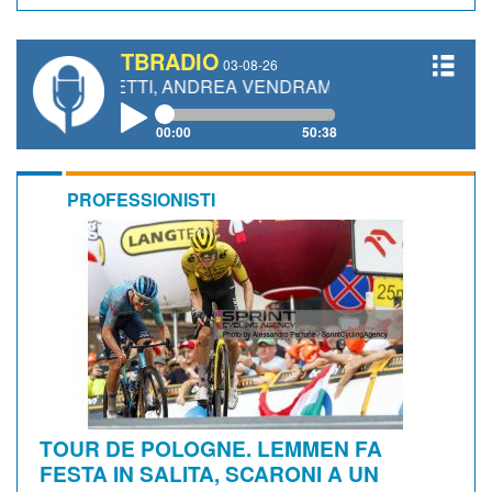
TBRADIO
03-08-26
IANETTI, ANDREA VENDRAME, FILIPPO FIORELLI
00:00
50:38
PROFESSIONISTI
TOUR DE POLOGNE. LEMMEN FA
FESTA IN SALITA, SCARONI A UN