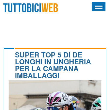
HOME
RIVISTA
SQUADRE
ATLETI
SUPER TOP 5 DI DE
LONGHI IN UNGHERIA
CALENDARIO
PER LA CAMPANA
IMBALLAGGI
OSCAR
ALBI D'ORO
NEWSLETTER