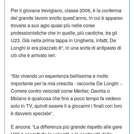
Per il giovane trevigiano, classe 2006, è la conferma
del grande lavoro svolto quest’anno, in cui è apparso
trovarsi a suo agio quasi più nelle corse
professionistiche che in quelle, più caotiche, tra gli
U23. Già nella prima tappa in Ungheria, infatti, De
Longhi si era piazzato 8°, in una sorta di antipasto di
ciò che è arrivato ieri.
“Sto vivendo un’esperienza bellissima e molto
importante per la mia crescita - racconta De Longhi -.
Correre contro velocisti come Merlier, Gaviria o
Molano è qualcosa che fino a poco tempo fa vedevo
solo in TV, quindi essere lì a giocarmi i finali con loro
è davvero speciale”.
E ancora: “La differenza più grande rispetto alle gare