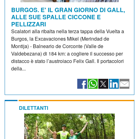
BURGOS. E' IL GRAN GIORNO DI GALL,
ALLE SUE SPALLE CICCONE E
PELLIZZARI
Scalatori alla ribalta nella terza tappa della Vuelta a
Burgos, la Excavaciones Mikel (Merindad de
Montija) - Balneario de Corconte (Valle de
Valdebezana) di 184 km: a cogliere il successo per
distacco è stato l’austroiaco Felix Gall. Il portacolori
della...
DILETTANTI