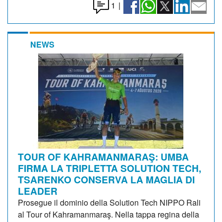
1
|
NEWS
TOUR OF KAHRAMANMARAŞ: UMBA
FIRMA LA TRIPLETTA SOLUTION TECH,
TSARENKO CONSERVA LA MAGLIA DI
LEADER
Prosegue il dominio della Solution Tech NIPPO Rali
al Tour of Kahramanmaraş. Nella tappa regina della