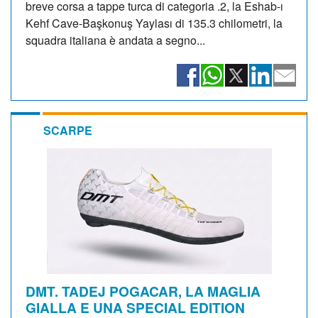
breve corsa a tappe turca di categoria .2, la Eshab-ı
Kehf Cave-Başkonuş Yaylası di 135.3 chilometri, la
squadra italiana è andata a segno...
SCARPE
DMT. TADEJ POGACAR, LA MAGLIA
GIALLA E UNA SPECIAL EDITION