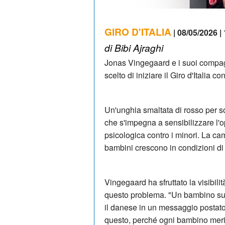
GIRO D'ITALIA
| 08/05/2026 |
di Bibi Ajraghi
Jonas Vingegaard e i suoi compa
scelto di iniziare il Giro d'Italia
Un'unghia smaltata di rosso per 
che s'impegna a sensibilizzare l'o
psicologica contro i minori.
La cam
bambini crescono in condizioni di
Vingegaard ha sfruttato la visibilit
questo problema.
"Un bambino su s
il danese in un messaggio postato 
questo, perché ogni bambino merit