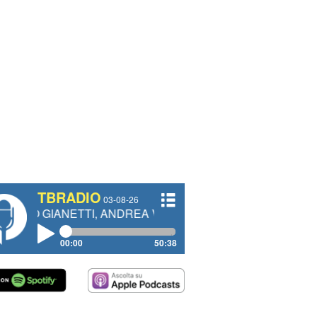
TBRADIO
03-08-26
ETTI, ANDREA VENDRAME, FILIPPO FIORELLI
00:00
50:38