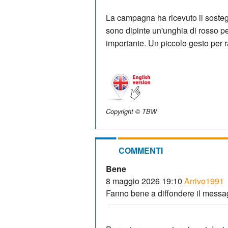
La campagna ha ricevuto il sostegn
sono dipinte un'unghia di rosso pe
importante. Un piccolo gesto per 
Copyright © TBW
COMMENTI
Bene
8 maggio 2026 19:10
Arrivo1991
Fanno bene a diffondere il messa