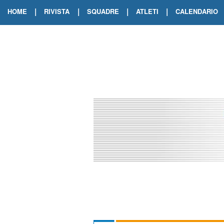
|
|
|
|
HOME
RIVISTA
SQUADRE
ATLETI
CALENDARIO
EDIZIONE DIGITALE
ARCHIVIO RIVISTA