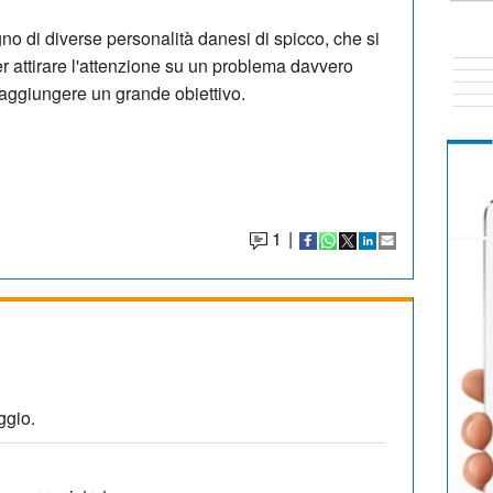
o di diverse personalità danesi di spicco, che si
r attirare l'attenzione su un problema davvero
raggiungere un grande obiettivo.
1
|
ggio.