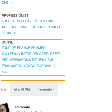
CHE...»
PROFESSIONISTI
TOUR DE POLOGNE. MILAN TRIS!
ALLE SUE SPALLE HOBBS E ROMELE.
5° SKERL
DONNE
TOUR DE FRANCE FEMMES.
VOLLERING BATTE REUSSER: BEFFA
PER NIEWIADOMA RIPRESA SUL
TRAGUARDO. LONGO BORGHINI A
1'43"
iche
Grandi Giri
Federazioni