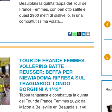
Beaujolais la quinta tappa del Tour de
France Femmes, con ben otto salite e
quasi 2900 metri di dislivello. In una
combattutissima volata...
4
5
TOUR DE FRANCE FEMMES.
VOLLERING BATTE
REUSSER: BEFFA PER
NIEWIADOMA RIPRESA SUL
TRAGUARDO. LONGO
BORGHINI A 1'43"
Rubr
Tappa fantastica e combattuta la quinta
del Tour de France Femmes 2026: da
Mâcon a Belleville en Beaujolais, 140