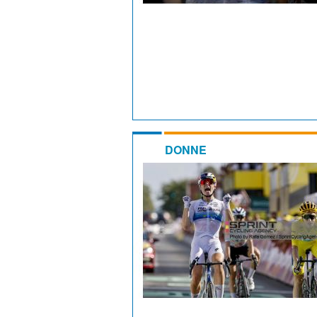
DONNE