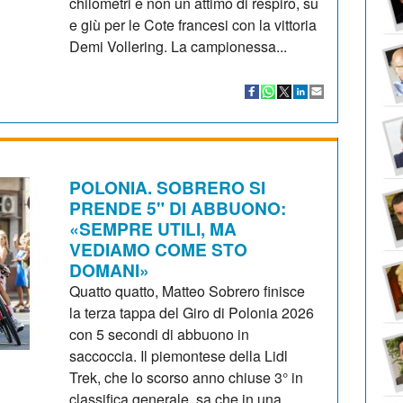
chilometri e non un attimo di respiro, su
e giù per le Cote francesi con la vittoria
Demi Vollering. La campionessa...
POLONIA. SOBRERO SI
PRENDE 5" DI ABBUONO:
«SEMPRE UTILI, MA
VEDIAMO COME STO
DOMANI»
Quatto quatto, Matteo Sobrero finisce
la terza tappa del Giro di Polonia 2026
con 5 secondi di abbuono in
saccoccia. Il piemontese della Lidl
Trek, che lo scorso anno chiuse 3° in
classifica generale, sa che in una