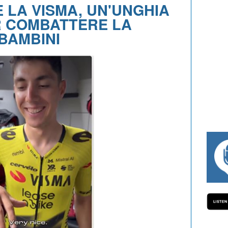
 LA VISMA, UN'UNGHIA
R COMBATTERE LA
 BAMBINI
#334 CHARLY WEGELIUS, MAURO GIAN