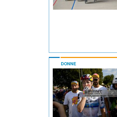
DONNE