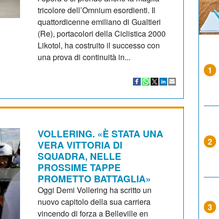
tricolore dell’Omnium esordienti. Il
quattordicenne emiliano di Gualtieri
(Re), portacolori della Ciclistica 2000
Likotol, ha costruito il successo con
una prova di continuità in...
1
VOLLERING. «È STATA UNA
2
VERA VITTORIA DI
SQUADRA, NELLE
PROSSIME TAPPE
PROMETTO BATTAGLIA»
Oggi Demi Vollering ha scritto un
nuovo capitolo della sua carriera
3
vincendo di forza a Belleville en